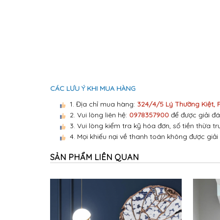
CÁC LƯU Ý KHI MUA HÀNG
1. Địa chỉ mua hàng:
324/4/5 Lý Thường Kiệt,
2. Vui lòng liên hệ:
0978357900
để được giải đá
3. Vui lòng kiểm tra kỹ hóa đơn, số tiền thừa tr
4. Mọi khiếu nại về thanh toán không được giải
SẢN PHẨM LIÊN QUAN