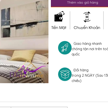
Thêm vào giỏ hàng
Giao hàng nhanh
chóng tận nơi trên to
quốc
Đổi hàng
trong 2 NGÀY (Sau 13
chiều)