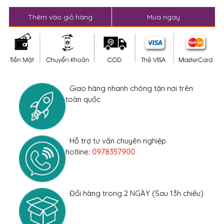
Thêm vào giỏ hàng
Mua ngay
Giao hàng nhanh chóng tận nơi trên
toàn quốc
Hỗ trợ tư vấn chuyên nghiệp
hotline:
0978357900
Đổi hàng trong 2 NGÀY (Sau 13h chiều)