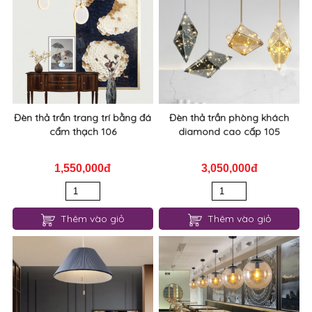
Đèn thả trần trang trí bằng đá
Đèn thả trần phòng khách
cẩm thạch 106
diamond cao cấp 105
1,550,000đ
3,050,000đ
Thêm vào giỏ
Thêm vào giỏ