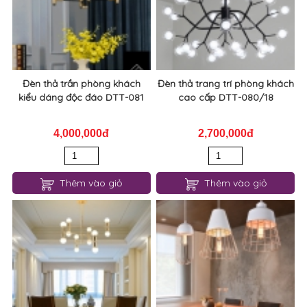
Đèn thả trần phòng khách
Đèn thả trang trí phòng khách
kiểu dáng độc đáo DTT-081
cao cấp DTT-080/18
4,000,000đ
2,700,000đ
Thêm vào giỏ
Thêm vào giỏ