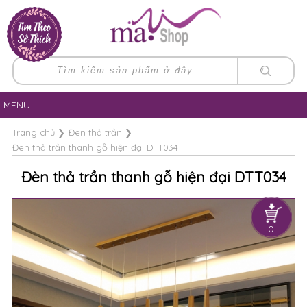
MENU
Trang chủ
❯
Đèn thả trần
❯
Đèn thả trần thanh gỗ hiện đại DTT034
Đèn thả trần thanh gỗ hiện đại DTT034
0