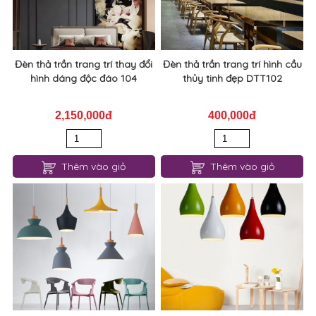
Đèn thả trần trang trí thay đổi
Đèn thả trần trang trí hình cầu
hình dáng độc đáo 104
thủy tinh đẹp DTT102
2,150,000đ
400,000đ
Thêm vào giỏ
Thêm vào giỏ