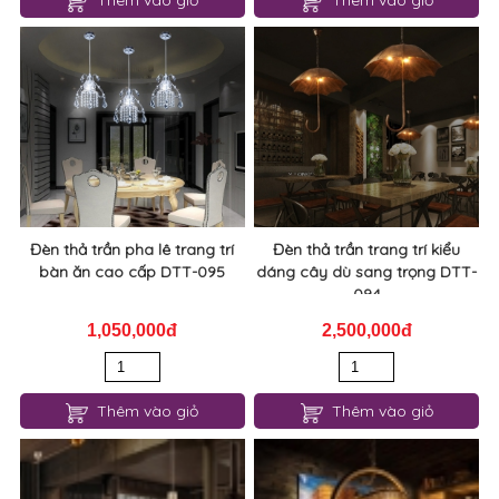
Thêm vào giỏ
Thêm vào giỏ
Đèn thả trần pha lê trang trí
Đèn thả trần trang trí kiểu
bàn ăn cao cấp DTT-095
dáng cây dù sang trọng DTT-
094
1,050,000đ
2,500,000đ
Thêm vào giỏ
Thêm vào giỏ