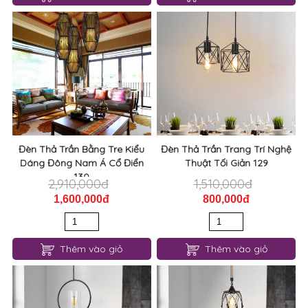
Đèn Thả Trần Bằng Tre Kiểu
Đèn Thả Trần Trang Trí Nghệ
Dáng Đông Nam Á Cổ Điển
Thuật Tối Giản 129
130
2,910,000đ
1,510,000đ
1,600,000đ
800,000đ
Thêm vào giỏ
Thêm vào giỏ