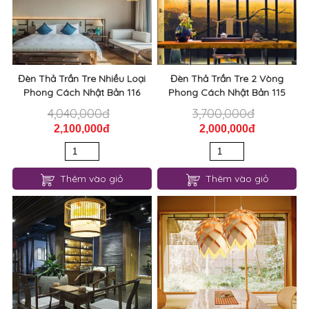
Đèn Thả Trần Tre Nhiều Loại
Đèn Thả Trần Tre 2 Vòng
Phong Cách Nhật Bản 116
Phong Cách Nhật Bản 115
4,040,000đ
3,700,000đ
2,100,000đ
2,000,000đ
Thêm vào giỏ
Thêm vào giỏ