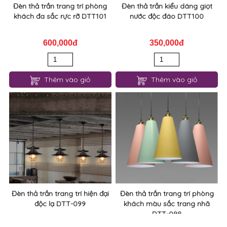
Đèn thả trần trang trí phòng
Đèn thả trần kiểu dáng giọt
khách đa sắc rực rỡ DTT101
nước độc đáo DTT100
600,000đ
350,000đ
Thêm vào giỏ
Thêm vào giỏ
Đèn thả trần trang trí hiện đại
Đèn thả trần trang trí phòng
độc lạ DTT-099
khách màu sắc trang nhã
DTT-098