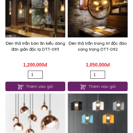
Đèn thả trần bàn ăn kiểu dáng
Đèn thả trần trang trí độc đáo
đơn giản độc lạ DTT-093
sang trọng DTT-092
1,200,000đ
1,050,000đ
Thêm vào giỏ
Thêm vào giỏ