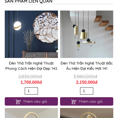
SẢN PHẨM LIÊN QUAN
Đèn Thả Trần Nghệ Thuật
Đèn Thả Trần Nghệ Thuật Bắc
Phong Cách Hiện Đại Đẹp 142
Âu Hiện Đại Kiểu Mới 141
2,830,000đ
3,580,000đ
1,700,000đ
2,150,000đ
Thêm vào giỏ
Thêm vào giỏ