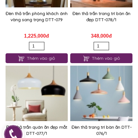
Đèn thả trần phòng khách ánh
Đèn thả trần trang trí bàn ăn
vàng sang trọng DTT-079
đẹp DTT-078/1
1,225,000đ
348,000đ
Thêm vào giỏ
Thêm vào giỏ
Đèn thả trần quán ăn đẹp mắt
Đèn thả trang trí bàn ăn DTT-
DTT-077/1
076/1