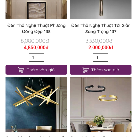
Đèn Thả Nghệ Thuật Phương
Đèn Thả Nghệ Thuật Tối Giản
Đông Đẹp 138
Sang Trọng 137
8,080,000đ
3,330,000đ
4,850,000đ
2,000,000đ
Thêm vào giỏ
Thêm vào giỏ