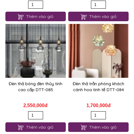
Thêm vào giỏ
Thêm vào giỏ
Đèn thả bóng đèn thủy tinh
Đèn thả trần phòng khách
cao cấp DTT-085
cánh hoa tinh tế DTT-084
2,550,000đ
1,700,000đ
Thêm vào giỏ
Thêm vào giỏ