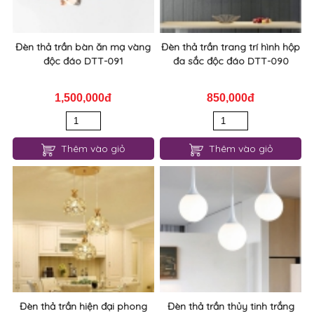
Đèn thả trần bàn ăn mạ vàng
Đèn thả trần trang trí hình hộp
độc đáo DTT-091
đa sắc độc đáo DTT-090
1,500,000đ
850,000đ
Thêm vào giỏ
Thêm vào giỏ
Đèn thả trần hiện đại phong
Đèn thả trần thủy tinh trắng