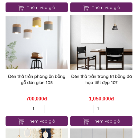
Thêm vào giỏ
Thêm vào giỏ
Đèn thả trần phòng ăn bằng
Đèn thả trần trang trí bằng đá
gỗ đơn giản 108
họa tiết đẹp 107
700,000đ
1,050,000đ
Thêm vào giỏ
Thêm vào giỏ