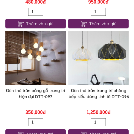
480,000đ
950,000đ
Thêm vào giỏ
Thêm vào giỏ
Đèn thả trần bằng gỗ trang trí
Đèn thả trần trang trí phòng
hiện đại DTT-097
bếp kiểu dáng tinh tế DTT-096
350,000đ
1,250,000đ