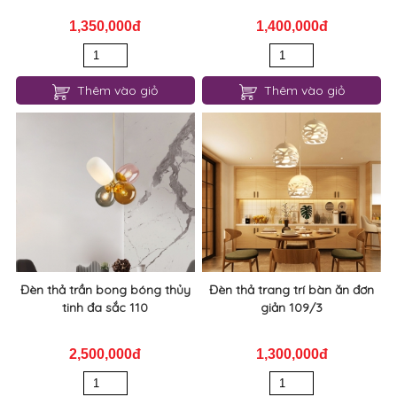
1,350,000đ
1,400,000đ
Thêm vào giỏ
Thêm vào giỏ
Đèn thả trần bong bóng thủy
Đèn thả trang trí bàn ăn đơn
tinh đa sắc 110
giản 109/3
2,500,000đ
1,300,000đ