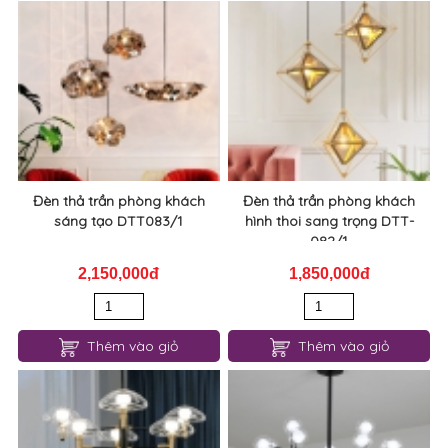
Đèn thả trần phòng khách
Đèn thả trần phòng khách
sáng tạo DTT083/1
hình thoi sang trọng DTT-
082/1
2,150,000đ
1,850,000đ
Thêm vào giỏ
Thêm vào giỏ