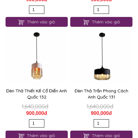
Thêm vào giỏ
Thêm vào giỏ
Đèn Thả Thiết Kế Cổ Điển Anh
Đèn Thả Trần Phong Cách
Quốc 132
Anh Quốc 131
1,640,000đ
1,640,000đ
900,000đ
900,000đ
Thêm vào giỏ
Thêm vào giỏ