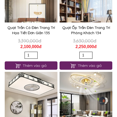
Quạt Trần Có Đèn Trang Trí
Quạt Ốp Trần Đèn Trang Trí
Họa Tiết Đơn Giản 135
Phòng Khách 134
3,390,000đ
3,630,000đ
2,100,000đ
2,250,000đ
Thêm vào giỏ
Thêm vào giỏ