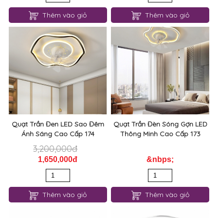
Thêm vào giỏ
Thêm vào giỏ
Quạt Trần Đen LED Sao Đêm
Quạt Trần Đèn Sóng Gợn LED
Ánh Sáng Cao Cấp 174
Thông Minh Cao Cấp 173
3,200,000đ
1,650,000đ
&nbps;
Thêm vào giỏ
Thêm vào giỏ