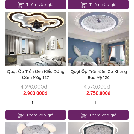
Thêm vào giỏ
Thêm vào giỏ
Quạt Ốp Trần Đèn Kiểu Dáng
Quạt Ốp Trần Đèn Có Khung
Đám Mây 127
Bảo Vệ 126
4,390,000đ
4,370,000đ
2,900,000đ
2,750,000đ
Thêm vào giỏ
Thêm vào giỏ