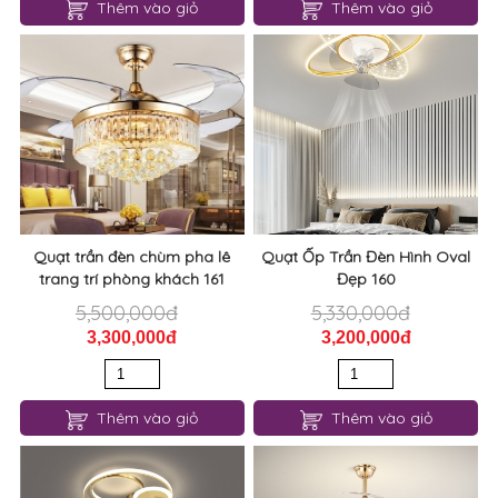
Thêm vào giỏ
Thêm vào giỏ
Quạt trần đèn chùm pha lê
Quạt Ốp Trần Đèn Hình Oval
trang trí phòng khách 161
Đẹp 160
5,500,000đ
5,330,000đ
3,300,000đ
3,200,000đ
Thêm vào giỏ
Thêm vào giỏ