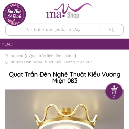
MENU
Trang chủ
❯
Quạt trần liền đèn chùm
❯
Quạt Trần Đèn Nghệ Thuật Kiểu Vương Miện 083
Quạt Trần Đèn Nghệ Thuật Kiểu Vương
Miện 083
0