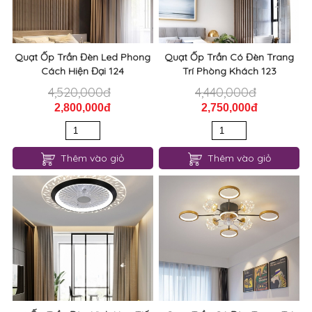
Quạt Ốp Trần Đèn Led Phong
Quạt Ốp Trần Có Đèn Trang
Cách Hiện Đại 124
Trí Phòng Khách 123
4,520,000đ
4,440,000đ
2,800,000đ
2,750,000đ
Thêm vào giỏ
Thêm vào giỏ