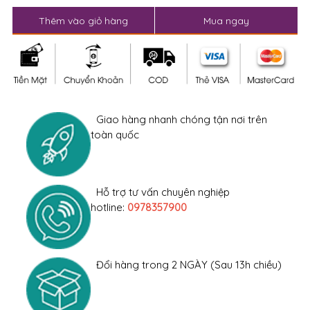
Thêm vào giỏ hàng
Mua ngay
Giao hàng nhanh chóng tận nơi trên
toàn quốc
Hỗ trợ tư vấn chuyên nghiệp
hotline:
0978357900
Đổi hàng trong 2 NGÀY (Sau 13h chiều)