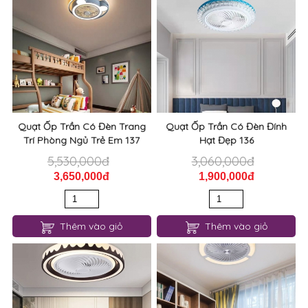
Quạt Ốp Trần Có Đèn Trang
Quạt Ốp Trần Có Đèn Đính
Trí Phòng Ngủ Trẻ Em 137
Hạt Đẹp 136
5,530,000đ
3,060,000đ
3,650,000đ
1,900,000đ
Thêm vào giỏ
Thêm vào giỏ