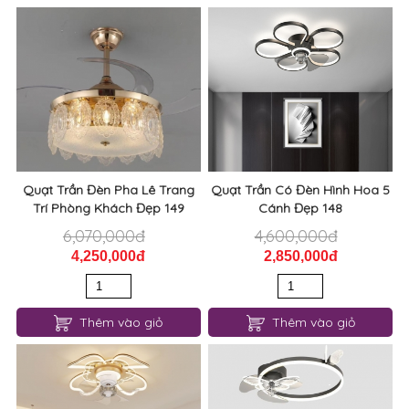
Quạt Trần Đèn Pha Lê Trang
Quạt Trần Có Đèn Hình Hoa 5
Trí Phòng Khách Đẹp 149
Cánh Đẹp 148
6,070,000đ
4,600,000đ
4,250,000đ
2,850,000đ
Thêm vào giỏ
Thêm vào giỏ