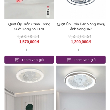
Quạt Ốp Trần Cánh Trong
Quạt Ốp Trần Đèn Vòng Xoay
Suốt Xoay 360 170
Ánh Sáng 169
4,500,000đ
2,500,000đ
1,570,000đ
1,200,000đ
Thêm vào giỏ
Thêm vào giỏ