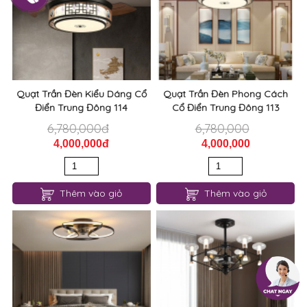
Quạt Trần Đèn Kiểu Dáng Cổ
Quạt Trần Đèn Phong Cách
Điển Trung Đông 114
Cổ Điển Trung Đông 113
6,780,000đ
6,780,000
4,000,000đ
4,000,000
Thêm vào giỏ
Thêm vào giỏ