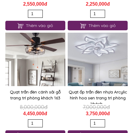
2,550,000đ
2,250,000đ
Thêm vào giỏ
Thêm vào giỏ
Quạt trần đèn cánh sải gỗ
Quạt ốp trần đèn nhựa Arcylic
trang trí phòng khách 163
hình hoa sen trang trí phòng
khách...
8,000,000đ
7,000,000đ
4,450,000đ
3,750,000đ