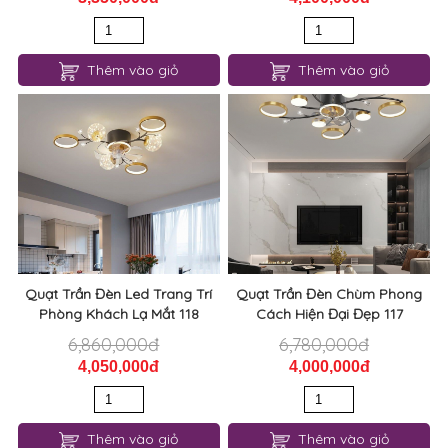
Thêm vào giỏ
Thêm vào giỏ
Quạt Trần Đèn Led Trang Trí
Quạt Trần Đèn Chùm Phong
Phòng Khách Lạ Mắt 118
Cách Hiện Đại Đẹp 117
6,860,000đ
6,780,000đ
4,050,000đ
4,000,000đ
Thêm vào giỏ
Thêm vào giỏ