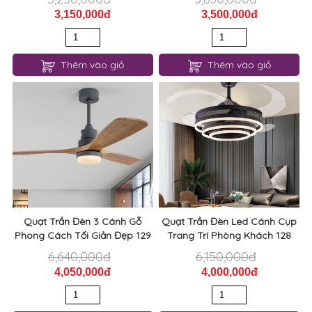
3,150,000đ
3,500,000đ
Thêm vào giỏ
Thêm vào giỏ
Quạt Trần Đèn 3 Cánh Gỗ
Quạt Trần Đèn Led Cánh Cụp
Phong Cách Tối Giản Đẹp 129
Trang Trí Phòng Khách 128
6,640,000đ
6,150,000đ
4,050,000đ
4,000,000đ