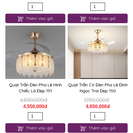
Thêm vào giỏ
Thêm vào giỏ
Quạt Trần Đèn Pha Lê Hình
Quạt Trần Có Đèn Pha Lê Đính
Chiếc Lá Đẹp 151
Ngọc Trai Đẹp 150
6,890,000đ
7,150,000đ
4,550,000đ
4,650,000đ
Thêm vào giỏ
Thêm vào giỏ