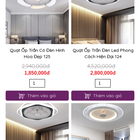
Quạt Ốp Trần Có Đèn Hình
Quạt Ốp Trần Đèn Led Phong
Hoa Đẹp 125
Cách Hiện Đại 124
2,940,000đ
4,520,000đ
1,850,000đ
2,800,000đ
Thêm vào giỏ
Thêm vào giỏ