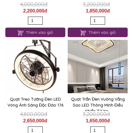
4,000,000đ
3,200,000đ
2,200,000đ
1,850,000đ
Thêm vào giỏ
Thêm vào giỏ
Quạt Treo Tường Đèn LED
Quạt Trần Đèn Vuông Vầng
Vòng Ánh Sáng Độc Đáo 176
Sao LED Thông Minh Điều
Khiển Từ Xa...
4,800,000đ
3,200,000đ
2,650,000đ
1,650,000đ