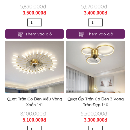
5,830,000đ
5,670,000đ
3,500,000đ
3,400,000đ
Thêm vào giỏ
Thêm vào giỏ
Quạt Trần Có Đèn Kiểu Vòng
Quạt Ốp Trần Có Đèn 3 Vòng
Xoắn 141
Tròn Đẹp 140
8,100,000đ
5,500,000đ
5,100,000đ
3,300,000đ