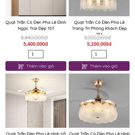
Quạt Trần Có Đèn Pha Lê Đính
Quạt Trần Có Đèn Pha Lê
Ngọc Trai Đẹp 157
Trang Trí Phòng Khách Đẹp
156
8,440,000đ
8,100,000đ
5,400,000đ
5,100,000đ
Thêm vào giỏ
Thêm vào giỏ
Quạt Trần Đèn Pha Lê Hình Vỏ
Quạt Trần Có Đèn Pha Lê Hình