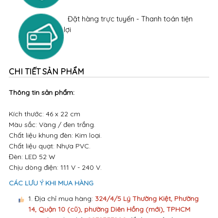
Đặt hàng trực tuyến - Thanh toán tiện
lợi
CHI TIẾT SẢN PHẨM
Thông tin sản phẩm:
Kích thước: 46 x 22 cm
Màu sắc: Vàng / đen trắng.
Chất liệu khung đèn: Kim loại.
Chất liệu quạt: Nhựa PVC.
Đèn: LED 52 W
Chịu dòng điện: 111 V - 240 V.
CÁC LƯU Ý KHI MUA HÀNG
1. Địa chỉ mua hàng:
324/4/5 Lý Thường Kiệt, Phường
14, Quận 10 (cũ), phường Diên Hồng (mới), TPHCM