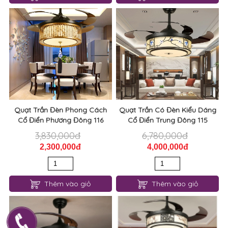
Quạt Trần Đèn Phong Cách
Quạt Trần Có Đèn Kiểu Dáng
Cổ Điển Phương Đông 116
Cổ Điển Trung Đông 115
3,830,000đ
6,780,000đ
2,300,000đ
4,000,000đ
Thêm vào giỏ
Thêm vào giỏ