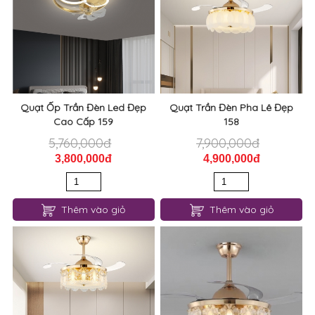
Quạt Ốp Trần Đèn Led Đẹp
Quạt Trần Đèn Pha Lê Đẹp
Cao Cấp 159
158
5,760,000đ
7,900,000đ
3,800,000đ
4,900,000đ
Thêm vào giỏ
Thêm vào giỏ