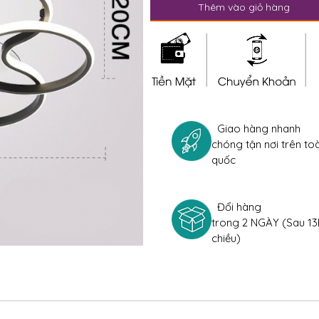
Thêm vào giỏ hàng
Giao hàng nhanh
chóng tận nơi trên to
quốc
Đổi hàng
trong 2 NGÀY (Sau 13
chiều)