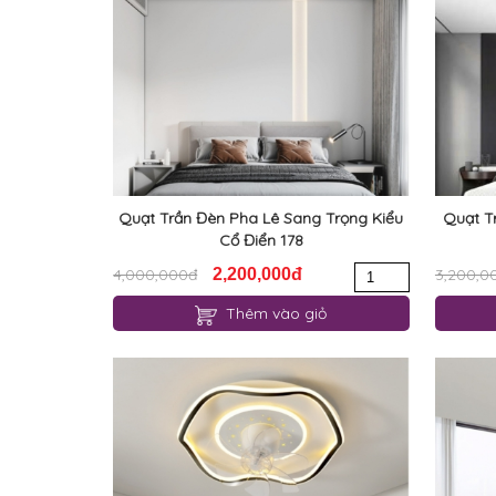
Quạt Trần Đèn Pha Lê Sang Trọng Kiểu
Quạt T
Cổ Điển 178
4,000,000đ
2,200,000đ
3,200,0
Thêm vào giỏ