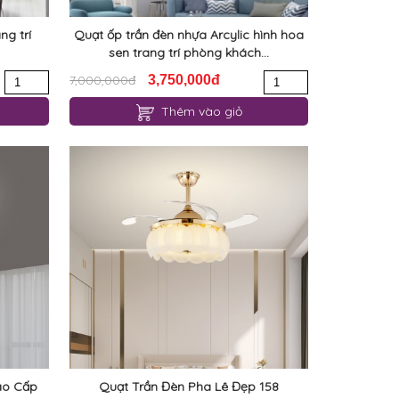
ng trí
Quạt ốp trần đèn nhựa Arcylic hình hoa
sen trang trí phòng khách...
7,000,000đ
3,750,000đ
Thêm vào giỏ
ao Cấp
Quạt Trần Đèn Pha Lê Đẹp 158