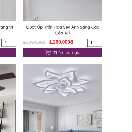
ang trí
Quạt Ốp Trần Hoa Sen Ánh Sáng Cao
Cấp 167
2,500,000đ
1,200,000đ
Thêm vào giỏ