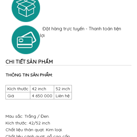
Đặt hàng trực tuyến - Thanh toán tiện
lợi
CHI TIẾT SẢN PHẨM
THÔNG TIN SẢN PHẨM:
Kích thước
42 inch
52 inch
Giá
4 650 000
Liên hệ
Màu sắc: Trắng / Đen.
Kích thước: 42/52 inch
Chất liệu thân quạt: Kim loại.
Chất liệu cánh quạt: gỗ cao cấp