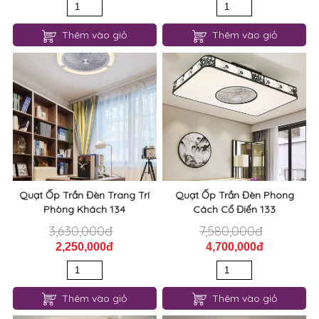
Thêm vào giỏ
Thêm vào giỏ
Quạt Ốp Trần Đèn Trang Trí
Quạt Ốp Trần Đèn Phong
Phòng Khách 134
Cách Cổ Điển 133
3,630,000đ
7,580,000đ
2,250,000đ
4,700,000đ
Thêm vào giỏ
Thêm vào giỏ