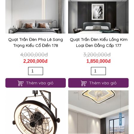
Quạt Trần Đèn Pha Lê Sang
Quạt Trần Đèn Kiểu Lồng Kim
Trọng Kiểu Cổ Điển 178
Loại Đen Đẳng Cấp 177
4,000,000đ
3,200,000đ
2,200,000đ
1,850,000đ
Thêm vào giỏ
Thêm vào giỏ