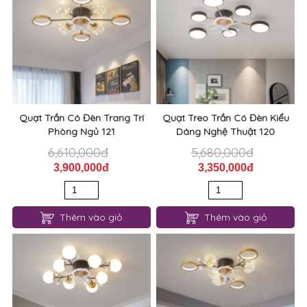
Quạt Trần Có Đèn Trang Trí
Quạt Treo Trần Có Đèn Kiểu
Phòng Ngủ 121
Dáng Nghệ Thuật 120
6,610,000đ
5,680,000đ
3,900,000đ
3,350,000đ
Thêm vào giỏ
Thêm vào giỏ