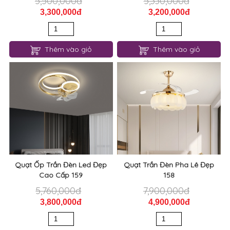
3,300,000đ
3,200,000đ
Thêm vào giỏ
Thêm vào giỏ
Quạt Ốp Trần Đèn Led Đẹp
Quạt Trần Đèn Pha Lê Đẹp
Cao Cấp 159
158
5,760,000đ
7,900,000đ
3,800,000đ
4,900,000đ