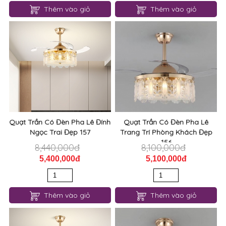
Thêm vào giỏ
Thêm vào giỏ
Quạt Trần Có Đèn Pha Lê Đính
Quạt Trần Có Đèn Pha Lê
Ngọc Trai Đẹp 157
Trang Trí Phòng Khách Đẹp
156
8,440,000đ
8,100,000đ
5,400,000đ
5,100,000đ
Thêm vào giỏ
Thêm vào giỏ