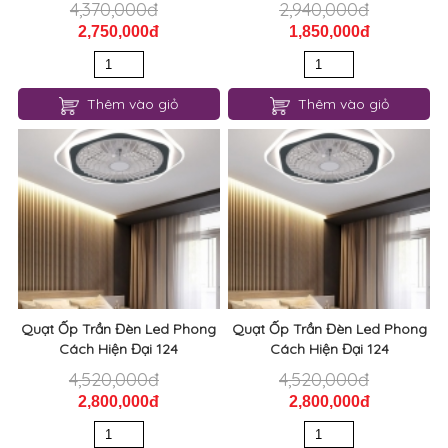
4,370,000đ
2,940,000đ
2,750,000đ
1,850,000đ
Thêm vào giỏ
Thêm vào giỏ
Quạt Ốp Trần Đèn Led Phong
Quạt Ốp Trần Đèn Led Phong
Cách Hiện Đại 124
Cách Hiện Đại 124
4,520,000đ
4,520,000đ
2,800,000đ
2,800,000đ