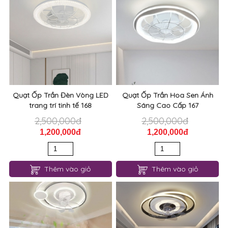
Quạt Ốp Trần Đèn Vòng LED
Quạt Ốp Trần Hoa Sen Ánh
trang trí tinh tế 168
Sáng Cao Cấp 167
2,500,000đ
2,500,000đ
1,200,000đ
1,200,000đ
Thêm vào giỏ
Thêm vào giỏ