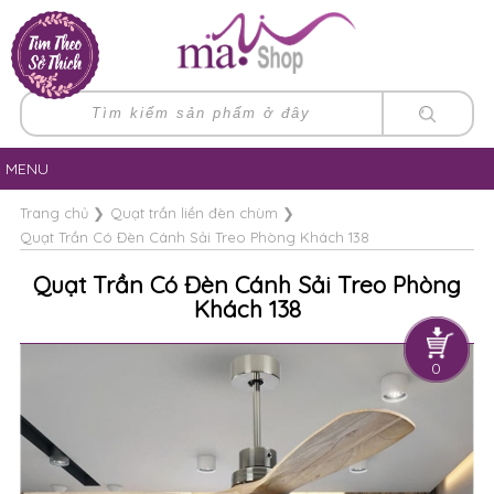
MENU
Trang chủ
❯
Quạt trần liền đèn chùm
❯
Quạt Trần Có Đèn Cánh Sải Treo Phòng Khách 138
Quạt Trần Có Đèn Cánh Sải Treo Phòng
Khách 138
0