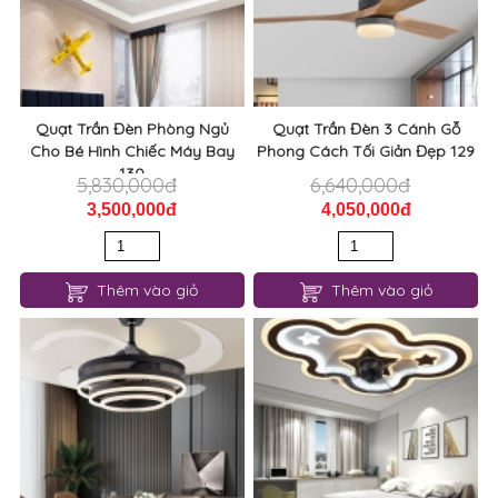
Quạt Trần Đèn Phòng Ngủ
Quạt Trần Đèn 3 Cánh Gỗ
Cho Bé Hình Chiếc Máy Bay
Phong Cách Tối Giản Đẹp 129
130
5,830,000đ
6,640,000đ
3,500,000đ
4,050,000đ
Thêm vào giỏ
Thêm vào giỏ