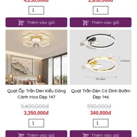
Thêm vào giỏ
Thêm vào giỏ
Quạt Ốp Trần Đèn Kiểu Dáng
Quạt Trần Đèn Có Đính Bướm
Cánh Hoa Đẹp 147
Đẹp 146
5,400,000đ
550,000đ
3,350,000đ
340,000đ
Thêm vào giỏ
Thêm vào giỏ