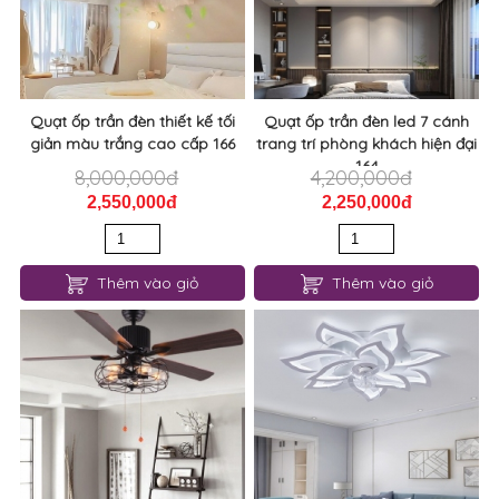
Quạt ốp trần đèn thiết kế tối
Quạt ốp trần đèn led 7 cánh
giản màu trắng cao cấp 166
trang trí phòng khách hiện đại
164
8,000,000đ
4,200,000đ
2,550,000đ
2,250,000đ
Thêm vào giỏ
Thêm vào giỏ