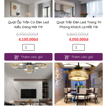
Quạt Ốp Trần Có Đèn Led
Quạt Trần Đèn Led Trang Trí
Kiểu Dáng Mới 119
Phòng Khách Lạ Mắt 118
6,950,000đ
6,860,000đ
4,100,000đ
4,050,000đ
Thêm vào giỏ
Thêm vào giỏ