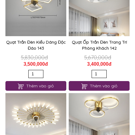
Quạt Trần Đèn Kiểu Dáng Độc
Quạt Ốp Trần Đèn Trang Trí
Đáo 143
Phòng Khách 142
5,830,000đ
5,670,000đ
3,500,000đ
3,400,000đ
Thêm vào giỏ
Thêm vào giỏ