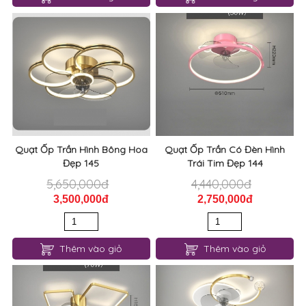
Quạt Ốp Trần Hình Bông Hoa
Quạt Ốp Trần Có Đèn Hình
Đẹp 145
Trái Tim Đẹp 144
5,650,000đ
4,440,000đ
3,500,000đ
2,750,000đ
Thêm vào giỏ
Thêm vào giỏ