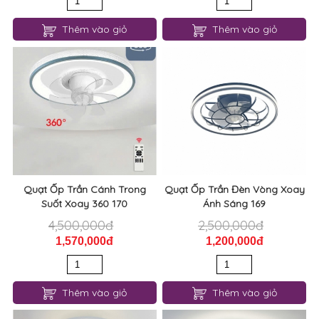
Thêm vào giỏ
Thêm vào giỏ
Quạt Ốp Trần Cánh Trong
Quạt Ốp Trần Đèn Vòng Xoay
Suốt Xoay 360 170
Ánh Sáng 169
4,500,000đ
2,500,000đ
1,570,000đ
1,200,000đ
Thêm vào giỏ
Thêm vào giỏ