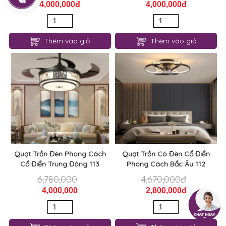
4,000,000đ
4,000,000đ
Thêm vào giỏ
Thêm vào giỏ
Quạt Trần Đèn Phong Cách
Quạt Trần Có Đèn Cổ Điển
Cổ Điển Trung Đông 113
Phong Cách Bắc Âu 112
6,780,000
4,670,000đ
4,000,000
2,800,000đ
Thêm vào giỏ
Thêm vào giỏ