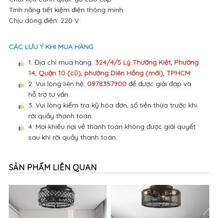
Tính năng tiết kiệm điện thông minh.
Chịu dòng điện: 220 V
CÁC LƯU Ý KHI MUA HÀNG
1. Địa chỉ mua hàng:
324/4/5 Lý Thường Kiệt, Phường
14, Quận 10 (cũ), phường Diên Hồng (mới), TPHCM
2. Vui lòng liên hệ:
0978357900
để được giải đáp và
hỗ trợ tư vấn.
3. Vui lòng kiểm tra kỹ hóa đơn, số tiền thừa trước khi
rời quầy thanh toán.
4. Mọi khiếu nại về thanh toán không được giải quyết
sau khi rời quầy thanh toán.
SẢN PHẨM LIÊN QUAN