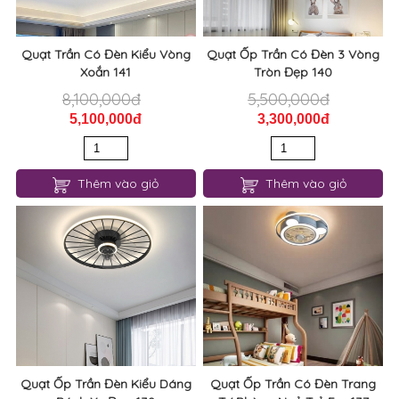
Quạt Trần Có Đèn Kiểu Vòng
Quạt Ốp Trần Có Đèn 3 Vòng
Xoắn 141
Tròn Đẹp 140
8,100,000đ
5,500,000đ
5,100,000đ
3,300,000đ
Thêm vào giỏ
Thêm vào giỏ
Quạt Ốp Trần Đèn Kiểu Dáng
Quạt Ốp Trần Có Đèn Trang
Bánh Xe Đẹp 139
Trí Phòng Ngủ Trẻ Em 137