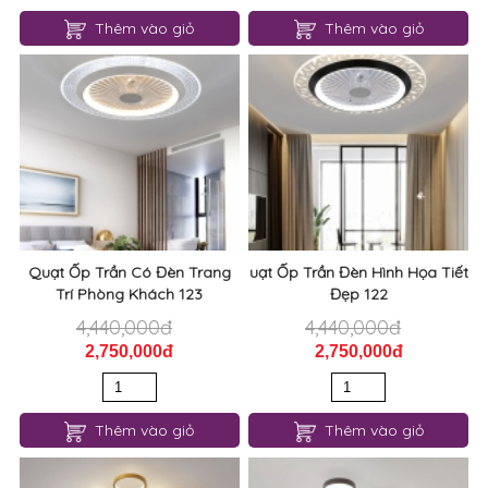
Thêm vào giỏ
Thêm vào giỏ
Quạt Ốp Trần Có Đèn Trang
uạt Ốp Trần Đèn Hình Họa Tiết
Trí Phòng Khách 123
Đẹp 122
4,440,000đ
4,440,000đ
2,750,000đ
2,750,000đ
Thêm vào giỏ
Thêm vào giỏ