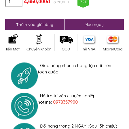
Thêm vào giỏ hàng
Mua ngay
Giao hàng nhanh chóng tận nơi trên
toàn quốc
Hỗ trợ tư vấn chuyên nghiệp
hotline:
0978357900
Đổi hàng trong 2 NGÀY (Sau 13h chiều)