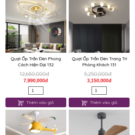
Quạt Ốp Trần Đèn Phong
Quạt Ốp Trần Đèn Trang Trí
Cách Hiện Đại 132
Phòng Khách 131
12,680,000đ
5,250,000đ
7,990,000đ
3,150,000đ
Thêm vào giỏ
Thêm vào giỏ