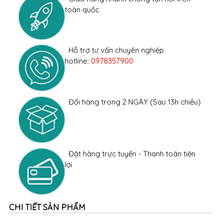
toàn quốc
Hỗ trợ tư vấn chuyên nghiệp
hotline:
0978357900
Đổi hàng trong 2 NGÀY (Sau 13h chiều)
Đặt hàng trực tuyến - Thanh toán tiện
lợi
CHI TIẾT SẢN PHẨM