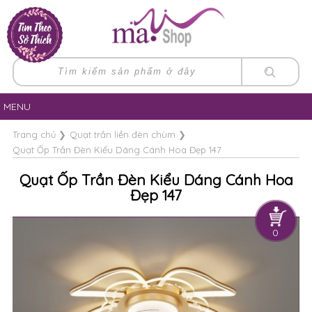
MENU
Trang chủ
❯
Quạt trần liền đèn chùm
❯
Quạt Ốp Trần Đèn Kiểu Dáng Cánh Hoa Đẹp 147
Quạt Ốp Trần Đèn Kiểu Dáng Cánh Hoa
Đẹp 147
0