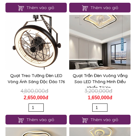
Thêm vào giỏ
Thêm vào giỏ
Quạt Treo Tường Đèn LED
Quạt Trần Đèn Vuông Vầng
Vòng Ánh Sáng Độc Đáo 176
Sao LED Thông Minh Điều
Khiển Từ Xa...
4,800,000đ
3,200,000đ
2,650,000đ
1,650,000đ
Thêm vào giỏ
Thêm vào giỏ