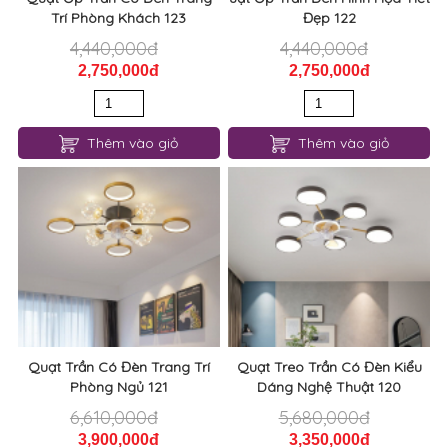
Trí Phòng Khách 123
Đẹp 122
4,440,000đ
4,440,000đ
2,750,000đ
2,750,000đ
Thêm vào giỏ
Thêm vào giỏ
Quạt Trần Có Đèn Trang Trí
Quạt Treo Trần Có Đèn Kiểu
Phòng Ngủ 121
Dáng Nghệ Thuật 120
6,610,000đ
5,680,000đ
3,900,000đ
3,350,000đ