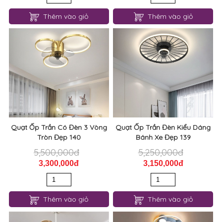
Thêm vào giỏ
Thêm vào giỏ
Quạt Ốp Trần Có Đèn 3 Vòng
Quạt Ốp Trần Đèn Kiểu Dáng
Tròn Đẹp 140
Bánh Xe Đẹp 139
5,500,000đ
5,250,000đ
3,300,000đ
3,150,000đ
Thêm vào giỏ
Thêm vào giỏ