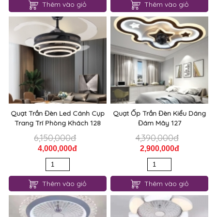
Thêm vào giỏ
Thêm vào giỏ
Quạt Trần Đèn Led Cánh Cụp
Quạt Ốp Trần Đèn Kiểu Dáng
Trang Trí Phòng Khách 128
Đám Mây 127
6,150,000đ
4,390,000đ
4,000,000đ
2,900,000đ
Thêm vào giỏ
Thêm vào giỏ