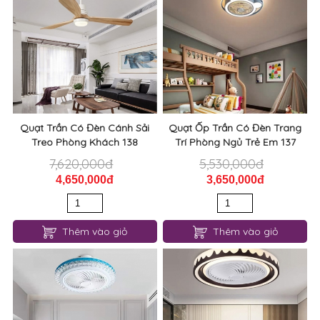
Quạt Trần Có Đèn Cánh Sải
Quạt Ốp Trần Có Đèn Trang
Treo Phòng Khách 138
Trí Phòng Ngủ Trẻ Em 137
7,620,000đ
5,530,000đ
4,650,000đ
3,650,000đ
Thêm vào giỏ
Thêm vào giỏ