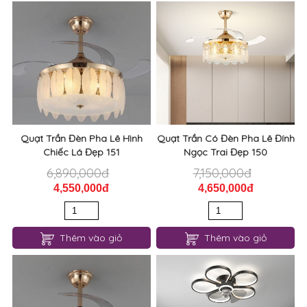
Quạt Trần Đèn Pha Lê Hình
Quạt Trần Có Đèn Pha Lê Đính
Chiếc Lá Đẹp 151
Ngọc Trai Đẹp 150
6,890,000đ
7,150,000đ
4,550,000đ
4,650,000đ
Thêm vào giỏ
Thêm vào giỏ