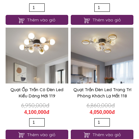
Thêm vào giỏ
Thêm vào giỏ
Quạt Ốp Trần Có Đèn Led
Quạt Trần Đèn Led Trang Trí
Kiểu Dáng Mới 119
Phòng Khách Lạ Mắt 118
6,950,000đ
6,860,000đ
4,100,000đ
4,050,000đ
Thêm vào giỏ
Thêm vào giỏ