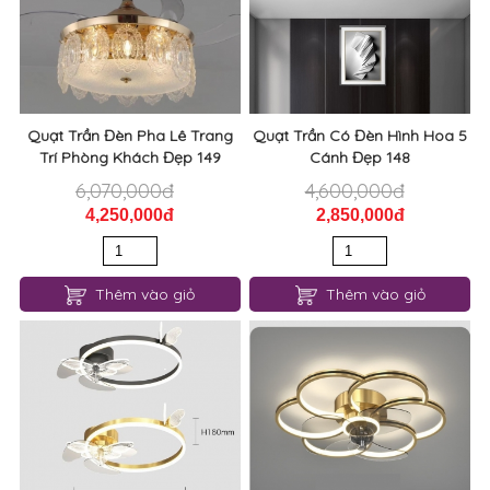
Quạt Trần Đèn Pha Lê Trang
Quạt Trần Có Đèn Hình Hoa 5
Trí Phòng Khách Đẹp 149
Cánh Đẹp 148
6,070,000đ
4,600,000đ
4,250,000đ
2,850,000đ
Thêm vào giỏ
Thêm vào giỏ