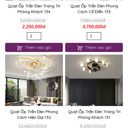
Quạt Ốp Trần Đèn Trang Trí
Quạt Ốp Trần Đèn Phong
Phòng Khách 134
Cách Cổ Điển 133
3,630,000đ
7,580,000đ
2,250,000đ
4,700,000đ
Thêm vào giỏ
Thêm vào giỏ
Quạt Ốp Trần Đèn Phong
Quạt Ốp Trần Đèn Trang Trí
Cách Hiện Đại 132
Phòng Khách 131
12,680,000đ
5,250,000đ