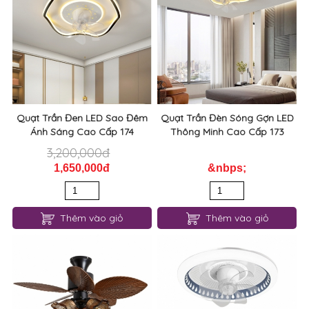
Quạt Trần Đen LED Sao Đêm
Quạt Trần Đèn Sóng Gợn LED
Ánh Sáng Cao Cấp 174
Thông Minh Cao Cấp 173
3,200,000đ
1,650,000đ
&nbps;
Thêm vào giỏ
Thêm vào giỏ