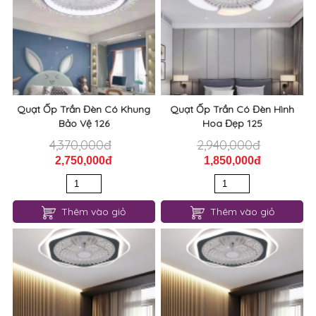
Quạt Ốp Trần Đèn Có Khung
Quạt Ốp Trần Có Đèn Hình
Bảo Vệ 126
Hoa Đẹp 125
4,370,000đ
2,940,000đ
2,750,000đ
1,850,000đ
Thêm vào giỏ
Thêm vào giỏ