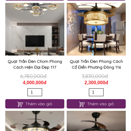
Quạt Trần Đèn Chùm Phong
Quạt Trần Đèn Phong Cách
Cách Hiện Đại Đẹp 117
Cổ Điển Phương Đông 116
6,780,000đ
3,830,000đ
4,000,000đ
2,300,000đ
Thêm vào giỏ
Thêm vào giỏ