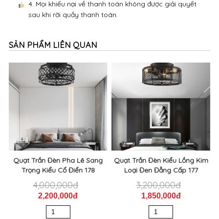
4. Mọi khiếu nại về thanh toán không được giải quyết
sau khi rời quầy thanh toán.
SẢN PHẨM LIÊN QUAN
Quạt Trần Đèn Pha Lê Sang
Quạt Trần Đèn Kiểu Lồng Kim
Trọng Kiểu Cổ Điển 178
Loại Đen Đẳng Cấp 177
4,000,000đ
3,200,000đ
2,200,000đ
1,850,000đ