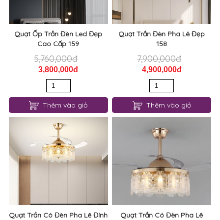
Quạt Ốp Trần Đèn Led Đẹp
Quạt Trần Đèn Pha Lê Đẹp
Cao Cấp 159
158
5,760,000đ
7,900,000đ
3,800,000đ
4,900,000đ
Thêm vào giỏ
Thêm vào giỏ
Quạt Trần Có Đèn Pha Lê Đính
Quạt Trần Có Đèn Pha Lê