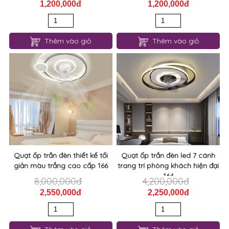
1,200,000đ
1,200,000đ
Thêm vào giỏ
Thêm vào giỏ
Quạt ốp trần đèn thiết kế tối
Quạt ốp trần đèn led 7 cánh
giản màu trắng cao cấp 166
trang trí phòng khách hiện đại
164
8,000,000đ
4,200,000đ
2,550,000đ
2,250,000đ
Thêm vào giỏ
Thêm vào giỏ