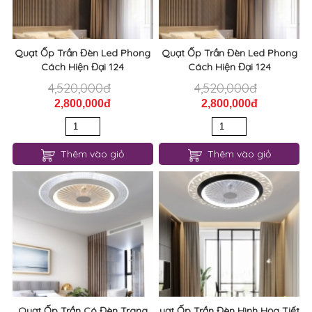
Quạt Ốp Trần Đèn Led Phong
Quạt Ốp Trần Đèn Led Phong
Cách Hiện Đại 124
Cách Hiện Đại 124
4,520,000đ
4,520,000đ
2,800,000đ
2,800,000đ
Thêm vào giỏ
Thêm vào giỏ
Quạt Ốp Trần Có Đèn Trang
uạt Ốp Trần Đèn Hình Họa Tiết