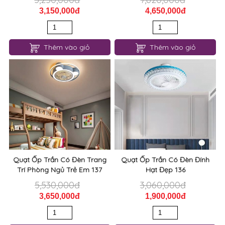
3,150,000đ
4,650,000đ
Thêm vào giỏ
Thêm vào giỏ
Quạt Ốp Trần Có Đèn Trang
Quạt Ốp Trần Có Đèn Đính
Trí Phòng Ngủ Trẻ Em 137
Hạt Đẹp 136
5,530,000đ
3,060,000đ
3,650,000đ
1,900,000đ