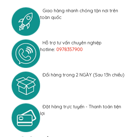
Giao hàng nhanh chóng tận nơi trên
toàn quốc
Hỗ trợ tư vấn chuyên nghiệp
hotline:
0978357900
Đổi hàng trong 2 NGÀY (Sau 13h chiều)
Đặt hàng trực tuyến - Thanh toán tiện
lợi