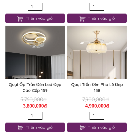
Thêm vào giỏ
Thêm vào giỏ
Quạt Ốp Trần Đèn Led Đẹp
Quạt Trần Đèn Pha Lê Đẹp
Cao Cấp 159
158
5,760,000đ
7,900,000đ
3,800,000đ
4,900,000đ
Thêm vào giỏ
Thêm vào giỏ