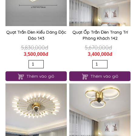
Quạt Trần Đèn Kiểu Dáng Độc
Quạt Ốp Trần Đèn Trang Trí
Đáo 143
Phòng Khách 142
5,830,000đ
5,670,000đ
3,500,000đ
3,400,000đ
Thêm vào giỏ
Thêm vào giỏ