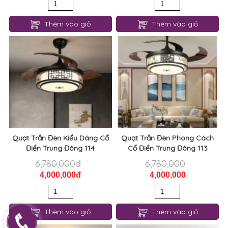
Thêm vào giỏ
Thêm vào giỏ
Quạt Trần Đèn Kiểu Dáng Cổ
Quạt Trần Đèn Phong Cách
Điển Trung Đông 114
Cổ Điển Trung Đông 113
6,780,000đ
6,780,000
4,000,000đ
4,000,000
Thêm vào giỏ
Thêm vào giỏ