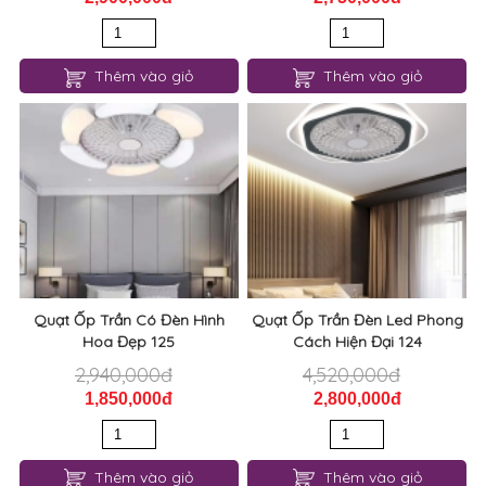
Thêm vào giỏ
Thêm vào giỏ
Quạt Ốp Trần Có Đèn Hình
Quạt Ốp Trần Đèn Led Phong
Hoa Đẹp 125
Cách Hiện Đại 124
2,940,000đ
4,520,000đ
1,850,000đ
2,800,000đ
Thêm vào giỏ
Thêm vào giỏ