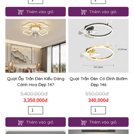
Thêm vào giỏ
Thêm vào giỏ
Quạt Ốp Trần Đèn Kiểu Dáng
Quạt Trần Đèn Có Đính Bướm
Cánh Hoa Đẹp 147
Đẹp 146
5,400,000đ
550,000đ
3,350,000đ
340,000đ
Thêm vào giỏ
Thêm vào giỏ