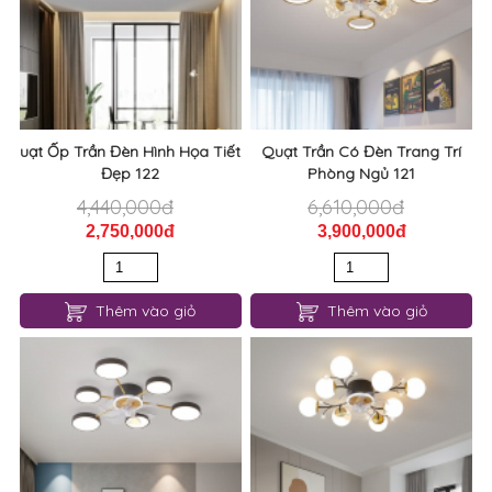
uạt Ốp Trần Đèn Hình Họa Tiết
Quạt Trần Có Đèn Trang Trí
Đẹp 122
Phòng Ngủ 121
4,440,000đ
6,610,000đ
2,750,000đ
3,900,000đ
Thêm vào giỏ
Thêm vào giỏ