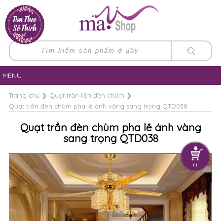
MENU
Trang chủ
❯
Quạt trần liền đèn chùm
❯
Quạt trần đèn chùm pha lê ánh vàng sang trọng QTD038
Quạt trần đèn chùm pha lê ánh vàng
sang trọng QTD038
0