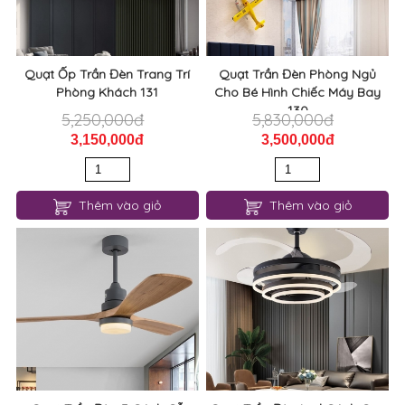
Quạt Ốp Trần Đèn Trang Trí
Quạt Trần Đèn Phòng Ngủ
Phòng Khách 131
Cho Bé Hình Chiếc Máy Bay
130
5,250,000đ
5,830,000đ
3,150,000đ
3,500,000đ
Thêm vào giỏ
Thêm vào giỏ