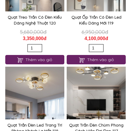
Quạt Treo Trần Có Đèn Kiểu
Quạt Ốp Trần Có Đèn Led
Dáng Nghệ Thuật 120
Kiểu Dáng Mới 119
5,680,000đ
6,950,000đ
3,350,000đ
4,100,000đ
Thêm vào giỏ
Thêm vào giỏ
Quạt Trần Đèn Led Trang Trí
Quạt Trần Đèn Chùm Phong