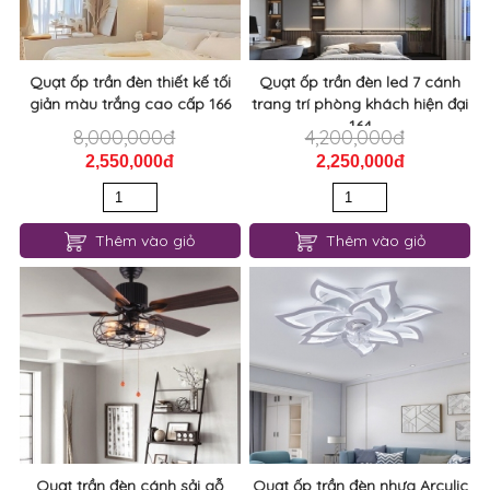
Quạt ốp trần đèn thiết kế tối
Quạt ốp trần đèn led 7 cánh
giản màu trắng cao cấp 166
trang trí phòng khách hiện đại
164
8,000,000đ
4,200,000đ
2,550,000đ
2,250,000đ
Thêm vào giỏ
Thêm vào giỏ
Quạt trần đèn cánh sải gỗ
Quạt ốp trần đèn nhựa Arcylic