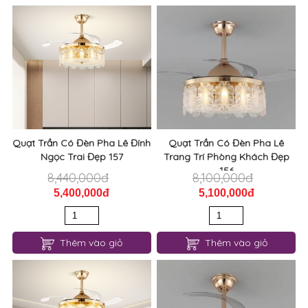
Quạt Trần Có Đèn Pha Lê Đính
Quạt Trần Có Đèn Pha Lê
Ngọc Trai Đẹp 157
Trang Trí Phòng Khách Đẹp
156
8,440,000đ
8,100,000đ
5,400,000đ
5,100,000đ
Thêm vào giỏ
Thêm vào giỏ