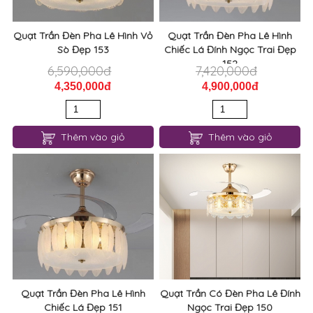
Quạt Trần Đèn Pha Lê Hình Vỏ
Quạt Trần Đèn Pha Lê Hình
Sò Đẹp 153
Chiếc Lá Đính Ngọc Trai Đẹp
152
6,590,000đ
7,420,000đ
4,350,000đ
4,900,000đ
Thêm vào giỏ
Thêm vào giỏ
Quạt Trần Đèn Pha Lê Hình
Quạt Trần Có Đèn Pha Lê Đính
Chiếc Lá Đẹp 151
Ngọc Trai Đẹp 150