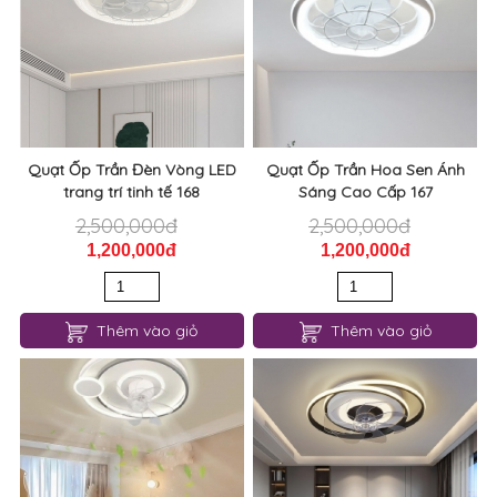
Quạt Ốp Trần Đèn Vòng LED
Quạt Ốp Trần Hoa Sen Ánh
trang trí tinh tế 168
Sáng Cao Cấp 167
2,500,000đ
2,500,000đ
1,200,000đ
1,200,000đ
Thêm vào giỏ
Thêm vào giỏ