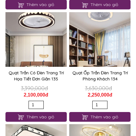
Thêm vào giỏ
Thêm vào giỏ
Quạt Trần Có Đèn Trang Trí
Quạt Ốp Trần Đèn Trang Trí
Họa Tiết Đơn Giản 135
Phòng Khách 134
3,390,000đ
3,630,000đ
2,100,000đ
2,250,000đ
Thêm vào giỏ
Thêm vào giỏ