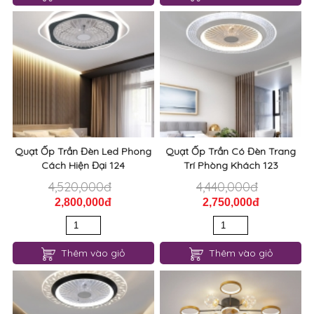
Quạt Ốp Trần Đèn Led Phong
Quạt Ốp Trần Có Đèn Trang
Cách Hiện Đại 124
Trí Phòng Khách 123
4,520,000đ
4,440,000đ
2,800,000đ
2,750,000đ
Thêm vào giỏ
Thêm vào giỏ