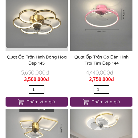
Quạt Ốp Trần Hình Bông Hoa
Quạt Ốp Trần Có Đèn Hình
Đẹp 145
Trái Tim Đẹp 144
5,650,000đ
4,440,000đ
3,500,000đ
2,750,000đ
Thêm vào giỏ
Thêm vào giỏ