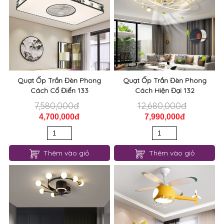
Quạt Ốp Trần Đèn Phong
Quạt Ốp Trần Đèn Phong
Cách Cổ Điển 133
Cách Hiện Đại 132
7,580,000đ
12,680,000đ
4,700,000đ
7,990,000đ
Thêm vào giỏ
Thêm vào giỏ