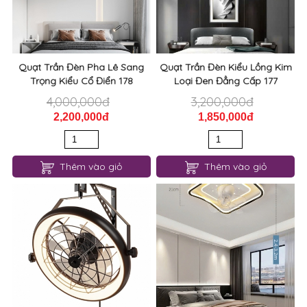
Quạt Trần Đèn Pha Lê Sang
Quạt Trần Đèn Kiểu Lồng Kim
Trọng Kiểu Cổ Điển 178
Loại Đen Đẳng Cấp 177
4,000,000đ
3,200,000đ
2,200,000đ
1,850,000đ
Thêm vào giỏ
Thêm vào giỏ