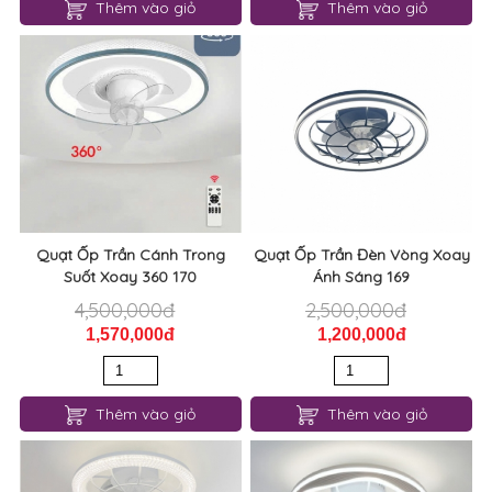
Thêm vào giỏ
Thêm vào giỏ
Quạt Ốp Trần Cánh Trong
Quạt Ốp Trần Đèn Vòng Xoay
Suốt Xoay 360 170
Ánh Sáng 169
4,500,000đ
2,500,000đ
1,570,000đ
1,200,000đ
Thêm vào giỏ
Thêm vào giỏ