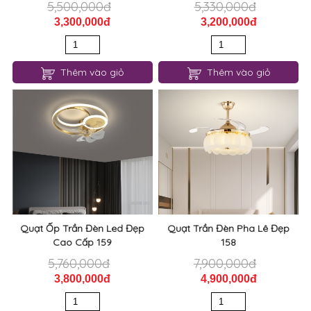
5,500,000đ
5,330,000đ
3,300,000đ
3,200,000đ
Thêm vào giỏ
Thêm vào giỏ
Quạt Ốp Trần Đèn Led Đẹp
Quạt Trần Đèn Pha Lê Đẹp
Cao Cấp 159
158
5,760,000đ
7,900,000đ
3,800,000đ
4,900,000đ