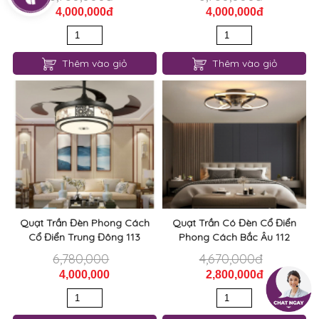
4,000,000đ
4,000,000đ
Thêm vào giỏ
Thêm vào giỏ
Quạt Trần Đèn Phong Cách
Quạt Trần Có Đèn Cổ Điển
Cổ Điển Trung Đông 113
Phong Cách Bắc Âu 112
6,780,000
4,670,000đ
4,000,000
2,800,000đ