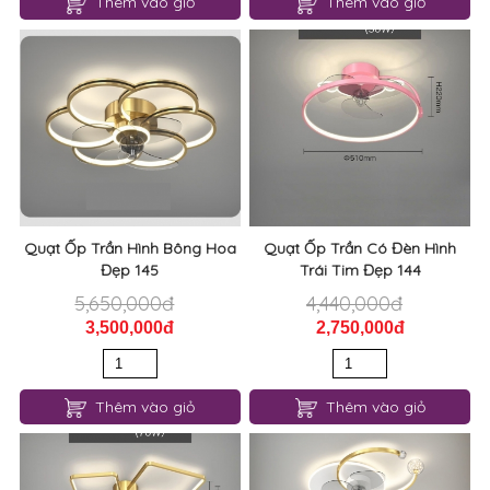
Thêm vào giỏ
Thêm vào giỏ
Quạt Ốp Trần Hình Bông Hoa
Quạt Ốp Trần Có Đèn Hình
Đẹp 145
Trái Tim Đẹp 144
5,650,000đ
4,440,000đ
3,500,000đ
2,750,000đ
Thêm vào giỏ
Thêm vào giỏ