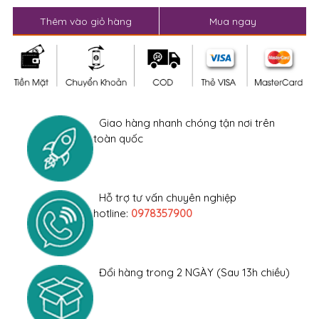
Thêm vào giỏ hàng
Mua ngay
Giao hàng nhanh chóng tận nơi trên
toàn quốc
Hỗ trợ tư vấn chuyên nghiệp
hotline:
0978357900
Đổi hàng trong 2 NGÀY (Sau 13h chiều)