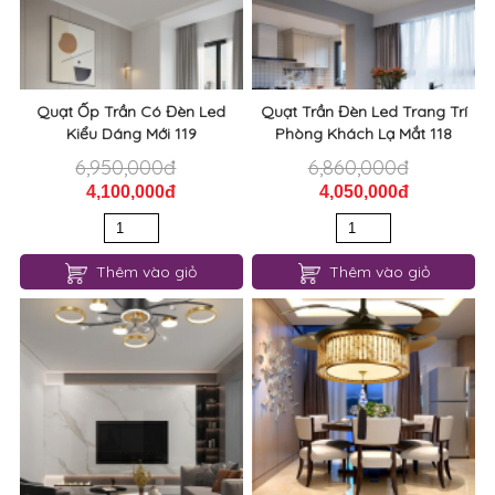
Quạt Ốp Trần Có Đèn Led
Quạt Trần Đèn Led Trang Trí
Kiểu Dáng Mới 119
Phòng Khách Lạ Mắt 118
6,950,000đ
6,860,000đ
4,100,000đ
4,050,000đ
Thêm vào giỏ
Thêm vào giỏ