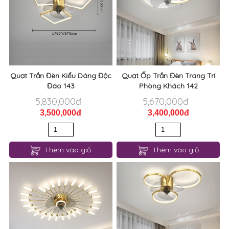
Quạt Trần Đèn Kiểu Dáng Độc
Quạt Ốp Trần Đèn Trang Trí
Đáo 143
Phòng Khách 142
5,830,000đ
5,670,000đ
3,500,000đ
3,400,000đ
Thêm vào giỏ
Thêm vào giỏ