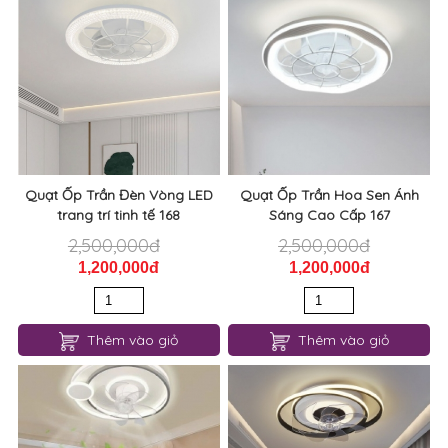
Quạt Ốp Trần Đèn Vòng LED
Quạt Ốp Trần Hoa Sen Ánh
trang trí tinh tế 168
Sáng Cao Cấp 167
2,500,000đ
2,500,000đ
1,200,000đ
1,200,000đ
Thêm vào giỏ
Thêm vào giỏ