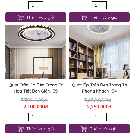
Thêm vào giỏ
Thêm vào giỏ
Quạt Trần Có Đèn Trang Trí
Quạt Ốp Trần Đèn Trang Trí
Họa Tiết Đơn Giản 135
Phòng Khách 134
3,390,000đ
3,630,000đ
2,100,000đ
2,250,000đ
Thêm vào giỏ
Thêm vào giỏ