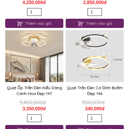
4,250,000đ
2,850,000đ
Thêm vào giỏ
Thêm vào giỏ
Quạt Ốp Trần Đèn Kiểu Dáng
Quạt Trần Đèn Có Đính Bướm
Cánh Hoa Đẹp 147
Đẹp 146
5,400,000đ
550,000đ
3,350,000đ
340,000đ