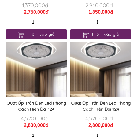
4,370,000đ
2,940,000đ
2,750,000đ
1,850,000đ
Thêm vào giỏ
Thêm vào giỏ
Quạt Ốp Trần Đèn Led Phong
Quạt Ốp Trần Đèn Led Phong
Cách Hiện Đại 124
Cách Hiện Đại 124
4,520,000đ
4,520,000đ
2,800,000đ
2,800,000đ