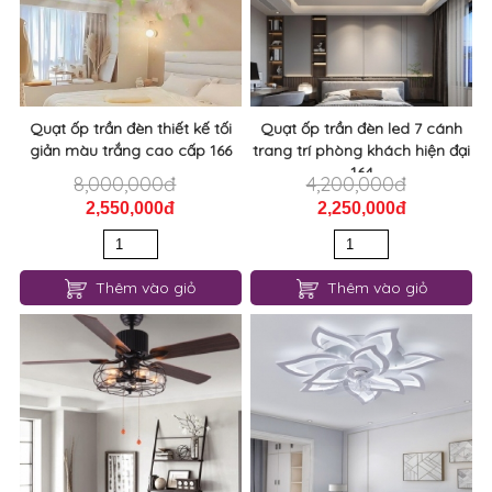
Quạt ốp trần đèn thiết kế tối
Quạt ốp trần đèn led 7 cánh
giản màu trắng cao cấp 166
trang trí phòng khách hiện đại
164
8,000,000đ
4,200,000đ
2,550,000đ
2,250,000đ
Thêm vào giỏ
Thêm vào giỏ