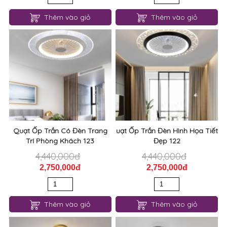
Thêm vào giỏ
Thêm vào giỏ
Quạt Ốp Trần Có Đèn Trang
uạt Ốp Trần Đèn Hình Họa Tiết
Trí Phòng Khách 123
Đẹp 122
4,440,000đ
4,440,000đ
2,750,000đ
2,750,000đ
Thêm vào giỏ
Thêm vào giỏ