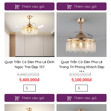
Thêm vào giỏ
Thêm vào giỏ
Quạt Trần Có Đèn Pha Lê Đính
Quạt Trần Có Đèn Pha Lê
Ngọc Trai Đẹp 157
Trang Trí Phòng Khách Đẹp
156
8,440,000đ
8,100,000đ
5,400,000đ
5,100,000đ
Thêm vào giỏ
Thêm vào giỏ