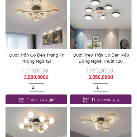
Quạt Trần Có Đèn Trang Trí
Quạt Treo Trần Có Đèn Kiểu
Phòng Ngủ 121
Dáng Nghệ Thuật 120
6,610,000đ
5,680,000đ
3,900,000đ
3,350,000đ
Thêm vào giỏ
Thêm vào giỏ