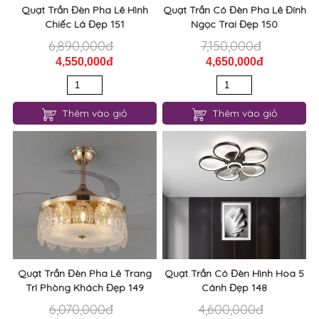
Quạt Trần Đèn Pha Lê Hình
Quạt Trần Có Đèn Pha Lê Đính
Chiếc Lá Đẹp 151
Ngọc Trai Đẹp 150
6,890,000đ
7,150,000đ
4,550,000đ
4,650,000đ
Thêm vào giỏ
Thêm vào giỏ
Quạt Trần Đèn Pha Lê Trang
Quạt Trần Có Đèn Hình Hoa 5
Trí Phòng Khách Đẹp 149
Cánh Đẹp 148
6,070,000đ
4,600,000đ