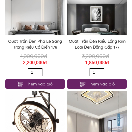
Quạt Trần Đèn Pha Lê Sang
Quạt Trần Đèn Kiểu Lồng Kim
Trọng Kiểu Cổ Điển 178
Loại Đen Đẳng Cấp 177
4,000,000đ
3,200,000đ
2,200,000đ
1,850,000đ
Thêm vào giỏ
Thêm vào giỏ