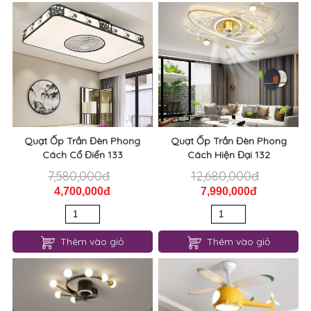
Quạt Ốp Trần Đèn Phong
Quạt Ốp Trần Đèn Phong
Cách Cổ Điển 133
Cách Hiện Đại 132
7,580,000đ
12,680,000đ
4,700,000đ
7,990,000đ
Thêm vào giỏ
Thêm vào giỏ