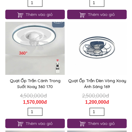
Thêm vào giỏ
Thêm vào giỏ
Quạt Ốp Trần Cánh Trong
Quạt Ốp Trần Đèn Vòng Xoay
Suốt Xoay 360 170
Ánh Sáng 169
4,500,000đ
2,500,000đ
1,570,000đ
1,200,000đ
Thêm vào giỏ
Thêm vào giỏ