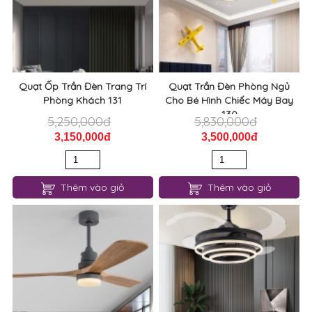
Quạt Ốp Trần Đèn Trang Trí
Quạt Trần Đèn Phòng Ngủ
Phòng Khách 131
Cho Bé Hình Chiếc Máy Bay
130
5,250,000đ
5,830,000đ
3,150,000đ
3,500,000đ
Thêm vào giỏ
Thêm vào giỏ