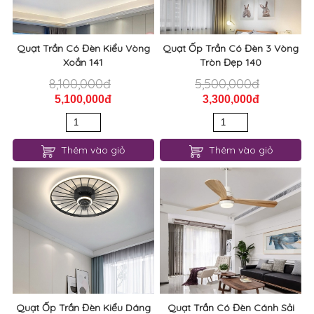
Quạt Trần Có Đèn Kiểu Vòng
Quạt Ốp Trần Có Đèn 3 Vòng
Xoắn 141
Tròn Đẹp 140
8,100,000đ
5,500,000đ
5,100,000đ
3,300,000đ
Thêm vào giỏ
Thêm vào giỏ
Quạt Ốp Trần Đèn Kiểu Dáng
Quạt Trần Có Đèn Cánh Sải