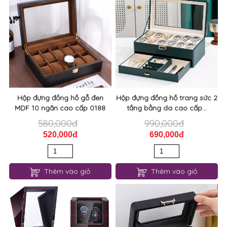
Hộp đựng đồng hồ gỗ đen
Hộp đựng đồng hồ trang sức 2
MDF 10 ngăn cao cấp 0188
tầng bằng da cao cấp...
580,000đ
990,000đ
520,000đ
690,000đ
Thêm vào giỏ
Thêm vào giỏ