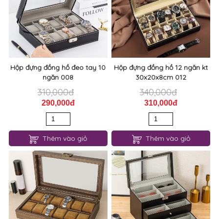
Hộp đựng đồng hồ đeo tay 10
Hộp đựng đồng hồ 12 ngăn kt
ngăn 008
30x20x8cm 012
310,000đ
340,000đ
290,000đ
310,000đ
Thêm vào giỏ
Thêm vào giỏ