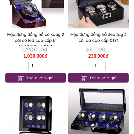
Hộp đựng đồng hồ cơ xoay 2
Hộp đựng đồng hồ đeo tay 3
cái có led cao cấp kt
cái da cao cấp 0181
18x18x20cm 0174
1,290,000đ
260,000đ
1,030,000đ
230,000đ
Thêm vào giỏ
Thêm vào giỏ