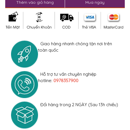
Thêm vào giỏ hàng
Mua ngay
Giao hàng nhanh chóng tận nơi trên
toàn quốc
Hỗ trợ tư vấn chuyên nghiệp
hotline:
0978357900
Đổi hàng trong 2 NGÀY (Sau 13h chiều)