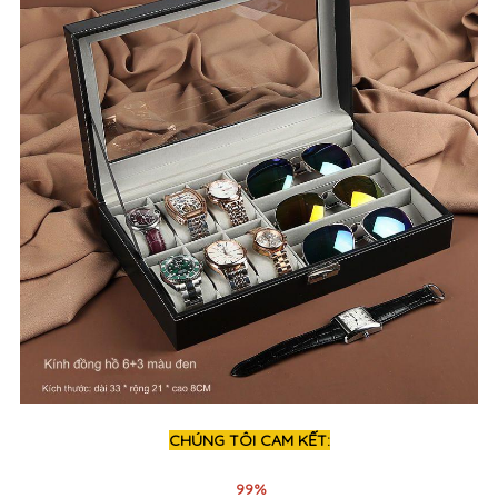
CHÚNG TÔI CAM KẾT:
99%