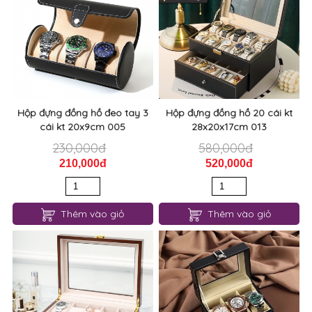
Hộp đựng đồng hồ đeo tay 3
Hộp đựng đồng hồ 20 cái kt
cái kt 20x9cm 005
28x20x17cm 013
230,000đ
580,000đ
210,000đ
520,000đ
Thêm vào giỏ
Thêm vào giỏ