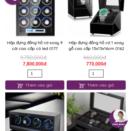
Hộp đựng đồng hồ cơ xoay 9
Hộp đựng đồng hồ cơ 1 xoay
cái cao cấp có led 0177
gỗ cao cấp 13x13x16cm 0162
9,750,000đ
860,000đ
7,800,000đ
770,000đ
Thêm vào giỏ
Thêm vào giỏ