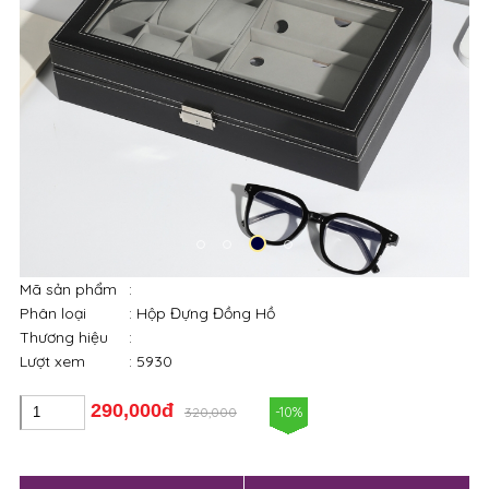
Mã sản phẩm
:
Phân loại
: Hộp Đựng Đồng Hồ
Thương hiệu
:
Lượt xem
: 5930
290,000đ
-10%
320,000