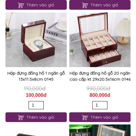
Thêm vào giỏ
Thêm vào giỏ
Hộp đựng đồng hồ 1 ngăn gỗ
Hộp đựng đồng hồ gỗ 20 ngăn
13x11.5x8cm 0145
cao cấp kt 29x20.5x16cm 0146
110,000đ
990,000đ
100,000đ
800,000đ
Thêm vào giỏ
Thêm vào giỏ