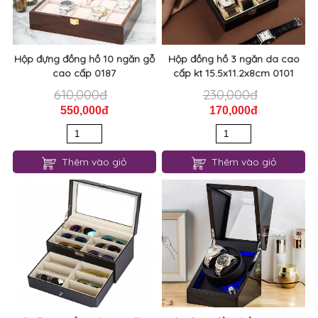
Hộp đựng đồng hồ 10 ngăn gỗ
Hộp đồng hồ 3 ngăn da cao
cao cấp 0187
cấp kt 15.5x11.2x8cm 0101
610,000đ
230,000đ
550,000đ
170,000đ
Thêm vào giỏ
Thêm vào giỏ