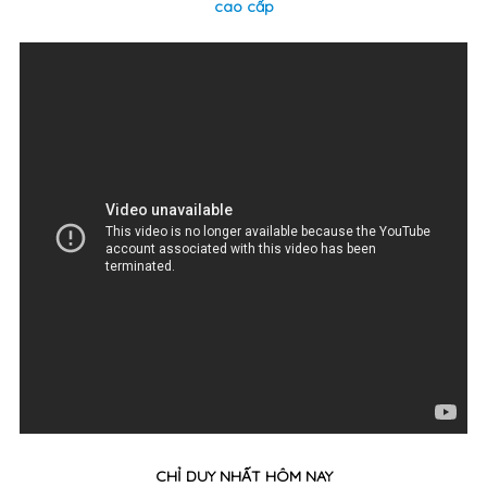
cao cấp
CHỈ DUY NHẤT HÔM NAY