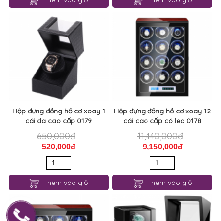
Thêm vào giỏ
Thêm vào giỏ
Hộp đựng đồng hồ cơ xoay 1
Hộp đựng đồng hồ cơ xoay 12
cái da cao cấp 0179
cái cao cấp có led 0178
650,000đ
11,440,000đ
520,000đ
9,150,000đ
Thêm vào giỏ
Thêm vào giỏ