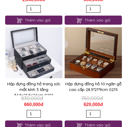
Thêm vào giỏ
Thêm vào giỏ
Hộp đựng đồng hồ trang sức
Hộp đựng đồng hồ 10 ngăn gỗ
mắt kính 3 tầng
cao cấp 28.5*21*9cm 0215
34,5x21,5x24cm 0201
830,000đ
780,000đ
660,000đ
620,000đ
Thêm vào giỏ
Thêm vào giỏ