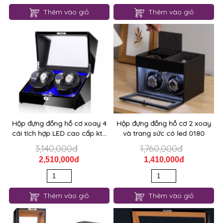
Thêm vào giỏ
Thêm vào giỏ
Hộp đựng đồng hồ cơ xoay 4
Hộp đựng đồng hồ cơ 2 xoay
cái tích hợp LED cao cấp kt...
và trang sức có led 0180
3,140,000đ
1,760,000đ
2,510,000đ
1,410,000đ
Thêm vào giỏ
Thêm vào giỏ