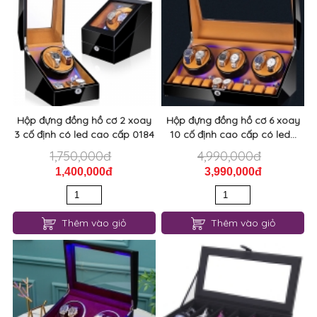
Hộp đựng đồng hồ cơ 2 xoay
Hộp đựng đồng hồ cơ 6 xoay
3 cố định có led cao cấp 0184
10 cố định cao cấp có led...
1,750,000đ
4,990,000đ
1,400,000đ
3,990,000đ
Thêm vào giỏ
Thêm vào giỏ