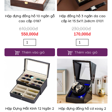
Hộp đựng đồng hồ 10 ngăn gỗ
Hộp đồng hồ 3 ngăn da cao
cao cấp 0187
cấp kt 15.5x11.2x8cm 0101
610,000đ
230,000đ
550,000đ
170,000đ
Thêm vào giỏ
Thêm vào giỏ
Hộp Đựng Mắt Kính 12 Ngăn 2
Hộp đựng đồng hồ cơ xoay 2