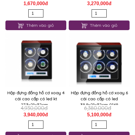
1,670,000đ
3,270,000đ
Thêm vào giỏ
Thêm vào giỏ
Hộp đựng đồng hồ cơ xoay 4
Hộp đựng đồng hồ cơ xoay 6
cái cao cấp có led kt
cái cao cấp có led
27.3x21x32cm...
38.8x21x32cm 0168
4,930,000đ
6,380,000đ
3,940,000đ
5,100,000đ