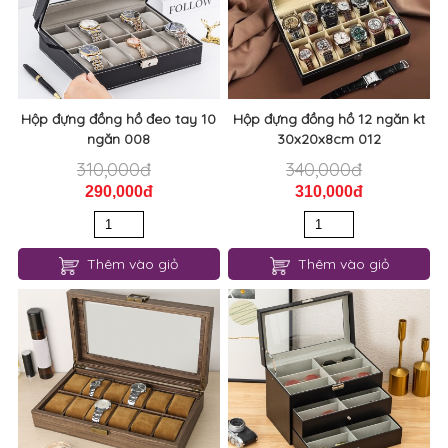
Hộp đựng đồng hồ đeo tay 10
Hộp đựng đồng hồ 12 ngăn kt
ngăn 008
30x20x8cm 012
310,000đ
340,000đ
290,000đ
310,000đ
Thêm vào giỏ
Thêm vào giỏ