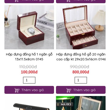
Hộp đựng đồng hồ 1 ngăn gỗ
Hộp đựng đồng hồ gỗ 20 ngăn
13x11.5x8cm 0145
cao cấp kt 29x20.5x16cm 0146
110,000đ
990,000đ
100,000đ
800,000đ
Thêm vào giỏ
Thêm vào giỏ