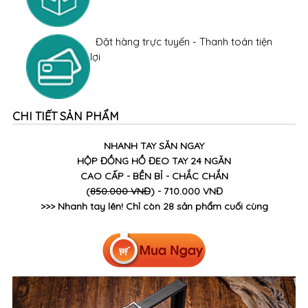
Đặt hàng trực tuyến - Thanh toán tiện
lợi
CHI TIẾT SẢN PHẨM
NHANH TAY SĂN NGAY
HỘP ĐỒNG HỒ ĐEO TAY 24 NGĂN
CAO CẤP - BỀN BỈ - CHẮC CHẮN
(
850.000 VNĐ
) - 710.000 VNĐ
>>> Nhanh tay lên! Chỉ còn 28 sản phẩm cuối cùng