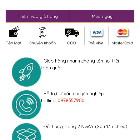
Thêm vào giỏ hàng
Mua ngay
Giao hàng nhanh chóng tận nơi trên
toàn quốc
Hỗ trợ tư vấn chuyên nghiệp
hotline:
0978357900
Đổi hàng trong 2 NGÀY (Sau 13h chiều)