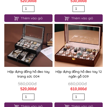
520,000đ
530,000đ
Thêm vào giỏ
Thêm vào giỏ
Hộp đựng đồng hồ đeo tay
Hộp đựng đồng hồ đeo tay 12
trang sức 004
ngăn gỗ 009
580,000đ
680,000đ
520,000đ
610,000đ
Thêm vào giỏ
Thêm vào giỏ