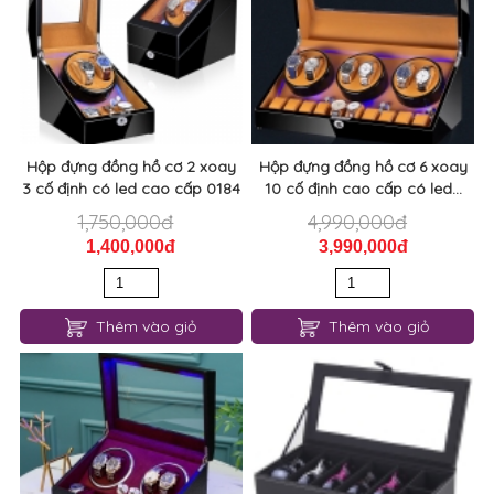
Hộp đựng đồng hồ cơ 2 xoay
Hộp đựng đồng hồ cơ 6 xoay
3 cố định có led cao cấp 0184
10 cố định cao cấp có led...
1,750,000đ
4,990,000đ
1,400,000đ
3,990,000đ
Thêm vào giỏ
Thêm vào giỏ