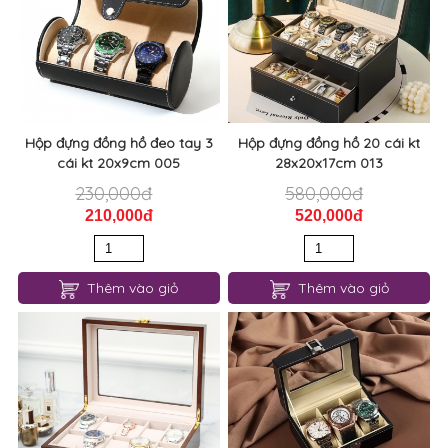
Hộp đựng đồng hồ đeo tay 3
Hộp đựng đồng hồ 20 cái kt
cái kt 20x9cm 005
28x20x17cm 013
230,000đ
580,000đ
210,000đ
520,000đ
Thêm vào giỏ
Thêm vào giỏ