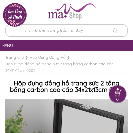
MENU
Trang chủ
❯
Hộp Đựng Đồng Hồ
❯
Hộp đựng đồng hồ trang sức 2 tầng bằng carbon cao cấp
34x21x13cm 0206
Hộp đựng đồng hồ trang sức 2 tầng
bằng carbon cao cấp 34x21x13cm 0206
0