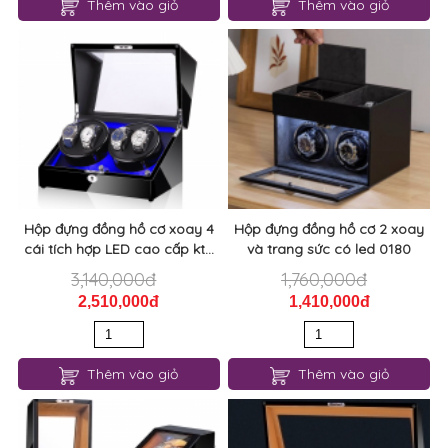
Thêm vào giỏ
Thêm vào giỏ
Hộp đựng đồng hồ cơ xoay 4
Hộp đựng đồng hồ cơ 2 xoay
cái tích hợp LED cao cấp kt...
và trang sức có led 0180
3,140,000đ
1,760,000đ
2,510,000đ
1,410,000đ
Thêm vào giỏ
Thêm vào giỏ