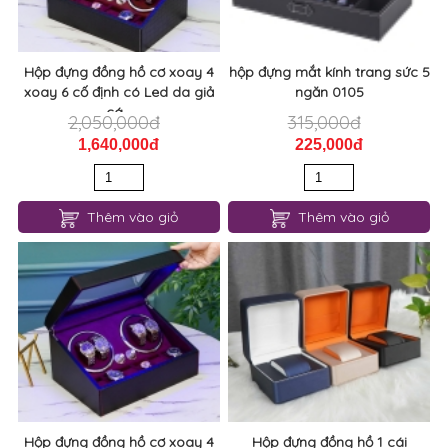
Hộp đựng đồng hồ cơ xoay 4
hộp đựng mắt kính trang sức 5
xoay 6 cố định có Led da giả
ngăn 0105
cá...
2,050,000đ
315,000đ
1,640,000đ
225,000đ
Thêm vào giỏ
Thêm vào giỏ
Hộp đựng đồng hồ cơ xoay 4
Hộp đựng đồng hồ 1 cái