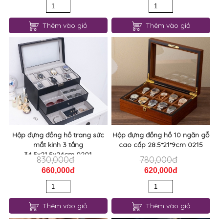
Thêm vào giỏ
Thêm vào giỏ
Hộp đựng đồng hồ trang sức
Hộp đựng đồng hồ 10 ngăn gỗ
mắt kính 3 tầng
cao cấp 28.5*21*9cm 0215
34,5x21,5x24cm 0201
830,000đ
780,000đ
660,000đ
620,000đ
Thêm vào giỏ
Thêm vào giỏ