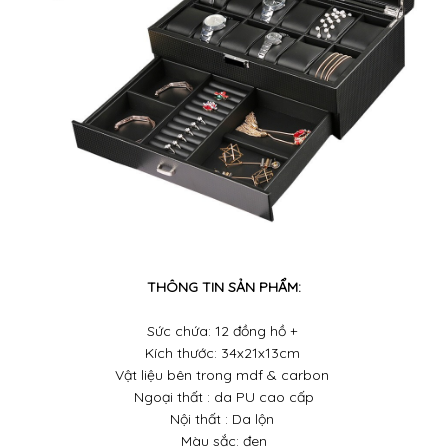
THÔNG TIN SẢN PHẨM:
Sức chứa: 12 đồng hồ +
Kích thước: 34x21x13cm
Vật liệu bên trong mdf & carbon
Ngoại thất : da PU cao cấp
Nội thất : Da lộn
Màu sắc: đen