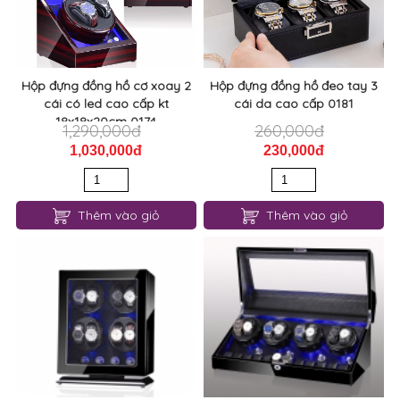
Hộp đựng đồng hồ cơ xoay 2
Hộp đựng đồng hồ đeo tay 3
cái có led cao cấp kt
cái da cao cấp 0181
18x18x20cm 0174
1,290,000đ
260,000đ
1,030,000đ
230,000đ
Thêm vào giỏ
Thêm vào giỏ