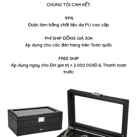
CHÚNG TÔI CAM KẾT:
99%
Được làm bằng chất liệu da PU cao cấp
PHÍ SHIP ĐỒNG GIÁ 30K
Áp dụng cho các đơn hàng trên Toàn quốc
FREE SHIP
Áp dụng ngay cho ĐH giá trị > 2.000.000Đ & Thanh toán
trước