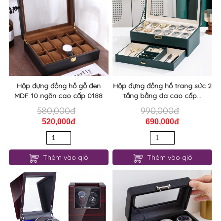
Hộp đựng đồng hồ gỗ đen
Hộp đựng đồng hồ trang sức 2
MDF 10 ngăn cao cấp 0188
tầng bằng da cao cấp...
580,000đ
990,000đ
520,000đ
690,000đ
Thêm vào giỏ
Thêm vào giỏ