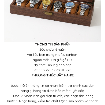
THÔNG TIN SẢN PHẨM
Sức chứa: 6 ngăn
Vật liệu bên trong mdf & carbon
Ngoại thất : Da giả gỗ PU
Nội thất : nhung cao cấp
Kích thước: 39x12x8,5cm
PHƯƠNG THỨC ĐẶT HÀNG:
Bước 1: Điền thông tin cá nhân, kiểm tra chính xác đơn
hàng (Thông tin được bảo mật tuyệt đối)
Bước 2: Nhân viên gọi điện tư vấn, xác nhận đơn hàng
Bước 3: Nhận hàng, kiểm tra chất lượng sản phẩm và thanh