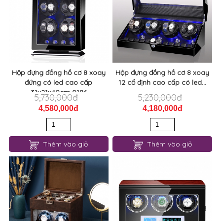
Hộp đựng đồng hồ cơ 8 xoay
Hộp đựng đồng hồ cơ 8 xoay
đứng có led cao cấp
12 cố định cao cấp có led...
31x21x40cm 0186
5,730,000đ
5,230,000đ
4,580,000đ
4,180,000đ
Thêm vào giỏ
Thêm vào giỏ