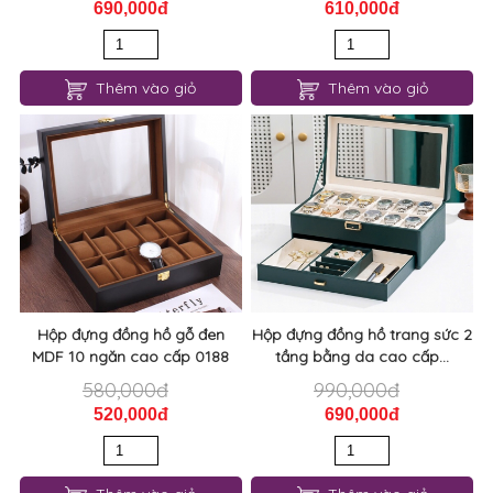
690,000đ
610,000đ
Thêm vào giỏ
Thêm vào giỏ
Hộp đựng đồng hồ gỗ đen
Hộp đựng đồng hồ trang sức 2
MDF 10 ngăn cao cấp 0188
tầng bằng da cao cấp...
580,000đ
990,000đ
520,000đ
690,000đ