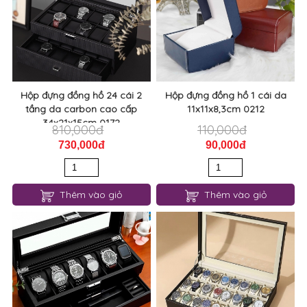
Hộp đựng đồng hồ 24 cái 2
Hộp đựng đồng hồ 1 cái da
tầng da carbon cao cấp
11x11x8,3cm 0212
34x21x15cm 0172
810,000đ
110,000đ
730,000đ
90,000đ
Thêm vào giỏ
Thêm vào giỏ