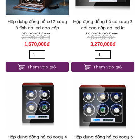
Hộp đựng đồng hồ cơ 2 xoay
Hộp đựng đồng hồ cơ xoay 3
8 tĩnh có led cao cấp
cái cao cấp có led kt
25x20x21.5cm...
38.8x21x20.5cm...
2,090,000đ
4,090,000đ
1,670,000đ
3,270,000đ
Thêm vào giỏ
Thêm vào giỏ
Hộp đựng đồng hồ cơ xoay 4
Hộp đựng đồng hồ cơ xoay 6