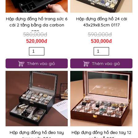
Hộp đựng đồng hồ trang sức 6
Hộp đựng đồng hồ 24 cái
cái 2 tầng bằng da carbon
43x29x8.5cm 0117
cao...
580,000đ
590,000đ
520,000đ
530,000đ
Thêm vào giỏ
Thêm vào giỏ
Hộp đựng đồng hồ đeo tay
Hộp đựng đồng hồ đeo tay 12