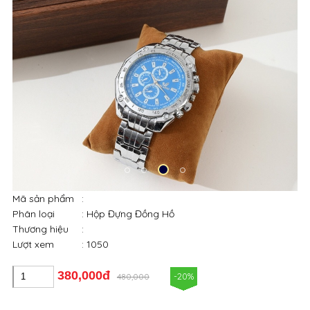
Mã sản phẩm
:
Phân loại
: Hộp Đựng Đồng Hồ
Thương hiệu
:
Lượt xem
: 1050
380,000đ
-20%
480,000