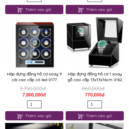
Thêm vào giỏ
Thêm vào giỏ
Hộp đựng đồng hồ cơ xoay 9
Hộp đựng đồng hồ cơ 1 xoay
cái cao cấp có led 0177
gỗ cao cấp 13x13x16cm 0162
9,750,000đ
860,000đ
7,800,000đ
770,000đ
Thêm vào giỏ
Thêm vào giỏ