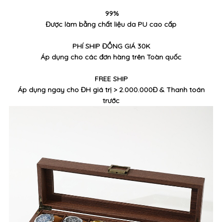
99%
Được làm bằng chất liệu da PU cao cấp
PHÍ SHIP ĐỒNG GIÁ 30K
Áp dụng cho các đơn hàng trên Toàn quốc
FREE SHIP
Áp dụng ngay cho ĐH giá trị > 2.000.000Đ & Thanh toán
trước