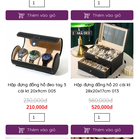
Thêm vào giỏ
Thêm vào giỏ
Hộp đựng đồng hồ đeo tay 3
Hộp đựng đồng hồ 20 cái kt
cái kt 20x9cm 005
28x20x17cm 013
230,000đ
580,000đ
210,000đ
520,000đ
Thêm vào giỏ
Thêm vào giỏ