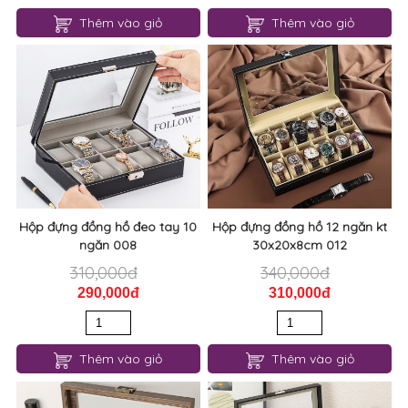
Thêm vào giỏ
Thêm vào giỏ
Hộp đựng đồng hồ đeo tay 10
Hộp đựng đồng hồ 12 ngăn kt
ngăn 008
30x20x8cm 012
310,000đ
340,000đ
290,000đ
310,000đ
Thêm vào giỏ
Thêm vào giỏ