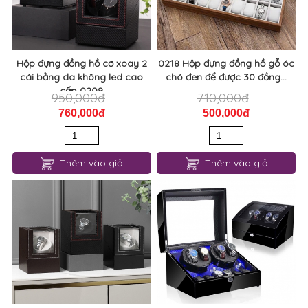
Hộp đựng đồng hồ cơ xoay 2
0218 Hộp đựng đồng hồ gỗ óc
cái bằng da không led cao
chó đen để được 30 đồng...
cấp 0209
950,000đ
710,000đ
760,000đ
500,000đ
Thêm vào giỏ
Thêm vào giỏ