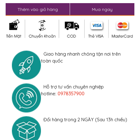
Thêm vào giỏ hàng
Mua ngay
Giao hàng nhanh chóng tận nơi trên
toàn quốc
Hỗ trợ tư vấn chuyên nghiệp
hotline:
0978357900
Đổi hàng trong 2 NGÀY (Sau 13h chiều)