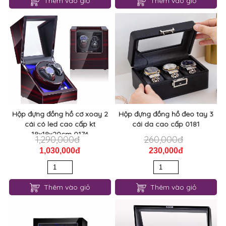
Thêm vào giỏ
Thêm vào giỏ
Hộp đựng đồng hồ cơ xoay 2
Hộp đựng đồng hồ đeo tay 3
cái có led cao cấp kt
cái da cao cấp 0181
18x18x20cm 0174
1,290,000đ
260,000đ
1,030,000đ
230,000đ
Thêm vào giỏ
Thêm vào giỏ