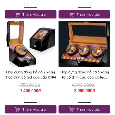
Thêm vào giỏ
Thêm vào giỏ
Hộp đựng đồng hồ cơ 2 xoay
Hộp đựng đồng hồ cơ 6 xoay
3 cố định có led cao cấp 0184
10 cố định cao cấp có led...
1,750,000đ
4,990,000đ
1,400,000đ
3,990,000đ
Thêm vào giỏ
Thêm vào giỏ