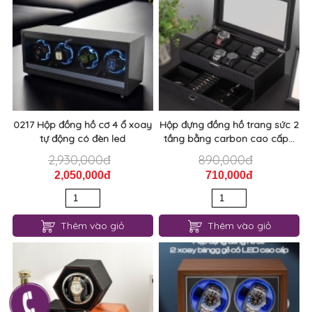
0217 Hộp đồng hồ cơ 4 ổ xoay
Hộp đựng đồng hồ trang sức 2
tự động có đèn led
tầng bằng carbon cao cấp...
2,930,000đ
890,000đ
2,050,000đ
710,000đ
Thêm vào giỏ
Thêm vào giỏ