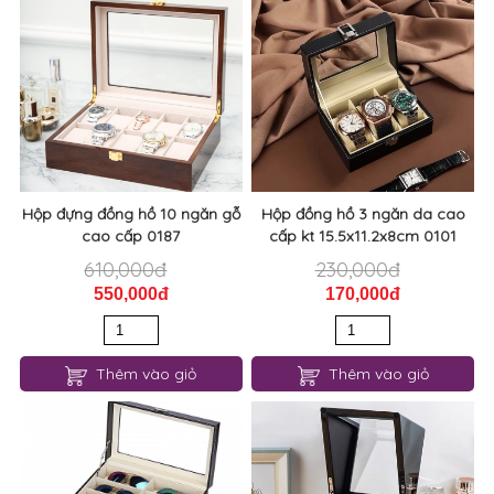
Hộp đựng đồng hồ 10 ngăn gỗ
Hộp đồng hồ 3 ngăn da cao
cao cấp 0187
cấp kt 15.5x11.2x8cm 0101
610,000đ
230,000đ
550,000đ
170,000đ
Thêm vào giỏ
Thêm vào giỏ