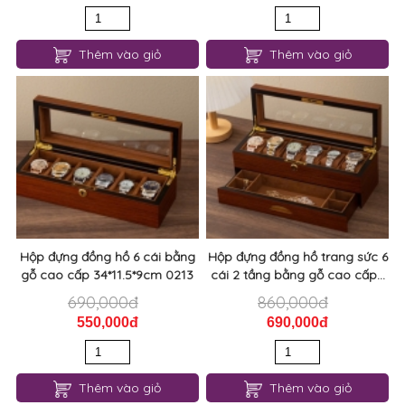
Thêm vào giỏ
Thêm vào giỏ
Hộp đựng đồng hồ 6 cái bằng
Hộp đựng đồng hồ trang sức 6
gỗ cao cấp 34*11.5*9cm 0213
cái 2 tầng bằng gỗ cao cấp...
690,000đ
860,000đ
550,000đ
690,000đ
Thêm vào giỏ
Thêm vào giỏ