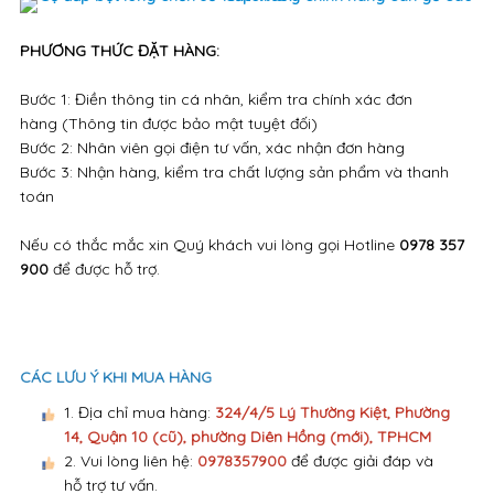
PHƯƠNG THỨC ĐẶT HÀNG:
Bước 1: Điền thông tin cá nhân, kiểm tra chính xác đơn
hàng (Thông tin được bảo mật tuyệt đối)
Bước 2: Nhân viên gọi điện tư vấn, xác nhận đơn hàng
Bước 3: Nhận hàng, kiểm tra chất lượng sản phẩm và thanh
toán
Nếu có thắc mắc xin Quý khách vui lòng gọi Hotline
0978 357
900
để được hỗ trợ.
CÁC LƯU Ý KHI MUA HÀNG
1. Địa chỉ mua hàng:
324/4/5 Lý Thường Kiệt, Phường
14, Quận 10 (cũ), phường Diên Hồng (mới), TPHCM
2. Vui lòng liên hệ:
0978357900
để được giải đáp và
hỗ trợ tư vấn.