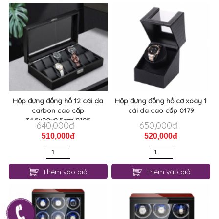
Hộp đựng đồng hồ 12 cái da
Hộp đựng đồng hồ cơ xoay 1
carbon cao cấp
cái da cao cấp 0179
34.5x20x8.5cm 0195
640,000đ
650,000đ
510,000đ
520,000đ
Thêm vào giỏ
Thêm vào giỏ