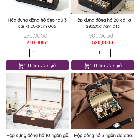
Hộp đựng đồng hồ đeo tay 3
Hộp đựng đồng hồ 20 cái kt
cái kt 20x9cm 005
28x20x17cm 013
230,000đ
580,000đ
210,000đ
520,000đ
Thêm vào giỏ
Thêm vào giỏ
Hộp đựng đồng hồ 10 ngăn gỗ
Hộp đồng hồ 3 ngăn da cao