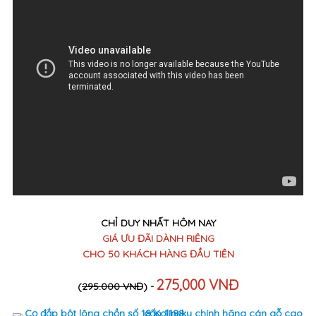
CHỈ DUY NHẤT HÔM NAY
GIÁ ƯU ĐÃI DÀNH RIÊNG
CHO 50 KHÁCH HÀNG ĐẦU TIÊN
275,000 VNĐ
(
295.000 VNĐ
) -