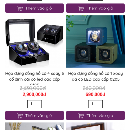
Thêm vào giỏ
Thêm vào giỏ
Hộp đựng đồng hồ cơ 4 xoay 6
Hộp đựng đồng hồ cơ 1 xoay
cố định cái có led cao cấp
da có LED cao cấp 0205
0183
3,630,000đ
860,000đ
2,900,000đ
690,000đ
Thêm vào giỏ
Thêm vào giỏ