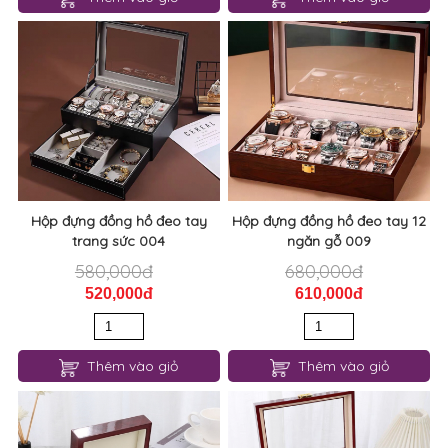
Hộp đựng đồng hồ đeo tay
Hộp đựng đồng hồ đeo tay 12
trang sức 004
ngăn gỗ 009
580,000đ
680,000đ
520,000đ
610,000đ
Thêm vào giỏ
Thêm vào giỏ