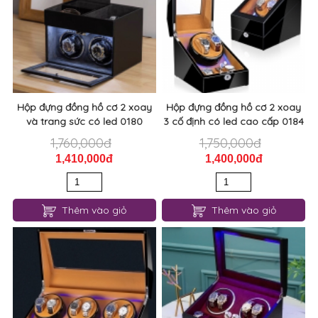
Hộp đựng đồng hồ cơ 2 xoay
Hộp đựng đồng hồ cơ 2 xoay
và trang sức có led 0180
3 cố định có led cao cấp 0184
1,760,000đ
1,750,000đ
1,410,000đ
1,400,000đ
Thêm vào giỏ
Thêm vào giỏ