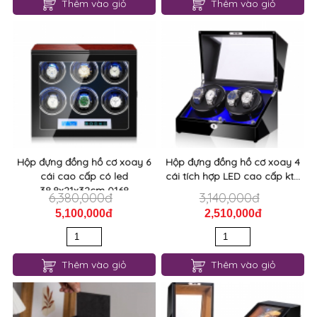
Thêm vào giỏ
Thêm vào giỏ
Hộp đựng đồng hồ cơ xoay 6
Hộp đựng đồng hồ cơ xoay 4
cái cao cấp có led
cái tích hợp LED cao cấp kt...
38.8x21x32cm 0168
6,380,000đ
3,140,000đ
5,100,000đ
2,510,000đ
Thêm vào giỏ
Thêm vào giỏ