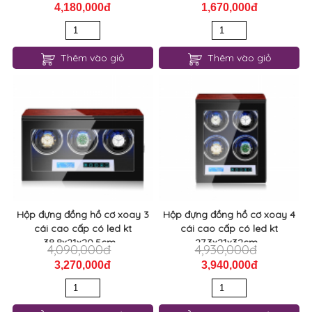
4,180,000đ
1,670,000đ
Thêm vào giỏ
Thêm vào giỏ
Hộp đựng đồng hồ cơ xoay 3
Hộp đựng đồng hồ cơ xoay 4
cái cao cấp có led kt
cái cao cấp có led kt
38.8x21x20.5cm...
27.3x21x32cm...
4,090,000đ
4,930,000đ
3,270,000đ
3,940,000đ