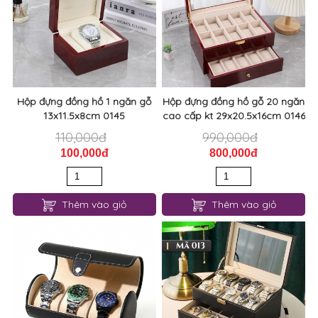
Hộp đựng đồng hồ 1 ngăn gỗ
Hộp đựng đồng hồ gỗ 20 ngăn
13x11.5x8cm 0145
cao cấp kt 29x20.5x16cm 0146
110,000đ
990,000đ
100,000đ
800,000đ
Thêm vào giỏ
Thêm vào giỏ