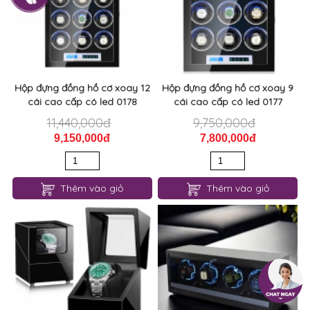
Hộp đựng đồng hồ cơ xoay 12
Hộp đựng đồng hồ cơ xoay 9
cái cao cấp có led 0178
cái cao cấp có led 0177
11,440,000đ
9,750,000đ
9,150,000đ
7,800,000đ
Thêm vào giỏ
Thêm vào giỏ