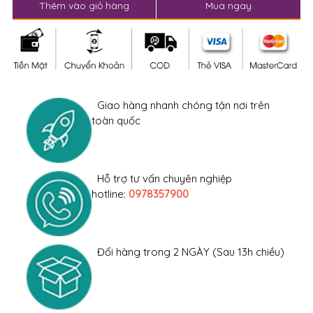
Thêm vào giỏ hàng
Mua ngay
Giao hàng nhanh chóng tận nơi trên
toàn quốc
Hỗ trợ tư vấn chuyên nghiệp
hotline:
0978357900
Đổi hàng trong 2 NGÀY (Sau 13h chiều)