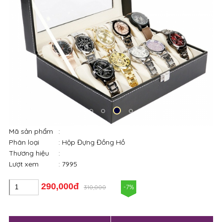
Mã sản phẩm
:
Phân loại
: Hộp Đựng Đồng Hồ
Thương hiệu
:
Lượt xem
: 7995
290,000đ
-7%
310,000