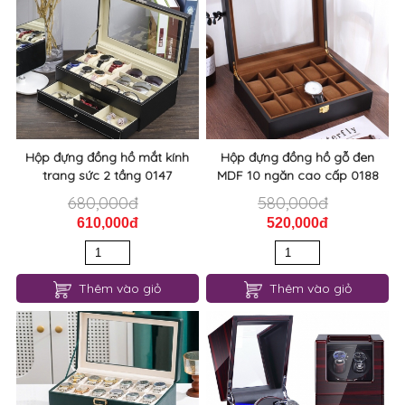
Hộp đựng đồng hồ mắt kính
Hộp đựng đồng hồ gỗ đen
trang sức 2 tầng 0147
MDF 10 ngăn cao cấp 0188
680,000đ
580,000đ
610,000đ
520,000đ
Thêm vào giỏ
Thêm vào giỏ