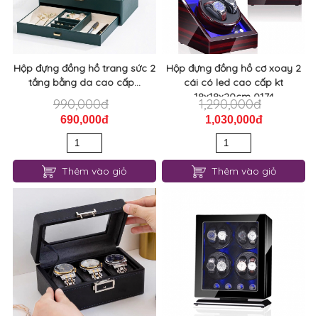
Hộp đựng đồng hồ trang sức 2
Hộp đựng đồng hồ cơ xoay 2
tầng bằng da cao cấp...
cái có led cao cấp kt
18x18x20cm 0174
990,000đ
1,290,000đ
690,000đ
1,030,000đ
Thêm vào giỏ
Thêm vào giỏ