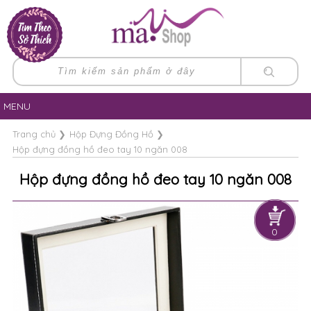
MENU
Trang chủ
❯
Hộp Đựng Đồng Hồ
❯
Hộp đựng đồng hồ đeo tay 10 ngăn 008
Hộp đựng đồng hồ đeo tay 10 ngăn 008
0