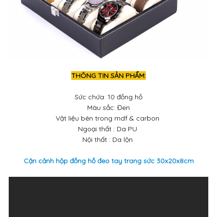
THÔNG TIN SẢN PHẨM:
Sức chứa: 10 đồng hồ
Màu sắc: Đen
Vật liệu bên trong mdf & carbon
Ngoại thất : Da PU
Nội thất : Da lộn
Cận cảnh hộp đồng hồ đeo tay trang sức 30x20x8cm