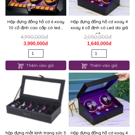
Hộp đựng đồng hồ cơ 6 xoay
Hộp đựng đồng hồ cơ xoay 4
10 cố định cao cấp có led...
xoay 6 cố định có Led da giả
cá...
4,990,000đ
2,050,000đ
3,990,000đ
1,640,000đ
Thêm vào giỏ
Thêm vào giỏ
hộp đựng mắt kính trang sức 5
Hộp đựng đồng hồ cơ xoay 4