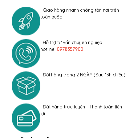
Giao hàng nhanh chóng tận nơi trên
toàn quốc
Hỗ trợ tư vấn chuyên nghiệp
hotline:
0978357900
Đổi hàng trong 2 NGÀY (Sau 13h chiều)
Đặt hàng trực tuyến - Thanh toán tiện
lợi