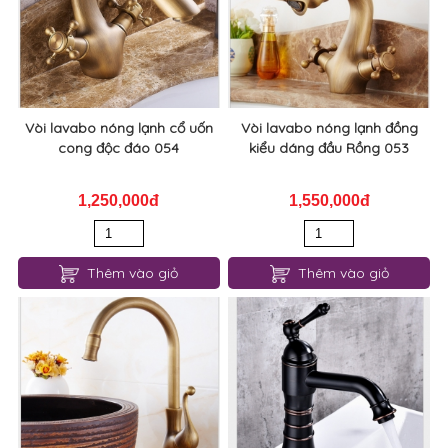
Vòi lavabo nóng lạnh cổ uốn
Vòi lavabo nóng lạnh đồng
cong độc đáo 054
kiểu dáng đầu Rồng 053
1,250,000đ
1,550,000đ
Thêm vào giỏ
Thêm vào giỏ