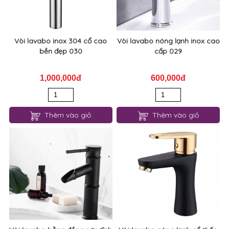
Vòi lavabo inox 304 cổ cao
Vòi lavabo nóng lạnh inox cao
bền đẹp 030
cấp 029
1,000,000đ
600,000đ
Thêm vào giỏ
Thêm vào giỏ