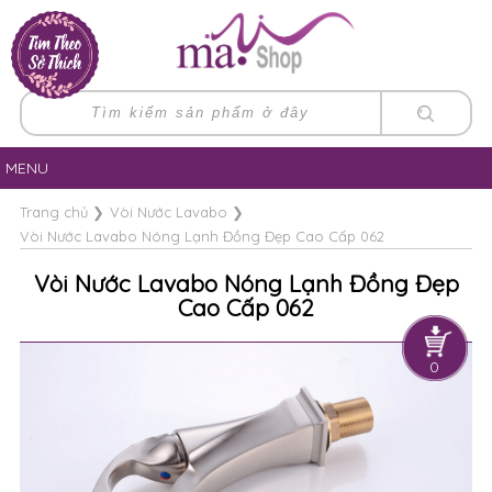
MENU
Trang chủ
❯
Vòi Nước Lavabo
❯
Vòi Nước Lavabo Nóng Lạnh Đồng Đẹp Cao Cấp 062
Vòi Nước Lavabo Nóng Lạnh Đồng Đẹp
Cao Cấp 062
0