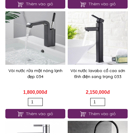
Thêm vào giỏ
Thêm vào giỏ
Vòi nước rửa mặt nóng lạnh
Vòi nước lavabo cổ cao sơn
đẹp 034
tĩnh điện sang trọng 033
1,800,000đ
2,150,000đ
Thêm vào giỏ
Thêm vào giỏ