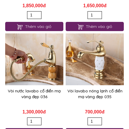
1,850,000đ
1,650,000đ
Thêm vào giỏ
Thêm vào giỏ
Vòi nước lavabo cổ điển mạ
Vòi lavabo nóng lạnh cổ điển
vàng đẹp 036
mạ vàng đẹp 035
1,300,000đ
700,000đ