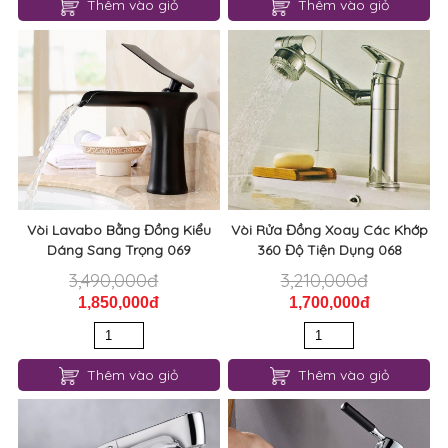
Thêm vào giỏ
Thêm vào giỏ
Vòi Lavabo Bằng Đồng Kiểu
Vòi Rửa Đồng Xoay Các Khớp
Dáng Sang Trọng 069
360 Độ Tiện Dụng 068
3,490,000đ
3,210,000đ
1,850,000đ
1,700,000đ
Thêm vào giỏ
Thêm vào giỏ