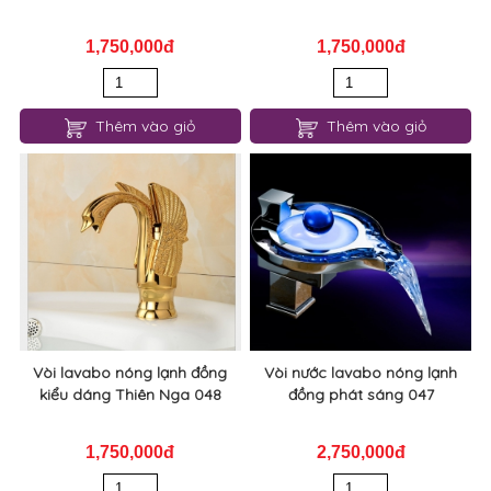
1,750,000đ
1,750,000đ
Thêm vào giỏ
Thêm vào giỏ
Vòi lavabo nóng lạnh đồng
Vòi nước lavabo nóng lạnh
kiểu dáng Thiên Nga 048
đồng phát sáng 047
1,750,000đ
2,750,000đ