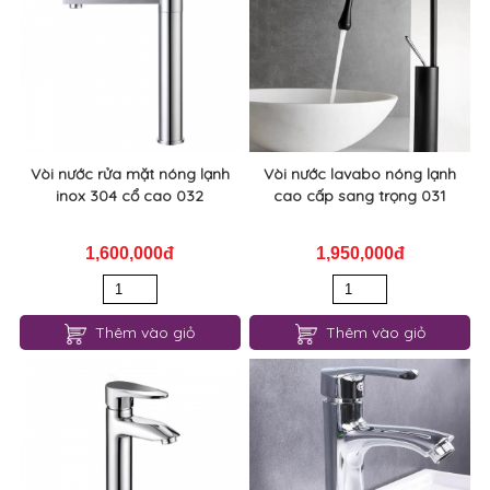
Vòi nước rửa mặt nóng lạnh
Vòi nước lavabo nóng lạnh
inox 304 cổ cao 032
cao cấp sang trọng 031
1,600,000đ
1,950,000đ
Thêm vào giỏ
Thêm vào giỏ