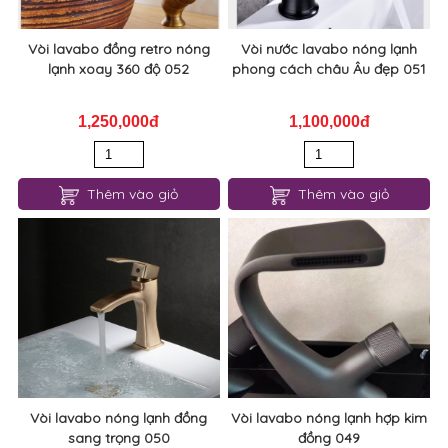
Vòi lavabo đồng retro nóng
Vòi nước lavabo nóng lạnh
lạnh xoay 360 độ 052
phong cách châu Âu đẹp 051
1,250,000đ
1,100,000đ
Thêm vào giỏ
Thêm vào giỏ
Vòi lavabo nóng lạnh đồng
Vòi lavabo nóng lạnh hợp kim
sang trọng 050
đồng 049