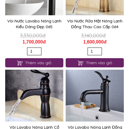
Vòi Nước Lavabo Nóng Lạnh
Vòi Nước Rửa Mặt Nóng Lạnh
Kiểu Dáng Đẹp 065
Đồng Thau Cao Cấp 064
3,330,000đ
3,140,000đ
1,700,000đ
1,600,000đ
Thêm vào giỏ
Thêm vào giỏ
Vòi Lavabo Nóng Lạnh Cổ
Vòi Lavabo Nóng Lạnh Đồng