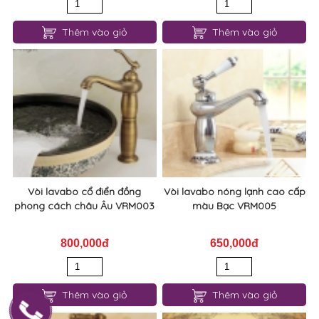
Thêm vào giỏ
Thêm vào giỏ
Vòi lavabo cổ điển đồng
Vòi lavabo nóng lạnh cao cấp
phong cách châu Âu VRM003
màu Bạc VRM005
800,000đ
650,000đ
Thêm vào giỏ
Thêm vào giỏ