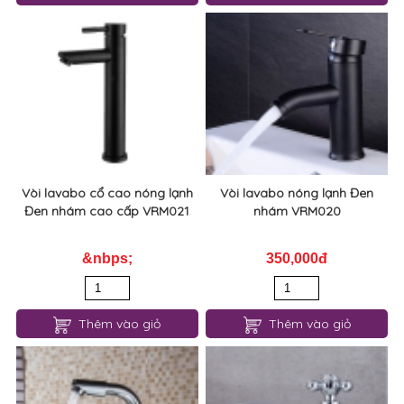
Vòi lavabo cổ cao nóng lạnh
Vòi lavabo nóng lạnh Đen
Đen nhám cao cấp VRM021
nhám VRM020
&nbps;
350,000đ
Thêm vào giỏ
Thêm vào giỏ