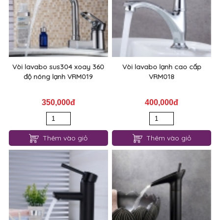
Vòi lavabo sus304 xoay 360
Vòi lavabo lạnh cao cấp
độ nóng lạnh VRM019
VRM018
350,000đ
400,000đ
Thêm vào giỏ
Thêm vào giỏ