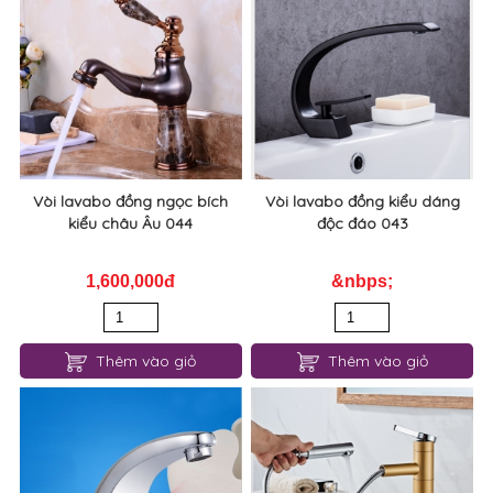
Vòi lavabo đồng ngọc bích
Vòi lavabo đồng kiểu dáng
kiểu châu Âu 044
độc đáo 043
1,600,000đ
&nbps;
Thêm vào giỏ
Thêm vào giỏ