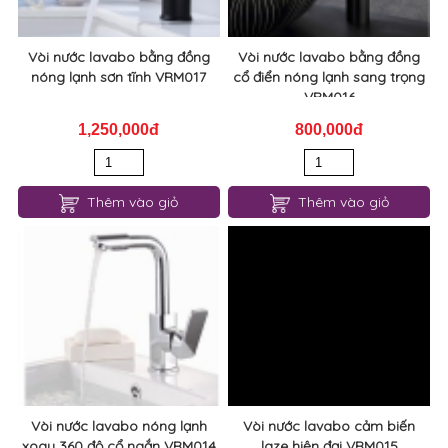
Vòi nước lavabo bằng đồng
Vòi nước lavabo bằng đồng
nóng lạnh sơn tĩnh VRM017
cổ điển nóng lạnh sang trọng
VRM016
1,250,000đ
800,000đ
Thêm vào giỏ
Thêm vào giỏ
Vòi nước lavabo nóng lạnh
Vòi nước lavabo cảm biến
xoay 360 độ cổ ngắn VRM014
laze hiện đại VRM015