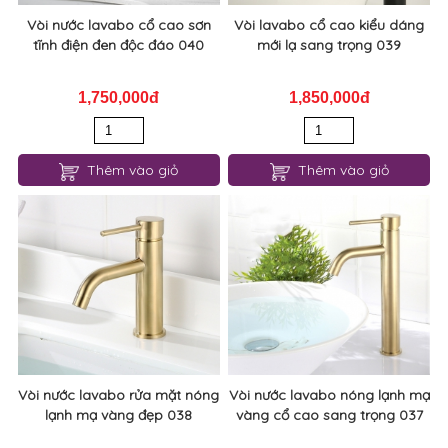
Vòi nước lavabo cổ cao sơn
Vòi lavabo cổ cao kiểu dáng
tĩnh điện đen độc đáo 040
mới lạ sang trọng 039
1,750,000đ
1,850,000đ
Thêm vào giỏ
Thêm vào giỏ
Vòi nước lavabo rửa mặt nóng
Vòi nước lavabo nóng lạnh mạ
lạnh mạ vàng đẹp 038
vàng cổ cao sang trọng 037