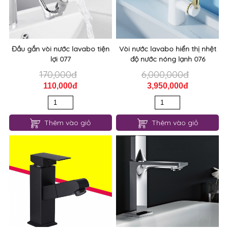
Đầu gắn vòi nước lavabo tiện
Vòi nước lavabo hiển thị nhệt
lợi 077
độ nước nóng lạnh 076
170,000đ
6,000,000đ
110,000đ
3,950,000đ
Thêm vào giỏ
Thêm vào giỏ