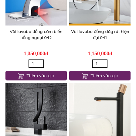
Vòi lavabo đồng cảm biến
Vòi lavabo đồng dây rút hiện
hồng ngoại 042
đại 041
1,350,000đ
1,150,000đ
Thêm vào giỏ
Thêm vào giỏ