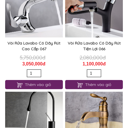
Vòi Rửa Lavabo Có Dây Rút
Vòi Rửa Lavabo Có Dây Rút
Cao Cấp 067
Tiện Lợi 066
5,750,000đ
2,080,000đ
3,050,000đ
1,100,000đ
Thêm vào giỏ
Thêm vào giỏ