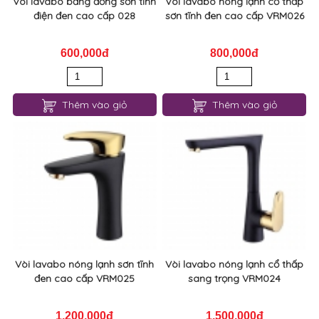
Vòi lavabo bằng đồng sơn tĩnh
Vòi lavabo nóng lạnh cổ thấp
điện đen cao cấp 028
sơn tĩnh đen cao cấp VRM026
600,000đ
800,000đ
Thêm vào giỏ
Thêm vào giỏ
Vòi lavabo nóng lạnh sơn tĩnh
Vòi lavabo nóng lạnh cổ thấp
đen cao cấp VRM025
sang trọng VRM024
1,200,000đ
1,500,000đ