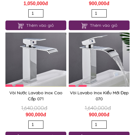
1,050,000đ
900,000đ
Thêm vào giỏ
Thêm vào giỏ
Vòi Nước Lavabo Inox Cao
Vòi Lavabo Inox Kiểu Mới Đẹp
Cấp 071
070
1,640,000đ
1,640,000đ
900,000đ
900,000đ