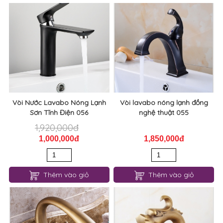
Vòi Nước Lavabo Nóng Lạnh
Vòi lavabo nóng lạnh đồng
Sơn Tĩnh Điện 056
nghệ thuật 055
1,920,000đ
1,000,000đ
1,850,000đ
Thêm vào giỏ
Thêm vào giỏ