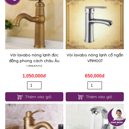
Vòi lavabo nóng lạnh đúc
Vòi lavabo nóng lạnh cổ ngắn
đồng phong cách châu Âu
VRM007
VRM006
1,050,000đ
650,000đ
Thêm vào giỏ
Thêm vào giỏ