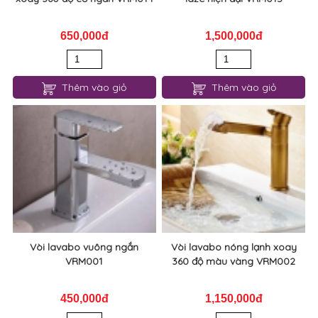
650,000đ
1,500,000đ
Thêm vào giỏ
Thêm vào giỏ
Vòi lavabo vuông ngắn
Vòi lavabo nóng lạnh xoay
VRM001
360 độ màu vàng VRM002
450,000đ
1,150,000đ