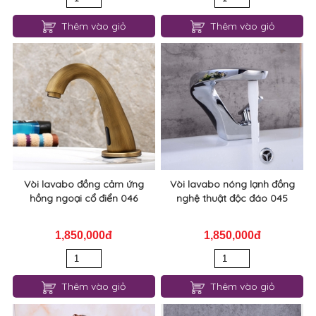
Thêm vào giỏ
Thêm vào giỏ
Vòi lavabo đồng cảm ứng
Vòi lavabo nóng lạnh đồng
hồng ngoại cổ điển 046
nghệ thuật độc đáo 045
1,850,000đ
1,850,000đ
Thêm vào giỏ
Thêm vào giỏ