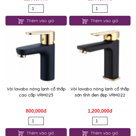
Thêm vào giỏ
Thêm vào giỏ
Vòi lavabo nóng lạnh cổ thấp
Vòi lavabo nóng lạnh cổ thấp
cao cấp VRM023
sơn tĩnh đen đẹp VRM022
800,000đ
1,200,000đ
Thêm vào giỏ
Thêm vào giỏ