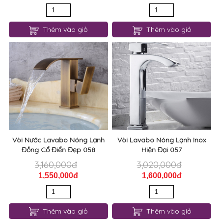
Thêm vào giỏ
Thêm vào giỏ
Vòi Nước Lavabo Nóng Lạnh
Vòi Lavabo Nóng Lạnh Inox
Đồng Cổ Điển Đẹp 058
Hiện Đại 057
3,160,000đ
3,020,000đ
1,550,000đ
1,600,000đ
Thêm vào giỏ
Thêm vào giỏ