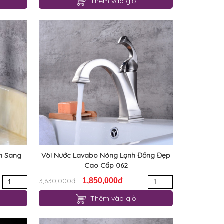
Thêm vào giỏ
n Sang
Vòi Nước Lavabo Nóng Lạnh Đồng Đẹp
Cao Cấp 062
3,630,000đ
1,850,000đ
Thêm vào giỏ