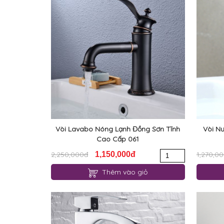
Vòi Lavabo Nóng Lạnh Đồng Sơn Tĩnh
Vòi N
Cao Cấp 061
2,250,000đ
1,150,000đ
1,270,0
Thêm vào giỏ