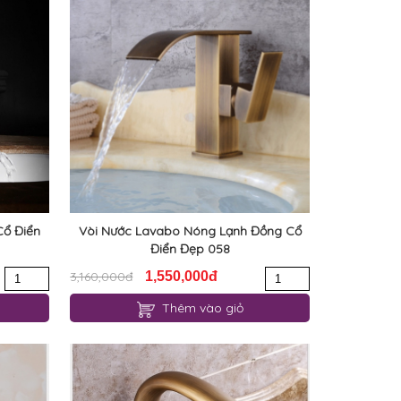
Cổ Điển
Vòi Nước Lavabo Nóng Lạnh Đồng Cổ
Điển Đẹp 058
3,160,000đ
1,550,000đ
Thêm vào giỏ