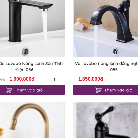
ớc Lavabo Nóng Lạnh Sơn Tĩnh
Vòi lavabo nóng lạnh đồng ngh
Điện 056
055
00đ
1,000,000đ
1,850,000đ
Thêm vào giỏ
Thêm vào giỏ