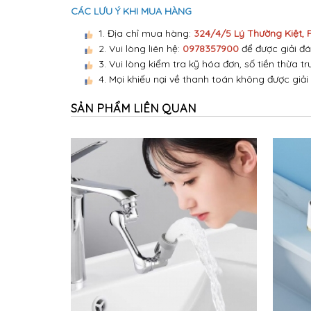
CÁC LƯU Ý KHI MUA HÀNG
1. Địa chỉ mua hàng:
324/4/5 Lý Thường Kiệt,
2. Vui lòng liên hệ:
0978357900
để được giải đá
3. Vui lòng kiểm tra kỹ hóa đơn, số tiền thừa tr
4. Mọi khiếu nại về thanh toán không được giải
SẢN PHẨM LIÊN QUAN