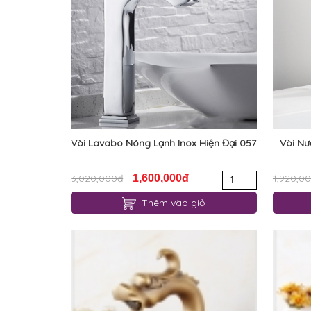
Vòi Lavabo Nóng Lạnh Inox Hiện Đại 057
Vòi Nư
3,020,000đ
1,600,000đ
1,920,0
Thêm vào giỏ