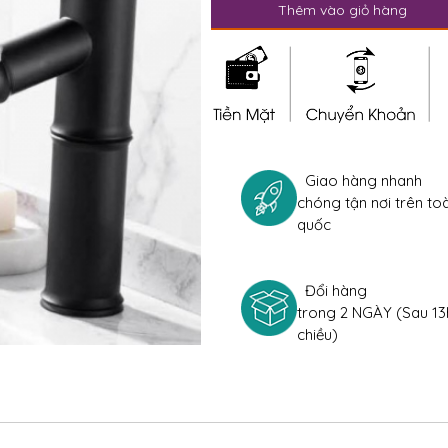
Thêm vào giỏ hàng
Giao hàng nhanh
chóng tận nơi trên to
quốc
Đổi hàng
trong 2 NGÀY (Sau 13
chiều)