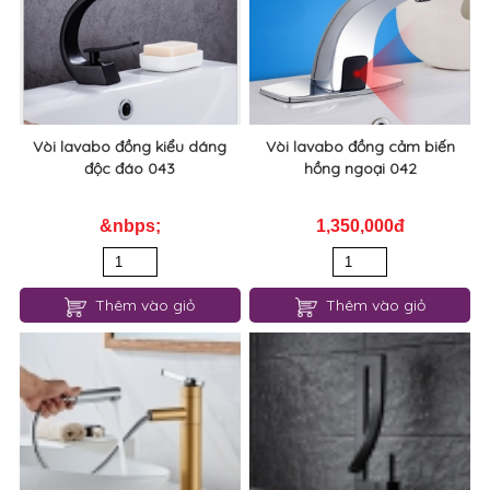
Vòi lavabo đồng kiểu dáng
Vòi lavabo đồng cảm biến
độc đáo 043
hồng ngoại 042
&nbps;
1,350,000đ
Thêm vào giỏ
Thêm vào giỏ