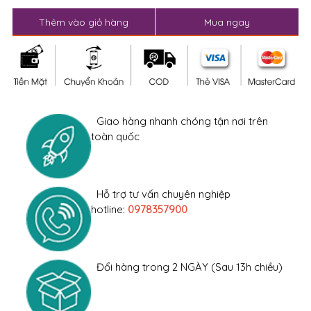
Thêm vào giỏ hàng
Mua ngay
Giao hàng nhanh chóng tận nơi trên
toàn quốc
Hỗ trợ tư vấn chuyên nghiệp
hotline:
0978357900
Đổi hàng trong 2 NGÀY (Sau 13h chiều)