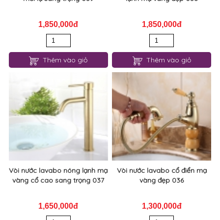
1,850,000đ
1,850,000đ
Thêm vào giỏ
Thêm vào giỏ
Vòi nước lavabo nóng lạnh mạ
Vòi nước lavabo cổ điển mạ
vàng cổ cao sang trọng 037
vàng đẹp 036
1,650,000đ
1,300,000đ