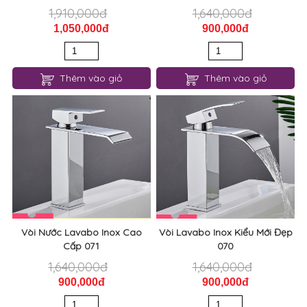
1,910,000đ
1,640,000đ
1,050,000đ
900,000đ
Thêm vào giỏ
Thêm vào giỏ
Vòi Nước Lavabo Inox Cao
Vòi Lavabo Inox Kiểu Mới Đẹp
Cấp 071
070
1,640,000đ
1,640,000đ
900,000đ
900,000đ