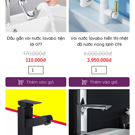
Đầu gắn vòi nước lavabo tiện
Vòi nước lavabo hiển thị nhệt
lợi 077
độ nước nóng lạnh 076
170,000đ
6,000,000đ
110,000đ
3,950,000đ
Thêm vào giỏ
Thêm vào giỏ