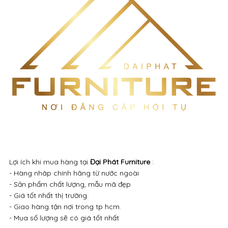
Lợi ích khi mua hàng tại
Đại Phát Furniture
:
- Hàng nhâp chính hãng từ nước ngoài
- Sản phẩm chất lượng, mẫu mã đẹp
- Giá tốt nhất thị trường.
- Giao hàng tận nơi trong tp hcm.
- Mua số lượng sẽ có giá tốt nhất