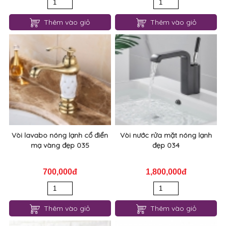
Thêm vào giỏ
Thêm vào giỏ
Vòi lavabo nóng lạnh cổ điển
Vòi nước rửa mặt nóng lạnh
mạ vàng đẹp 035
đẹp 034
700,000đ
1,800,000đ
Thêm vào giỏ
Thêm vào giỏ