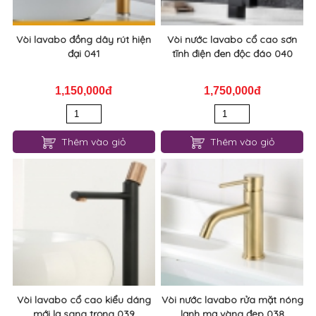
Vòi lavabo đồng dây rút hiện
Vòi nước lavabo cổ cao sơn
đại 041
tĩnh điện đen độc đáo 040
1,150,000đ
1,750,000đ
Thêm vào giỏ
Thêm vào giỏ
Vòi lavabo cổ cao kiểu dáng
Vòi nước lavabo rửa mặt nóng
mới lạ sang trọng 039
lạnh mạ vàng đẹp 038