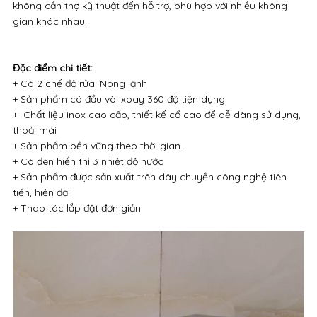
không cần thợ kỹ thuật đến hỗ trợ, phù hợp với nhiều không
gian khác nhau.
Đặc điểm chi tiết:
+ Có 2 chế độ rửa: Nóng lạnh
+ Sản phẩm có đầu vòi xoay 360 độ tiện dụng
+ Chất liệu inox cao cấp, thiết kế cổ cao để dễ dàng sử dụng,
thoải mái
+ Sản phẩm bền vững theo thời gian.
+ Có đèn hiển thị 3 nhiệt độ nước
+ Sản phẩm được sản xuất trên dây chuyền công nghệ tiên
tiến, hiện đại
+ Thao tác lắp đặt đơn giản