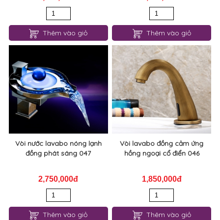
Thêm vào giỏ
Thêm vào giỏ
Vòi nước lavabo nóng lạnh
Vòi lavabo đồng cảm ứng
đồng phát sáng 047
hồng ngoại cổ điển 046
2,750,000đ
1,850,000đ
Thêm vào giỏ
Thêm vào giỏ