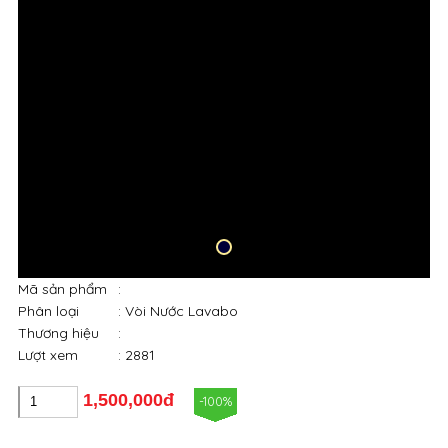
Mã sản phẩm
:
Phân loại
: Vòi Nước Lavabo
Thương hiệu
:
Lượt xem
: 2881
1,500,000đ
-100%