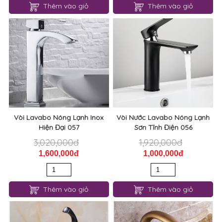
Thêm vào giỏ
Thêm vào giỏ
Vòi Lavabo Nóng Lạnh Inox
Vòi Nước Lavabo Nóng Lạnh
Hiện Đại 057
Sơn Tĩnh Điện 056
3,020,000đ
1,920,000đ
1,600,000đ
1,000,000đ
Thêm vào giỏ
Thêm vào giỏ