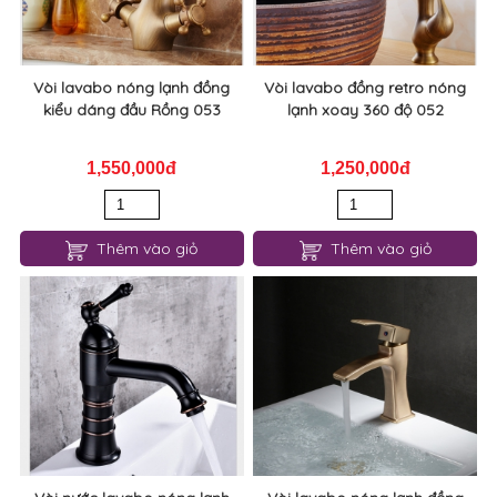
Vòi lavabo nóng lạnh đồng
Vòi lavabo đồng retro nóng
kiểu dáng đầu Rồng 053
lạnh xoay 360 độ 052
1,550,000đ
1,250,000đ
Thêm vào giỏ
Thêm vào giỏ