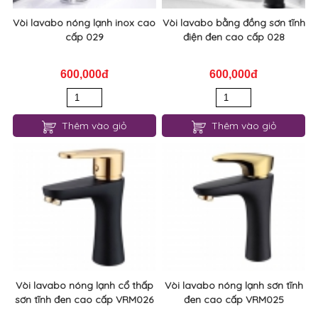
Vòi lavabo nóng lạnh inox cao
Vòi lavabo bằng đồng sơn tĩnh
cấp 029
điện đen cao cấp 028
600,000đ
600,000đ
Thêm vào giỏ
Thêm vào giỏ
Vòi lavabo nóng lạnh cổ thấp
Vòi lavabo nóng lạnh sơn tĩnh
sơn tĩnh đen cao cấp VRM026
đen cao cấp VRM025