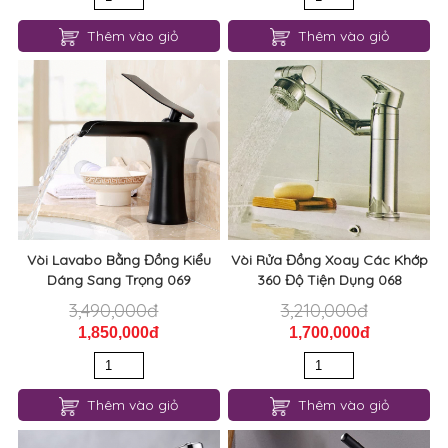
Thêm vào giỏ
Thêm vào giỏ
Vòi Lavabo Bằng Đồng Kiểu
Vòi Rửa Đồng Xoay Các Khớp
Dáng Sang Trọng 069
360 Độ Tiện Dụng 068
3,490,000đ
3,210,000đ
1,850,000đ
1,700,000đ
Thêm vào giỏ
Thêm vào giỏ