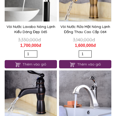
Vòi Nước Lavabo Nóng Lạnh
Vòi Nước Rửa Mặt Nóng Lạnh
Kiểu Dáng Đẹp 065
Đồng Thau Cao Cấp 064
3,330,000đ
3,140,000đ
1,700,000đ
1,600,000đ
Thêm vào giỏ
Thêm vào giỏ