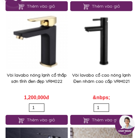
Thêm vào giỏ
Thêm vào giỏ
Vòi lavabo nóng lạnh cổ thấp
Vòi lavabo cổ cao nóng lạnh
sơn tĩnh đen đẹp VRM022
Đen nhám cao cấp VRM021
1,200,000đ
&nbps;
Thêm vào giỏ
Thêm vào giỏ