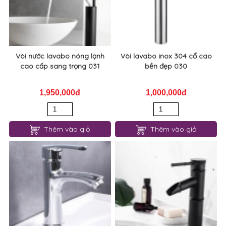
Vòi nước lavabo nóng lạnh
Vòi lavabo inox 304 cổ cao
cao cấp sang trọng 031
bền đẹp 030
1,950,000đ
1,000,000đ
Thêm vào giỏ
Thêm vào giỏ