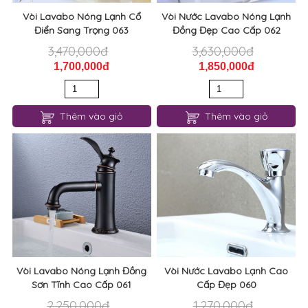
Vòi Lavabo Nóng Lạnh Cổ
Vòi Nước Lavabo Nóng Lạnh
Điển Sang Trọng 063
Đồng Đẹp Cao Cấp 062
3,470,000đ
3,630,000đ
1,700,000đ
1,850,000đ
Thêm vào giỏ
Thêm vào giỏ
Vòi Lavabo Nóng Lạnh Đồng
Vòi Nước Lavabo Lạnh Cao
Sơn Tĩnh Cao Cấp 061
Cấp Đẹp 060
2,250,000đ
1,270,000đ