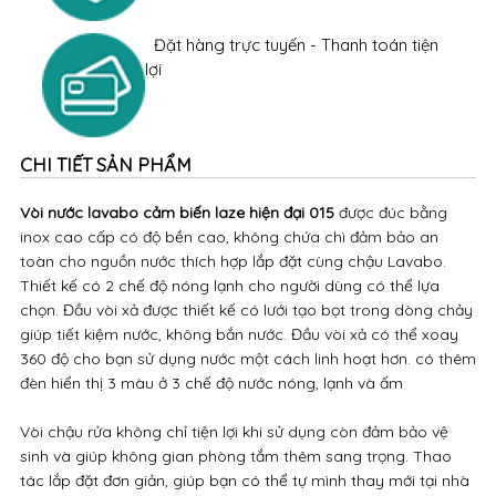
Đặt hàng trực tuyến - Thanh toán tiện
lợi
CHI TIẾT SẢN PHẨM
Vòi nước lavabo cảm biến laze hiện đại 015
được đúc bằng
inox cao cấp có độ bền cao, không chứa chì đảm bảo an
toàn cho nguồn nước thích hợp lắp đặt cùng chậu Lavabo.
Thiết kế có 2 chế độ nóng lạnh cho người dùng có thể lựa
chọn. Đầu vòi xả được thiết kế có lưới tạo bọt trong dòng chảy
giúp tiết kiệm nước, không bắn nước. Đầu vòi xả có thể xoay
360 độ cho bạn sử dụng nước một cách linh hoạt hơn. có thêm
đèn hiển thị 3 màu ở 3 chế độ nước nóng, lạnh và ấm
Vòi chậu rửa không chỉ tiện lợi khi sử dụng còn đảm bảo vệ
sinh và giúp không gian phòng tắm thêm sang trọng. Thao
tác lắp đặt đơn giản, giúp bạn có thể tự mình thay mới tại nhà