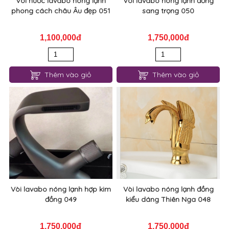
Vòi nước lavabo nóng lạnh
Vòi lavabo nóng lạnh đồng
phong cách châu Âu đẹp 051
sang trọng 050
1,100,000đ
1,750,000đ
Thêm vào giỏ
Thêm vào giỏ
Vòi lavabo nóng lạnh hợp kim
Vòi lavabo nóng lạnh đồng
đồng 049
kiểu dáng Thiên Nga 048
1,750,000đ
1,750,000đ