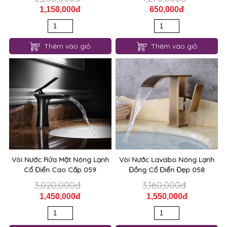
1,150,000đ
650,000đ
Thêm vào giỏ
Thêm vào giỏ
Vòi Nước Rửa Mặt Nóng Lạnh
Vòi Nước Lavabo Nóng Lạnh
Cổ Điển Cao Cấp 059
Đồng Cổ Điển Đẹp 058
3,020,000đ
3,160,000đ
1,450,000đ
1,550,000đ