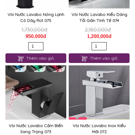
Vòi Nước Lavabo Nóng Lạnh
Vòi Nước Lavabo Kiểu Dáng
Có Dây Rút 075
Tối Giản Tinh Tế 074
1,730,000đ
2,180,000đ
950,000đ
1,200,000đ
Thêm vào giỏ
Thêm vào giỏ
Vòi Nước Lavabo Cảm Biến
Vòi Nước Lavabo Inox Kiểu
Sang Trọng 073
Mới 072