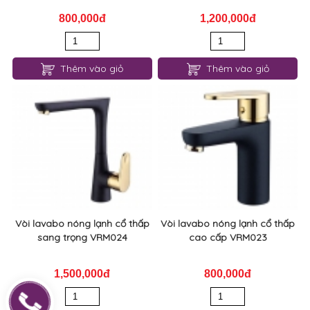
800,000đ
1,200,000đ
Thêm vào giỏ
Thêm vào giỏ
Vòi lavabo nóng lạnh cổ thấp
Vòi lavabo nóng lạnh cổ thấp
sang trọng VRM024
cao cấp VRM023
1,500,000đ
800,000đ