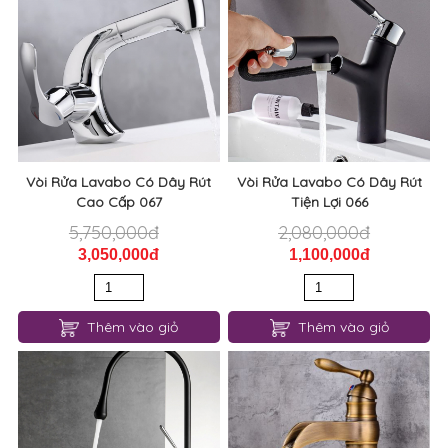
Vòi Rửa Lavabo Có Dây Rút
Vòi Rửa Lavabo Có Dây Rút
Cao Cấp 067
Tiện Lợi 066
5,750,000đ
2,080,000đ
3,050,000đ
1,100,000đ
Thêm vào giỏ
Thêm vào giỏ