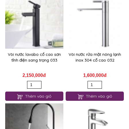
Vòi nước lavabo cổ cao sơn
Vòi nước rửa mặt nóng lạnh
tĩnh điện sang trọng 033
inox 304 cổ cao 032
2,150,000đ
1,600,000đ
Thêm vào giỏ
Thêm vào giỏ