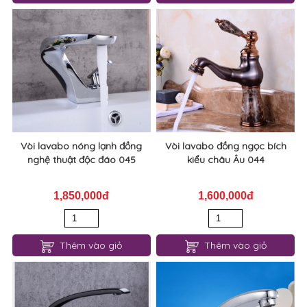
Vòi lavabo nóng lạnh đồng
Vòi lavabo đồng ngọc bích
nghệ thuật độc đáo 045
kiểu châu Âu 044
1,850,000đ
1,600,000đ
Thêm vào giỏ
Thêm vào giỏ