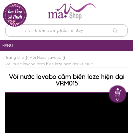
MENU
Trang chủ
❯
Vòi Nước Lavabo
❯
Vòi nước lavabo cảm biến laze hiện đại VRM015
Vòi nước lavabo cảm biến laze hiện đại
VRM015
0