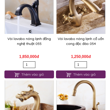
Vòi lavabo nóng lạnh đồng
Vòi lavabo nóng lạnh cổ uốn
nghệ thuật 055
cong độc đáo 054
1,850,000đ
1,250,000đ
Thêm vào giỏ
Thêm vào giỏ