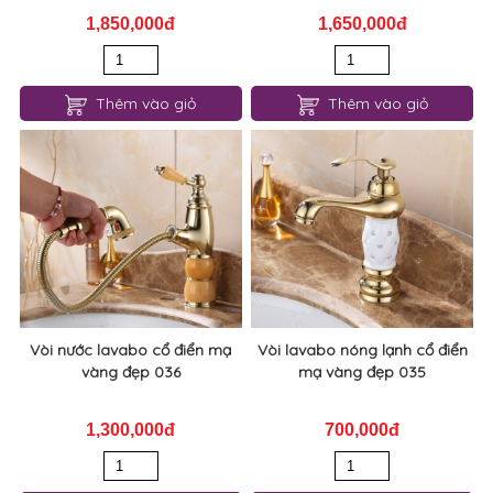
Vòi nước lavabo rửa mặt nóng
Vòi nước lavabo nóng lạnh mạ
lạnh mạ vàng đẹp 038
vàng cổ cao sang trọng 037
1,850,000đ
1,650,000đ
Thêm vào giỏ
Thêm vào giỏ