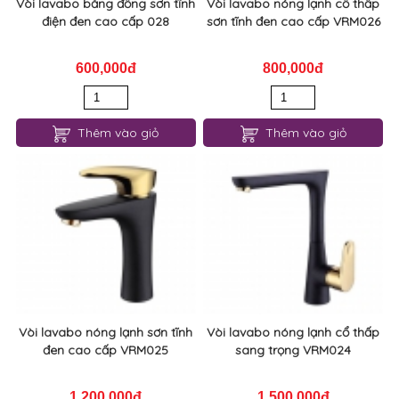
Vòi lavabo bằng đồng sơn tĩnh
Vòi lavabo nóng lạnh cổ thấp
điện đen cao cấp 028
sơn tĩnh đen cao cấp VRM026
600,000đ
800,000đ
Thêm vào giỏ
Thêm vào giỏ