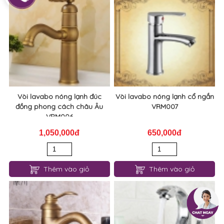
800,000đ
650,000đ
Thêm vào giỏ
Thêm vào giỏ
Vòi lavabo nóng lạnh đúc
Vòi lavabo nóng lạnh cổ ngắn
đồng phong cách châu Âu
VRM007
VRM006
1,050,000đ
650,000đ