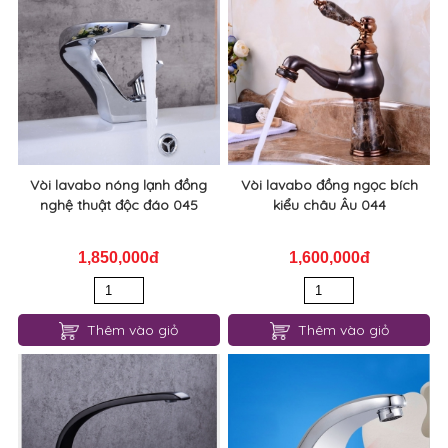
2,750,000đ
1,850,000đ
Thêm vào giỏ
Thêm vào giỏ
Vòi lavabo nóng lạnh đồng
Vòi lavabo đồng ngọc bích
nghệ thuật độc đáo 045
kiểu châu Âu 044
1,850,000đ
1,600,000đ