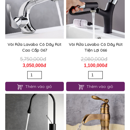
Thêm vào giỏ
Thêm vào giỏ
Vòi Rửa Lavabo Có Dây Rút
Vòi Rửa Lavabo Có Dây Rút
Cao Cấp 067
Tiện Lợi 066
5,750,000đ
2,080,000đ
3,050,000đ
1,100,000đ
Thêm vào giỏ
Thêm vào giỏ