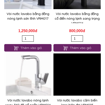
Vòi nước lavabo bằng đồng
Vòi nước lavabo bằng đồng
nóng lạnh sơn tĩnh VRM017
cổ điển nóng lạnh sang trọng
VRM016
1,250,000đ
800,000đ
Thêm vào giỏ
Thêm vào giỏ