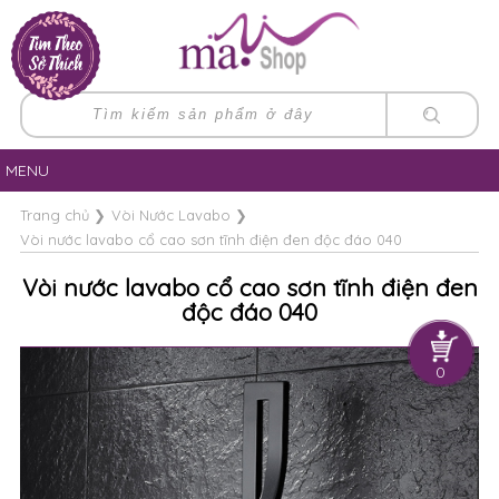
MENU
Trang chủ
❯
Vòi Nước Lavabo
❯
Vòi nước lavabo cổ cao sơn tĩnh điện đen độc đáo 040
Vòi nước lavabo cổ cao sơn tĩnh điện đen
độc đáo 040
0