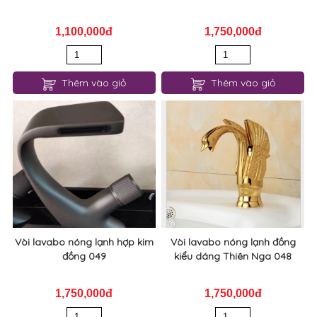
Vòi nước lavabo nóng lạnh
Vòi lavabo nóng lạnh đồng
phong cách châu Âu đẹp 051
sang trọng 050
1,100,000đ
1,750,000đ
Thêm vào giỏ
Thêm vào giỏ