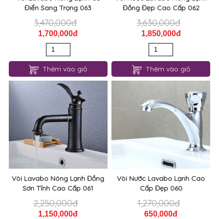
Vòi Lavabo Nóng Lạnh Cổ
Vòi Nước Lavabo Nóng Lạnh
Điển Sang Trọng 063
Đồng Đẹp Cao Cấp 062
3,470,000đ
3,630,000đ
1,700,000đ
1,850,000đ
Thêm vào giỏ
Thêm vào giỏ