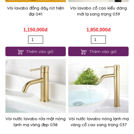
Vòi lavabo đồng dây rút hiện
Vòi lavabo cổ cao kiểu dáng
đại 041
mới lạ sang trọng 039
1,150,000đ
1,850,000đ
Thêm vào giỏ
Thêm vào giỏ