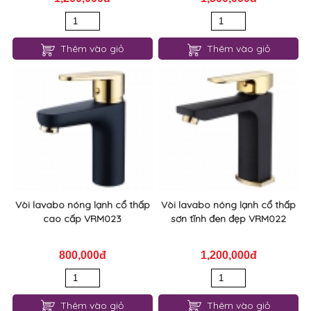
Vòi lavabo nóng lạnh sơn tĩnh
Vòi lavabo nóng lạnh cổ thấp
đen cao cấp VRM025
sang trọng VRM024
1,200,000đ
1,500,000đ
Thêm vào giỏ
Thêm vào giỏ
Vòi lavabo nóng lạnh cổ thấp
Vòi lavabo nóng lạnh cổ thấp