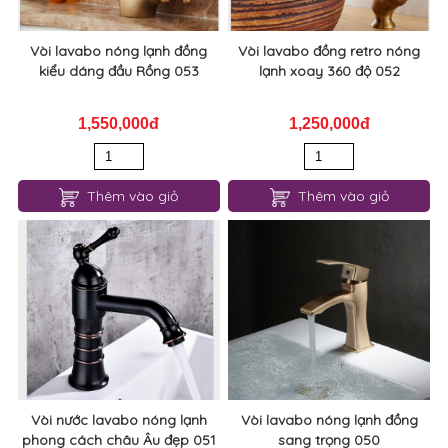
Vòi lavabo nóng lạnh đồng
Vòi lavabo đồng retro nóng
kiểu dáng đầu Rồng 053
lạnh xoay 360 độ 052
1,550,000đ
1,250,000đ
Thêm vào giỏ
Thêm vào giỏ