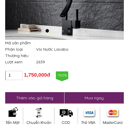
Mã sản phẩm
:
Phân loại
: Vòi Nước Lavabo
Thương hiệu
:
Lượt xem
: 2639
1,750,000đ
-100%