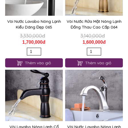
Vòi Nước Lavabo Nóng Lạnh
Vòi Nước Rửa Mặt Nóng Lạnh
Kiểu Dáng Đẹp 065
Đồng Thau Cao Cấp 064
3,330,000đ
3,140,000đ
1,700,000đ
1,600,000đ
Thêm vào giỏ
Thêm vào giỏ