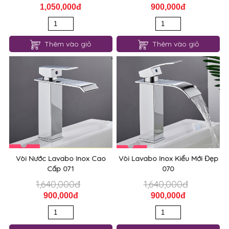
Vòi Nước Lavabo Cảm Biến
Vòi Nước Lavabo Inox Kiểu
Sang Trọng 073
Mới 072
1,910,000đ
1,640,000đ
1,050,000đ
900,000đ
Thêm vào giỏ
Thêm vào giỏ