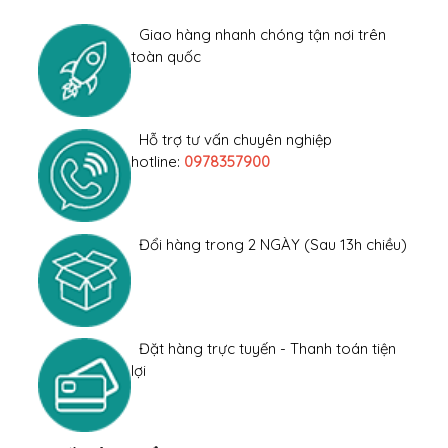
Thêm vào giỏ hàng
Mua ngay
Giao hàng nhanh chóng tận nơi trên
toàn quốc
Hỗ trợ tư vấn chuyên nghiệp
hotline:
0978357900
Đổi hàng trong 2 NGÀY (Sau 13h chiều)