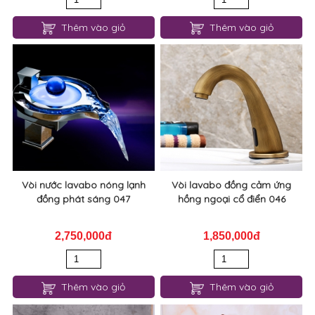
Vòi lavabo nóng lạnh hợp kim
Vòi lavabo nóng lạnh đồng
đồng 049
kiểu dáng Thiên Nga 048
1,750,000đ
1,750,000đ
Thêm vào giỏ
Thêm vào giỏ
Vòi nước lavabo nóng lạnh
Vòi lavabo đồng cảm ứng
đồng phát sáng 047
hồng ngoại cổ điển 046