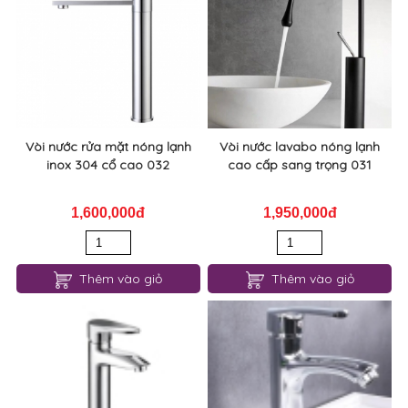
1,800,000đ
2,150,000đ
Thêm vào giỏ
Thêm vào giỏ
Vòi nước rửa mặt nóng lạnh
Vòi nước lavabo nóng lạnh
inox 304 cổ cao 032
cao cấp sang trọng 031
1,600,000đ
1,950,000đ
Thêm vào giỏ
Thêm vào giỏ