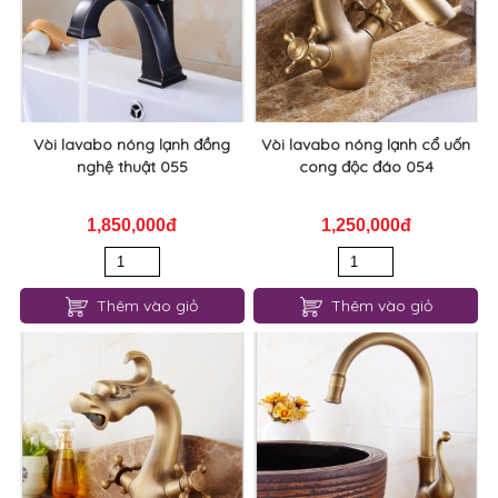
Thêm vào giỏ
Thêm vào giỏ
Vòi lavabo nóng lạnh đồng
Vòi lavabo nóng lạnh cổ uốn
nghệ thuật 055
cong độc đáo 054
1,850,000đ
1,250,000đ
Thêm vào giỏ
Thêm vào giỏ