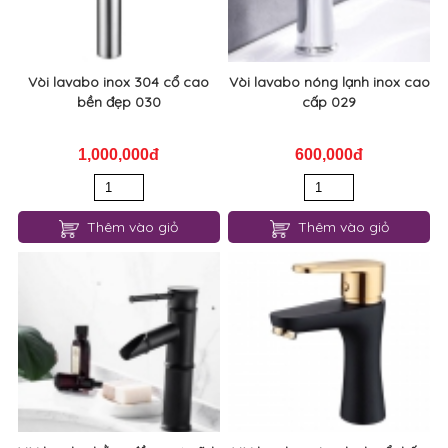
Vòi lavabo inox 304 cổ cao
Vòi lavabo nóng lạnh inox cao
bền đẹp 030
cấp 029
1,000,000đ
600,000đ
Thêm vào giỏ
Thêm vào giỏ