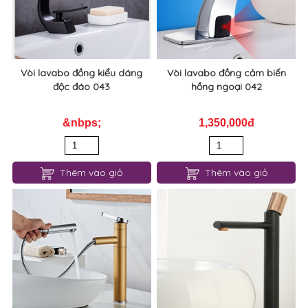
Thêm vào giỏ
Thêm vào giỏ
Vòi lavabo đồng kiểu dáng
Vòi lavabo đồng cảm biến
độc đáo 043
hồng ngoại 042
&nbps;
1,350,000đ
Thêm vào giỏ
Thêm vào giỏ