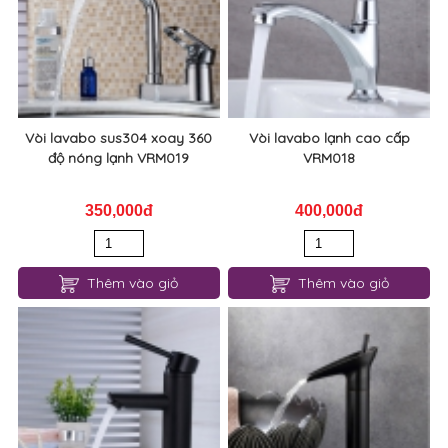
Thêm vào giỏ
Thêm vào giỏ
Vòi lavabo sus304 xoay 360
Vòi lavabo lạnh cao cấp
độ nóng lạnh VRM019
VRM018
350,000đ
400,000đ
Thêm vào giỏ
Thêm vào giỏ