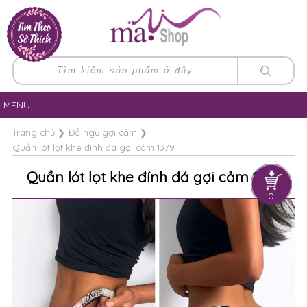
MENU
Trang chủ
❯
Đồ ngủ gợi cảm
❯
Quần lót lọt khe đính đá gợi cảm 1379
Quần lót lọt khe đính đá gợi cảm 1379
0