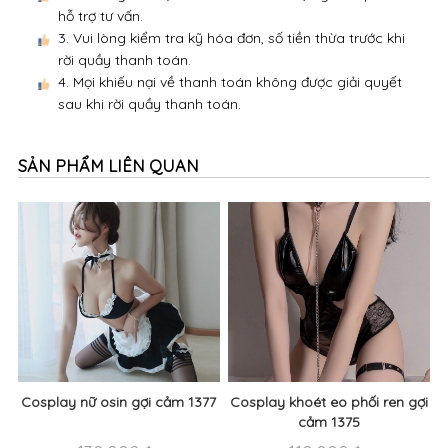
hỗ trợ tư vấn.
3. Vui lòng kiểm tra kỹ hóa đơn, số tiền thừa trước khi
rời quầy thanh toán.
4. Mọi khiếu nại về thanh toán không được giải quyết
sau khi rời quầy thanh toán.
SẢN PHẨM LIÊN QUAN
Cosplay nữ osin gợi cảm 1377
Cosplay khoét eo phối ren gợi
cảm 1375