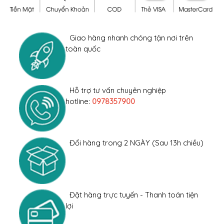
Giao hàng nhanh chóng tận nơi trên
toàn quốc
Hỗ trợ tư vấn chuyên nghiệp
hotline:
0978357900
Đổi hàng trong 2 NGÀY (Sau 13h chiều)
Đặt hàng trực tuyến - Thanh toán tiện
lợi