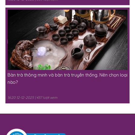
Bàn trà thông minh và bàn trà truyền thống. Nên chọn loại
nào?
16:20 12-12-2025 | 437 lượt xem