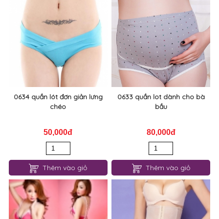
0634 quần lót đơn giản lưng
0633 quần lot dành cho bà
chéo
bầu
50,000đ
80,000đ
Thêm vào giỏ
Thêm vào giỏ