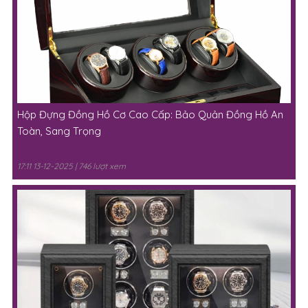
Hộp Đựng Đồng Hồ Cơ Cao Cấp: Bảo Quản Đồng Hồ An
Toàn, Sang Trọng
17:11 13-12-2025 | 746 lượt xem