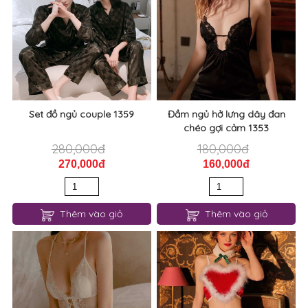
Set đồ ngủ couple 1359
Đầm ngủ hở lưng dây đan
chéo gợi cảm 1353
280,000đ
180,000đ
270,000đ
160,000đ
Thêm vào giỏ
Thêm vào giỏ