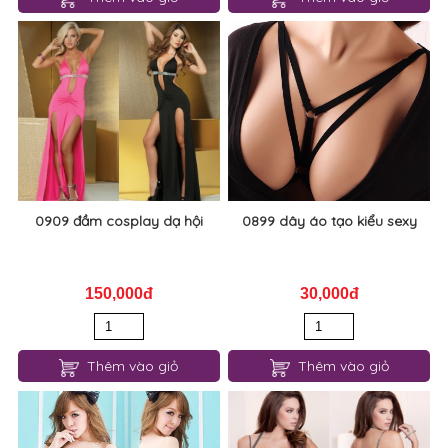
0909 đầm cosplay dạ hội
0899 dây áo tạo kiểu sexy
150,000đ
30,000đ
Thêm vào giỏ
Thêm vào giỏ