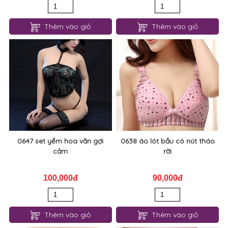
Thêm vào giỏ
Thêm vào giỏ
0647 set yếm hoa văn gợi
0638 áo lót bầu có nút tháo
cảm
rời
100,000đ
90,000đ
Thêm vào giỏ
Thêm vào giỏ