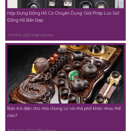
Hộp Đựng Đồng Hồ Cơ Chuyên Dụng: Giải Pháp Lưu Giữ
Đồng Hồ Bền Đẹp
17:11 13-12-2025 | 548 lượt xem
Bàn trà điện cho nhà chung cư và nhà phố khác nhau thế
nào?
16:20 12-12-2025 | 539 lượt xem