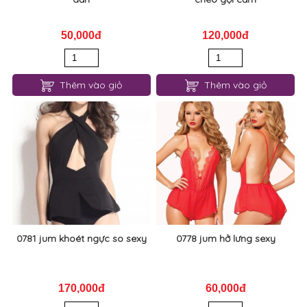
50,000đ
120,000đ
Thêm vào giỏ
Thêm vào giỏ
0781 jum khoét ngực so sexy
0778 jum hở lưng sexy
170,000đ
60,000đ