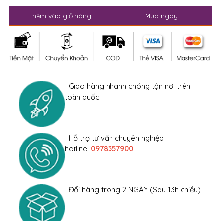
Thêm vào giỏ hàng
Mua ngay
Giao hàng nhanh chóng tận nơi trên
toàn quốc
Hỗ trợ tư vấn chuyên nghiệp
hotline:
0978357900
Đổi hàng trong 2 NGÀY (Sau 13h chiều)