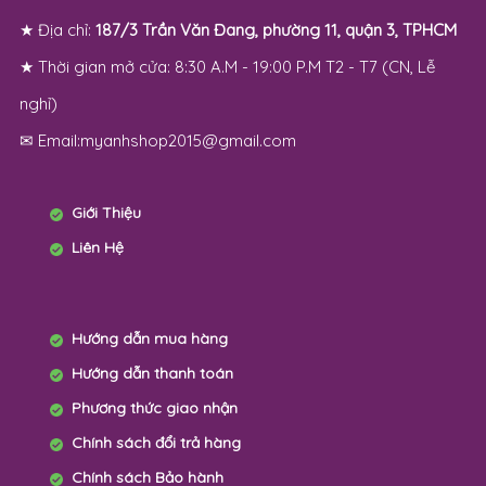
★ Địa chỉ:
187/3 Trần Văn Đang, phường 11, quận 3, TPHCM
★ Thời gian mở cửa: 8:30 A.M - 19:00 P.M T2 - T7 (CN, Lễ
nghỉ)
✉ Email:myanhshop2015@gmail.com
Giới Thiệu
Liên Hệ
Hướng dẫn mua hàng
Hướng dẫn thanh toán
Phương thức giao nhận
Chính sách đổi trả hàng
Chính sách Bảo hành