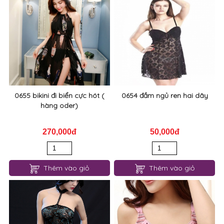
0655 bikini đi biển cực hót (
0654 đầm ngủ ren hai dây
hàng oder)
270,000đ
50,000đ
Thêm vào giỏ
Thêm vào giỏ