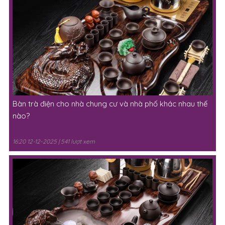
Bàn trà điện cho nhà chung cư và nhà phố khác nhau thế
nào?
16:20 12-12-2025 | 541 lượt xem