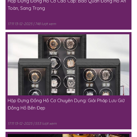
Hộp Đựng Đồng Hồ Cơ Cao Cấp: Bảo Quản Đồng Hồ An
Toàn, Sang Trọng
17:11 13-12-2025 | 748 lượt xem
Hộp Đựng Đồng Hồ Cơ Chuyên Dụng: Giải Pháp Lưu Giữ
Đồng Hồ Bền Đẹp
17:11 13-12-2025 | 553 lượt xem