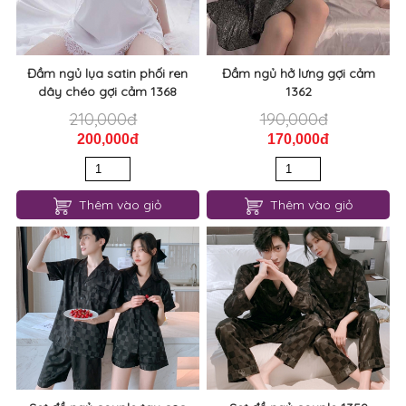
Đầm ngủ lụa satin phối ren
Đầm ngủ hở lưng gợi cảm
dây chéo gợi cảm 1368
1362
210,000đ
190,000đ
200,000đ
170,000đ
Thêm vào giỏ
Thêm vào giỏ