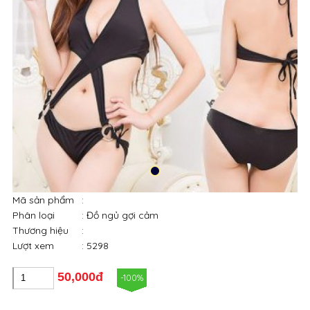
Mã sản phẩm
:
Phân loại
: Đồ ngủ gợi cảm
Thương hiệu
:
Lượt xem
: 5298
50,000đ
-100%