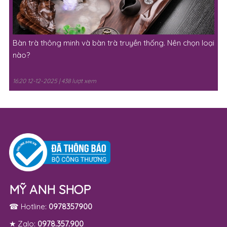
Bàn trà thông minh và bàn trà truyền thống. Nên chọn loại
nào?
16:20 12-12-2025 | 438 lượt xem
MỸ ANH SHOP
☎ Hotline:
0978357900
★ Zalo:
0978.357.900