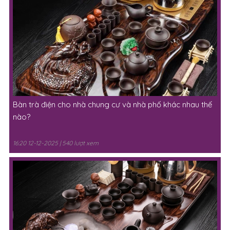
Bàn trà điện cho nhà chung cư và nhà phố khác nhau thế
nào?
16:20 12-12-2025 | 540 lượt xem