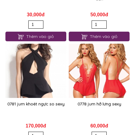
30,000đ
50,000đ
Thêm vào giỏ
Thêm vào giỏ
0781 jum khoét ngực so sexy
0778 jum hở lưng sexy
170,000đ
60,000đ