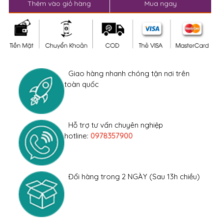
Thêm vào giỏ hàng
Mua ngay
Giao hàng nhanh chóng tận nơi trên
toàn quốc
Hỗ trợ tư vấn chuyên nghiệp
hotline:
0978357900
Đổi hàng trong 2 NGÀY (Sau 13h chiều)