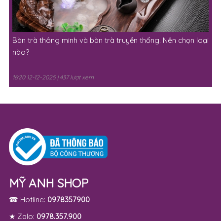
Bàn trà thông minh và bàn trà truyền thống. Nên chọn loại
nào?
16:20 12-12-2025 | 437 lượt xem
MỸ ANH SHOP
☎ Hotline:
0978357900
★ Zalo:
0978.357.900