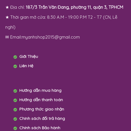
★ Địa chỉ:
187/3 Trần Văn Đang, phường 11, quận 3, TPHCM
★ Thời gian mở cửa: 8:30 A.M - 19:00 P.M T2 - T7 (CN, Lễ
nghỉ)
✉ Email:myanhshop2015@gmail.com
Giới Thiệu
Liên Hệ
Hướng dẫn mua hàng
Hướng dẫn thanh toán
Phương thức giao nhận
Chính sách đổi trả hàng
Chính sách Bảo hành