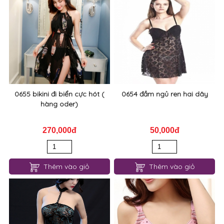
0655 bikini đi biển cực hót (
0654 đầm ngủ ren hai dây
hàng oder)
270,000đ
50,000đ
Thêm vào giỏ
Thêm vào giỏ