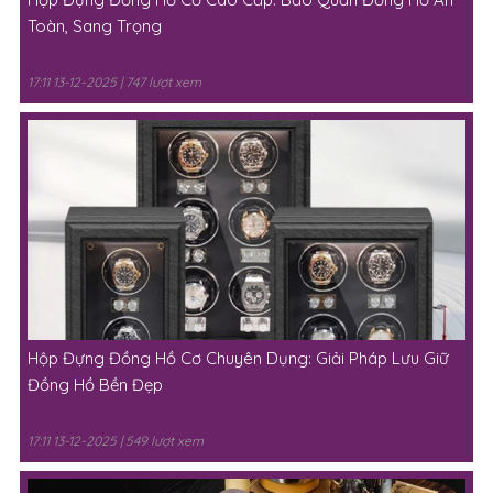
Toàn, Sang Trọng
17:11 13-12-2025 | 747 lượt xem
Hộp Đựng Đồng Hồ Cơ Chuyên Dụng: Giải Pháp Lưu Giữ
Đồng Hồ Bền Đẹp
17:11 13-12-2025 | 549 lượt xem