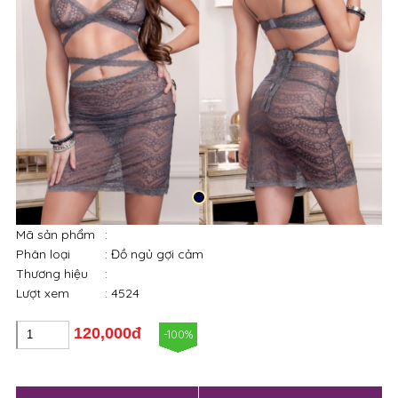
Mã sản phẩm
:
Phân loại
: Đồ ngủ gợi cảm
Thương hiệu
:
Lượt xem
: 4524
120,000đ
-100%