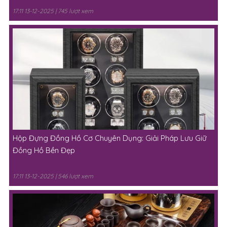
Hộp Đựng Đồng Hồ Cơ Cao Cấp: Bảo Quản Đồng Hồ An
Toàn, Sang Trọng
17:11 13-12-2025 | 745 lượt xem