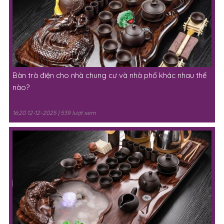
Hộp Đựng Đồng Hồ Cơ Chuyên Dụng: Giải Pháp Lưu Giữ
Đồng Hồ Bền Đẹp
17:11 13-12-2025 | 546 lượt xem
Bàn trà điện cho nhà chung cư và nhà phố khác nhau thế
nào?