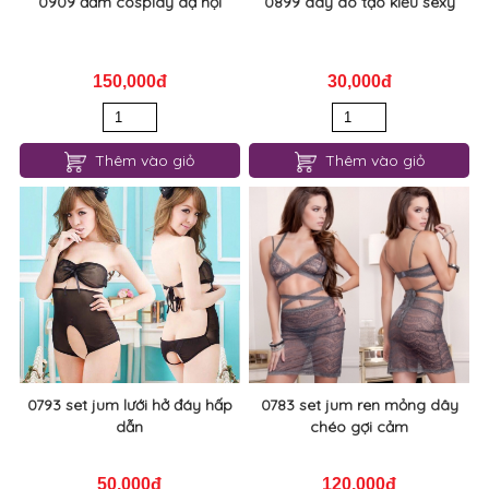
Thêm vào giỏ
Thêm vào giỏ
0909 đầm cosplay dạ hội
0899 dây áo tạo kiểu sexy
150,000đ
30,000đ
Thêm vào giỏ
Thêm vào giỏ