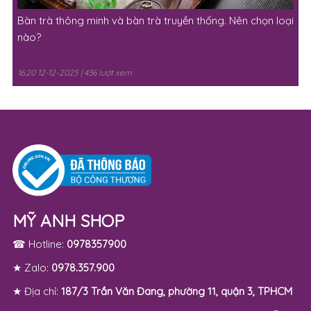
16:20 12-12-2025 | 539 lượt xem
Bàn trà thông minh và bàn trà truyền thống. Nên chọn loại
nào?
16:20 12-12-2025 | 436 lượt xem