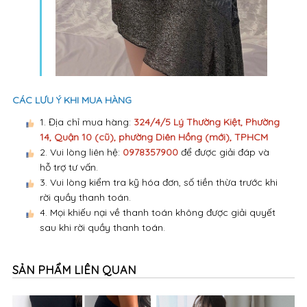
CÁC LƯU Ý KHI MUA HÀNG
1. Địa chỉ mua hàng:
324/4/5 Lý Thường Kiệt, Phường