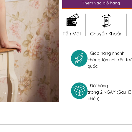
Thêm vào giỏ hàng
Giao hàng nhanh
chóng tận nơi trên to
quốc
Đổi hàng
trong 2 NGÀY (Sau 13
chiều)