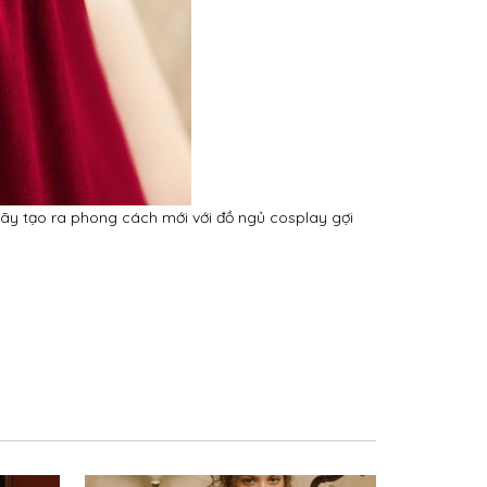
ãy tạo ra phong cách mới với đồ ngủ cosplay gợi