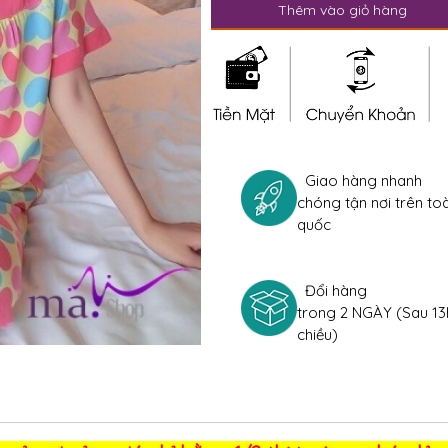
Thêm vào giỏ hàng
Giao hàng nhanh
chóng tận nơi trên to
quốc
Đổi hàng
trong 2 NGÀY (Sau 13
chiều)