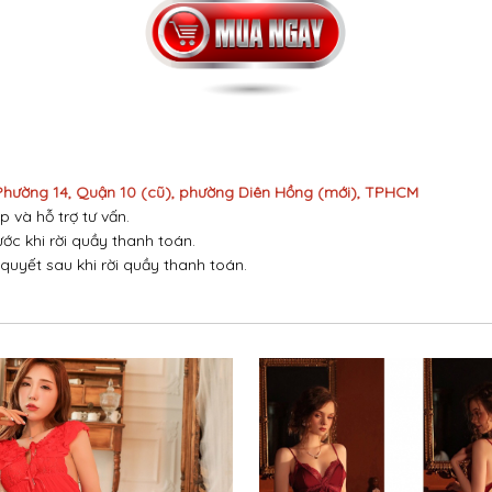
 Phường 14, Quận 10 (cũ), phường Diên Hồng (mới), TPHCM
p và hỗ trợ tư vấn.
ước khi rời quầy thanh toán.
 quyết sau khi rời quầy thanh toán.