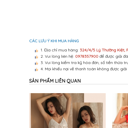
CÁC LƯU Ý KHI MUA HÀNG
1. Địa chỉ mua hàng:
324/4/5 Lý Thường Kiệt,
2. Vui lòng liên hệ:
0978357900
để được giải đá
3. Vui lòng kiểm tra kỹ hóa đơn, số tiền thừa tr
4. Mọi khiếu nại về thanh toán không được giải
SẢN PHẨM LIÊN QUAN