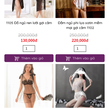
1105 Đồ ngủ ren lưới gợi cảm
Đầm ngủ phi lụa satin mềm
mại gợi cảm 1102
200,000đ
250,000đ
130,000đ
220,000đ
Thêm vào giỏ
Thêm vào giỏ