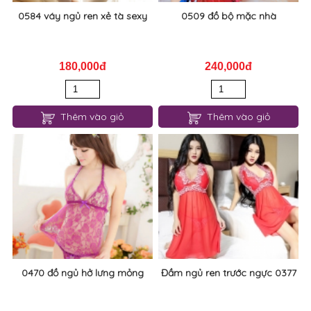
0584 váy ngủ ren xẻ tà sexy
0509 đồ bộ mặc nhà
180,000đ
240,000đ
Thêm vào giỏ
Thêm vào giỏ
0470 đồ ngủ hở lưng mỏng
Đầm ngủ ren trước ngực 0377