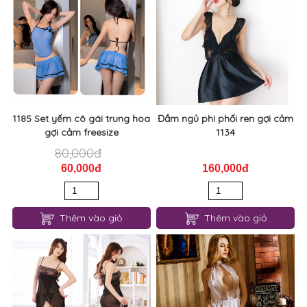
1185 Set yếm cô gái trung hoa
Đầm ngủ phi phối ren gợi cảm
gợi cảm freesize
1134
80,000đ
60,000đ
160,000đ
Thêm vào giỏ
Thêm vào giỏ