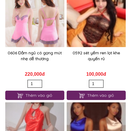
0606 Đầm ngủ có gọng mút
0592 sét yếm ren lọt khe
nhẹ dễ thương
quyến rủ
220,000đ
100,000đ
Thêm vào giỏ
Thêm vào giỏ