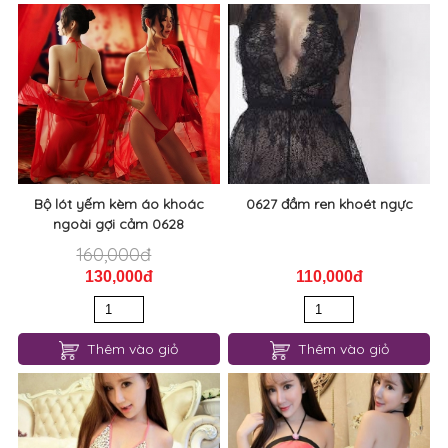
Thêm vào giỏ
Thêm vào giỏ
Bộ lót yếm kèm áo khoác
0627 đầm ren khoét ngực
ngoài gợi cảm 0628
160,000đ
130,000đ
110,000đ
Thêm vào giỏ
Thêm vào giỏ