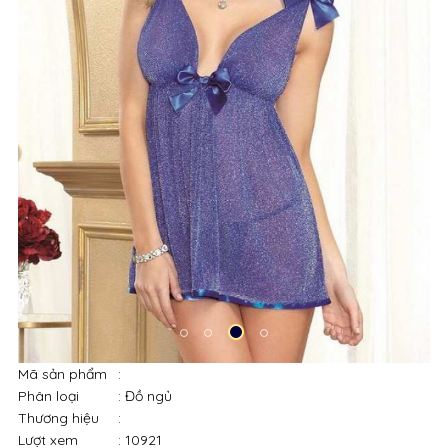
Mã sản phẩm
:
Phân loại
: Đồ ngủ