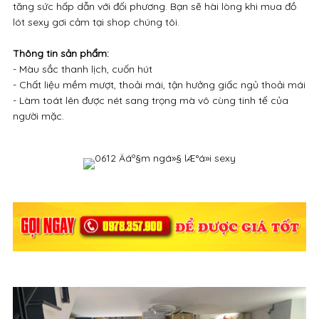
gợi đẹp độc giá rẻ hcm
, sản phẩm chất lượng tốt nhất, làm nổi
bật vẻ đẹp,các đường cong trên cơ thể của người sử dụng,
tăng sức hấp dẫn với đối phương. Bạn sẽ hài lòng khi mua đồ
lót sexy gơi cảm tại shop chúng tôi.
Thông tin sản phẩm:
- Màu sắc thanh lịch, cuốn hút
- Chất liệu mềm mượt, thoải mái, tận hưởng giấc ngủ thoải mái
- Làm toát lên được nét sang trọng mà vô cùng tinh tế của
người mặc.