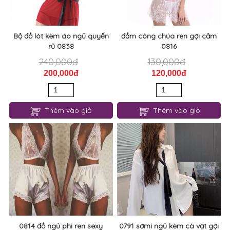
Bộ đồ lót kèm áo ngủ quyến
đầm công chúa ren gợi cảm
rũ 0838
0816
240,000đ
130,000đ
200,000đ
120,000đ
Thêm vào giỏ
Thêm vào giỏ