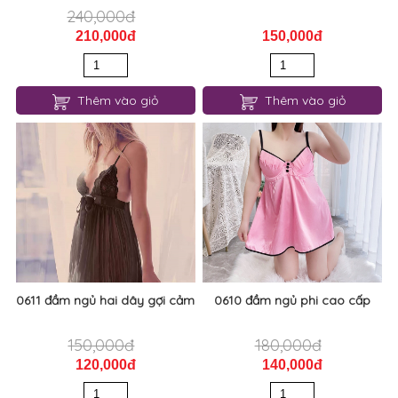
0614 đầm ngủ lưới chấm bi
0613 đầm ngủ lưới siêu mỏng
hở ngực
240,000đ
210,000đ
150,000đ
Thêm vào giỏ
Thêm vào giỏ
0611 đầm ngủ hai dây gợi cảm
0610 đầm ngủ phi cao cấp
150,000đ
180,000đ