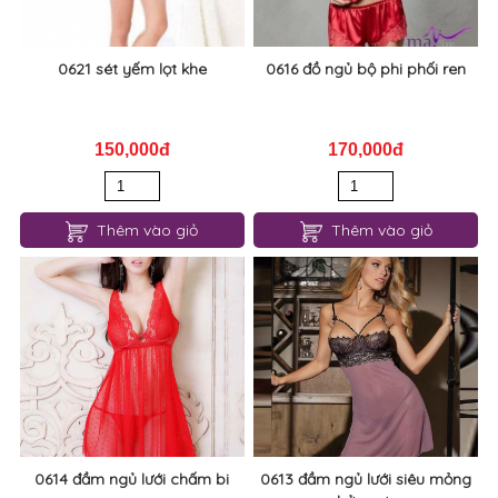
Thêm vào giỏ
Thêm vào giỏ
0621 sét yếm lọt khe
0616 đồ ngủ bộ phi phối ren
150,000đ
170,000đ
Thêm vào giỏ
Thêm vào giỏ