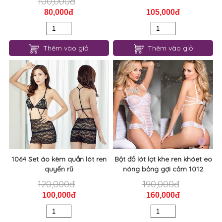
Set đồ ngủ gợi cảm sexy 1079
1077 Đầm ngủ ren cổ V sâu
gợi cảm sexy
100,000đ
80,000đ
105,000đ
Thêm vào giỏ
Thêm vào giỏ