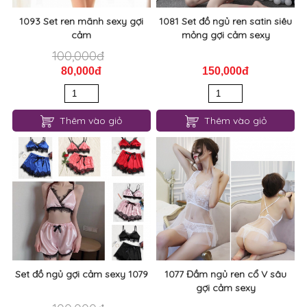
Thêm vào giỏ
Thêm vào giỏ
1093 Set ren mãnh sexy gợi
1081 Set đồ ngủ ren satin siêu
cảm
mỏng gợi cảm sexy
100,000đ
80,000đ
150,000đ
Thêm vào giỏ
Thêm vào giỏ