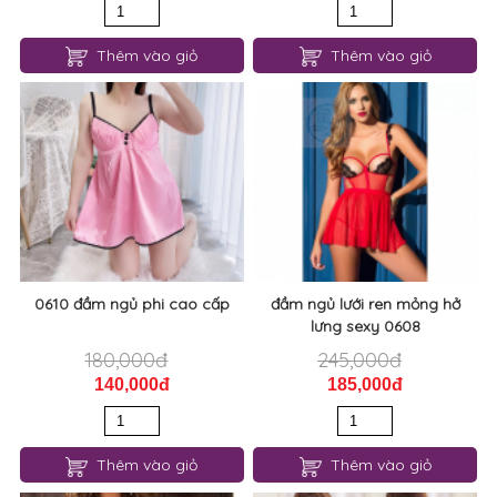
0612 đầm ngủ lưới sexy
0611 đầm ngủ hai dây gợi cảm
80,000đ
150,000đ
60,000đ
120,000đ
Thêm vào giỏ
Thêm vào giỏ