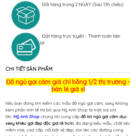
Giao hàng nhanh chóng tận nơi trên
toàn quốc
Hỗ trợ tư vấn chuyên nghiệp
hotline:
0978357900
Đổi hàng trong 2 NGÀY (Sau 13h chiều)
Đặt hàng trực tuyến - Thanh toán tiện
lợi
CHI TIẾT SẢN PHẨM