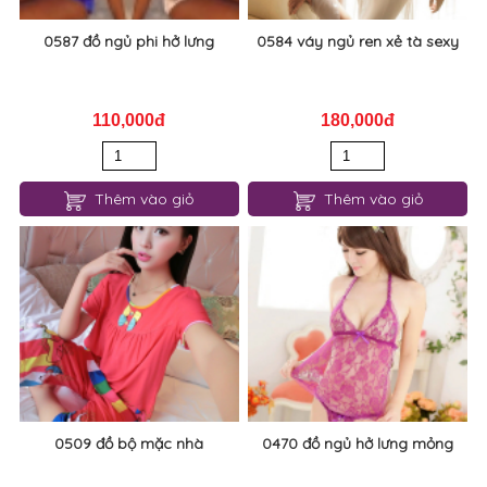
Thêm vào giỏ
Thêm vào giỏ
0587 đồ ngủ phi hở lưng
0584 váy ngủ ren xẻ tà sexy
110,000đ
180,000đ
Thêm vào giỏ
Thêm vào giỏ