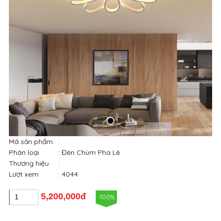
Mã sản phẩm
:
Phân loại
: Đèn Chùm Pha Lê
Thương hiệu
:
Lượt xem
: 4044
5,200,000đ
-100%