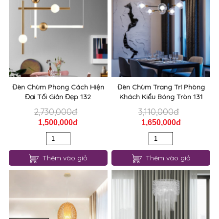
Đèn Chùm Phong Cách Hiện
Đèn Chùm Trang Trí Phòng
Đại Tối Giản Đẹp 132
Khách Kiểu Bóng Tròn 131
2,730,000đ
3,110,000đ
1,500,000đ
1,650,000đ
Thêm vào giỏ
Thêm vào giỏ