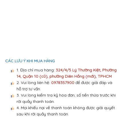
CÁC LƯU Ý KHI MUA HÀNG
1. Địa chỉ mua hàng:
324/4/5 Lý Thường Kiệt, Phường
14, Quận 10 (cũ), phường Diên Hồng (mới), TPHCM
2. Vui lòng liên hệ:
0978357900
để được giải đáp và
hỗ trợ tư vấn.
3. Vui lòng kiểm tra kỹ hóa đơn, số tiền thừa trước khi
rời quầy thanh toán.
4. Mọi khiếu nại về thanh toán không được giải quyết
sau khi rời quầy thanh toán.