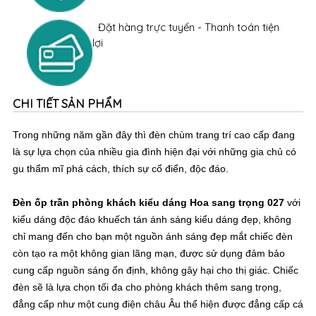
Đặt hàng trực tuyến - Thanh toán tiện
lợi
CHI TIẾT SẢN PHẨM
Trong những năm gần đây thì đèn chùm trang trí cao cấp đang
là sự lựa chọn của nhiều gia đình hiện đại với những gia chủ có
gu thẩm mĩ phá cách, thích sự cổ điển, độc đáo.
Đèn ốp trần phòng khách kiểu dáng Hoa sang trọng 027
với
kiểu dáng độc đáo khuếch tán ánh sáng kiểu dáng đẹp, không
chỉ mang đến cho bạn một nguồn ánh sáng đẹp mắt chiếc đèn
còn tạo ra một không gian lãng mạn, được sử dụng đảm bảo
cung cấp nguồn sáng ổn định, không gây hại cho thị giác. Chiếc
đèn sẽ là lựa chọn tối đa cho phòng khách thêm sang trọng,
đẳng cấp như một cung điện châu Âu thể hiện được đẳng cấp cá