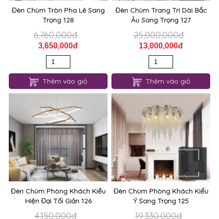
Đèn Chùm Tròn Pha Lê Sang
Đèn Chùm Trang Trí Dài Bắc
Trọng 128
Âu Sang Trọng 127
6,760,000đ
25,000,000đ
3,650,000đ
13,000,000đ
Thêm vào giỏ
Thêm vào giỏ
Đèn Chùm Phòng Khách Kiểu
Đèn Chùm Phòng Khách Kiểu
Hiện Đại Tối Giản 126
Ý Sang Trọng 125
4,150,000đ
19,330,000đ