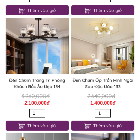
Thêm vào giỏ
Thêm vào giỏ
Đèn Chùm Trang Trí Phòng
Đèn Chùm Ốp Trần Hình Ngôi
Khách Bắc Âu Đẹp 134
Sao Độc Đáo 133
3,960,000đ
2,640,000đ
2,100,000đ
1,400,000đ
Thêm vào giỏ
Thêm vào giỏ