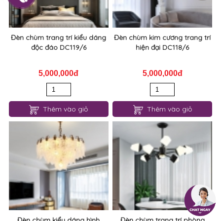
Đèn chùm trang trí kiểu dáng
Đèn chùm kim cương trang trí
độc đáo DC119/6
hiện đại DC118/6
5,000,000đ
5,000,000đ
Thêm vào giỏ
Thêm vào giỏ
Đèn chùm kiểu dáng hình
Đèn chùm trang trí phòng