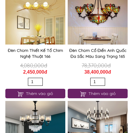
Đèn Chùm Thiết Kế Tổ Chim
Đèn Chùm Cổ Điển Anh Quốc
Nghệ Thuật 166
Đa Sắc Màu Sang Trọng 165
4,080,000đ
78,370,000đ
2,450,000đ
38,400,000đ
Thêm vào giỏ
Thêm vào giỏ