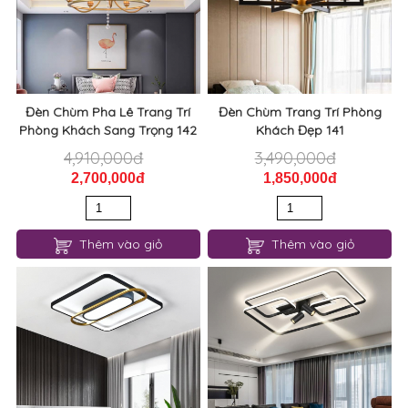
Đèn Chùm Pha Lê Trang Trí
Đèn Chùm Trang Trí Phòng
Phòng Khách Sang Trọng 142
Khách Đẹp 141
4,910,000đ
3,490,000đ
2,700,000đ
1,850,000đ
Thêm vào giỏ
Thêm vào giỏ