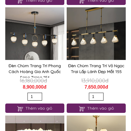
Thêm vào giỏ
Thêm vào giỏ
Đèn Chùm Trang Trí Phong
Đèn Chùm Trang Trí Vỏ Ngọc
Cách Hoàng Gia Anh Quốc
Trai Lấp Lánh Đẹp Mắt 155
Sang Trọng 156
16,180,000đ
13,910,000đ
8,900,000đ
7,650,000đ
Thêm vào giỏ
Thêm vào giỏ