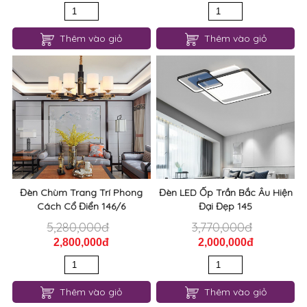
Thêm vào giỏ
Thêm vào giỏ
Đèn Chùm Trang Trí Phong
Đèn LED Ốp Trần Bắc Âu Hiện
Cách Cổ Điển 146/6
Đại Đẹp 145
5,280,000đ
3,770,000đ
2,800,000đ
2,000,000đ
Thêm vào giỏ
Thêm vào giỏ