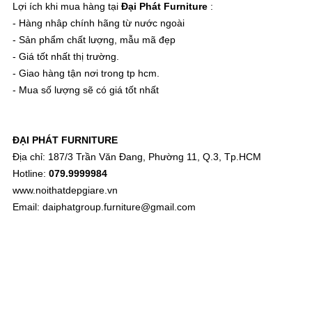
Lợi ích khi mua hàng tại
Đại Phát Furniture
:
- Hàng nhâp chính hãng từ nước ngoài
- Sản phẩm chất lượng, mẫu mã đẹp
- Giá tốt nhất thị trường.
- Giao hàng tận nơi trong tp hcm.
- Mua số lượng sẽ có giá tốt nhất
ĐẠI PHÁT FURNITURE
Địa chỉ: 187/3 Trần Văn Đang, Phường 11, Q.3, Tp.HCM
Hotline:
079.9999984
www.noithatdepgiare.vn
Email: daiphatgroup.furniture@gmail.com