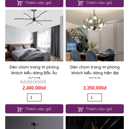
Thêm vào giỏ
Thêm vào giỏ
Đèn chùm trang trí phòng
Đèn chùm trang trí phòng
khách kiểu dáng Bắc Âu
khách kiểu dáng hiện đại
DC123
DC121
4,620,000đ
2,400,000đ
3,350,000đ
Thêm vào giỏ
Thêm vào giỏ