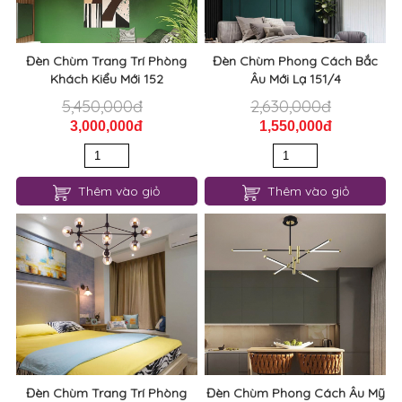
Đèn Chùm Trang Trí Phòng
Đèn Chùm Phong Cách Bắc
Khách Kiểu Mới 152
Âu Mới Lạ 151/4
5,450,000đ
2,630,000đ
3,000,000đ
1,550,000đ
Thêm vào giỏ
Thêm vào giỏ
Đèn Chùm Trang Trí Phòng
Đèn Chùm Phong Cách Âu Mỹ