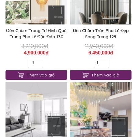
Đèn Chùm Trang Trí Hình Quả
Đèn Chùm Tròn Pha Lê Đẹp
Trứng Pha Lê Độc Đáo 130
Sang Trọng 129
8,910,000đ
11,940,000đ
4,900,000đ
6,450,000đ
Thêm vào giỏ
Thêm vào giỏ