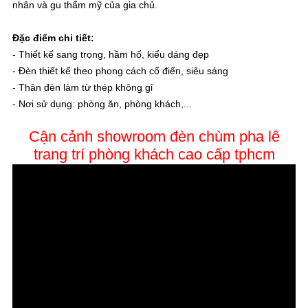
nhân và gu thẩm mỹ của gia chủ.
Đặc điểm chi tiết:
- Thiết kế sang trọng, hầm hố, kiểu dáng đẹp
- Đèn thiết kế theo phong cách cổ điển, siêu sáng
- Thân đèn làm từ thép không gỉ
- Nơi sử dụng: phòng ăn, phòng khách,...
Cận cảnh showroom đèn chùm pha lê
trang trí phòng khách cao cấp tphcm