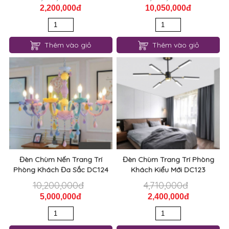
2,200,000đ
10,050,000đ
Thêm vào giỏ
Thêm vào giỏ
Đèn Chùm Nến Trang Trí
Đèn Chùm Trang Trí Phòng
Phòng Khách Đa Sắc DC124
Khách Kiểu Mới DC123
10,200,000đ
4,710,000đ
5,000,000đ
2,400,000đ