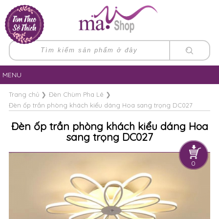
MENU
Trang chủ
❯
Đèn Chùm Pha Lê
❯
Đèn ốp trần phòng khách kiểu dáng Hoa sang trọng DC027
Đèn ốp trần phòng khách kiểu dáng Hoa
sang trọng DC027
0