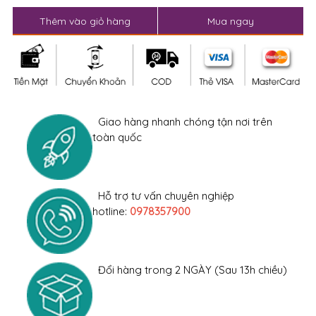
Thêm vào giỏ hàng
Mua ngay
Giao hàng nhanh chóng tận nơi trên
toàn quốc
Hỗ trợ tư vấn chuyên nghiệp
hotline:
0978357900
Đổi hàng trong 2 NGÀY (Sau 13h chiều)