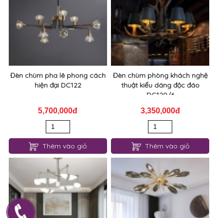
Đèn chùm pha lê phong cách
Đèn chùm phòng khách nghệ
hiện đại DC122
thuật kiểu dáng độc đáo
DC120/6
5,700,000đ
3,350,000đ
Thêm vào giỏ
Thêm vào giỏ