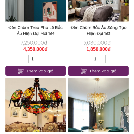
Đèn Chùm Treo Pha Lê Bắc
Đèn Chùm Bắc Âu Sáng Tạo
Âu Hiện Đại Mới 164
Hiện Đại 163
7,250,000đ
3,080,000đ
4,350,000đ
1,850,000đ
Thêm vào giỏ
Thêm vào giỏ