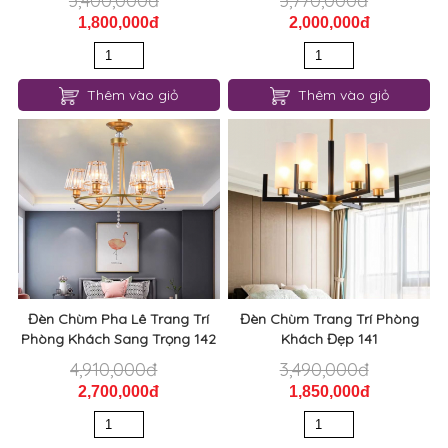
3,400,000đ
3,770,000đ
1,800,000đ
2,000,000đ
Thêm vào giỏ
Thêm vào giỏ
Đèn Chùm Pha Lê Trang Trí
Đèn Chùm Trang Trí Phòng
Phòng Khách Sang Trọng 142
Khách Đẹp 141
4,910,000đ
3,490,000đ
2,700,000đ
1,850,000đ