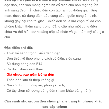
độc đáo, tinh xảo mang đậm tính cổ điển cho bạn một nguồn
ánh sáng đẹp mắt chiếc đèn còn tạo ra một không gian lãng
mạn, được sử dụng đảm bảo cung cấp nguồn sáng ổn định,
không gây hại cho thị giác. Chiếc đèn sẽ là lựa chọn tối đa cho
phòng khách thêm sang trọng, đẳng cấp như một cung điện
châu Âu thể hiện được đẳng cấp cá nhân và gu thẩm mỹ của gia
chủ.
Đặc điểm chi tiết:
- Thiết kế sang trọng, kiểu dáng đẹp
- Đèn thiết kế theo phong cách cổ điển, siêu sáng
- Sử dụng bóng đèn E14
- Có điều khiển kèm theo
- Giá chưa bao gồm bóng đèn
- Thân đèn làm từ thép không gỉ
- Nơi sử dụng: phòng ăn, phòng khách,...
- Có tùy chọn số lượng bóng đèn (tham khảo bảng trên)
Cận cảnh showroom đèn chùm pha lê trang trí phòng khách
cao cấp tphcm