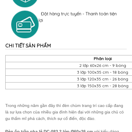
Đặt hàng trực tuyến - Thanh toán tiện
lợi
CHI TIẾT SẢN PHẨM
Phân loại
2 lớp 60x26 cm - 9 bóng
3 lớp 100x35 cm - 18 bóng
3 lớp 120x35 cm - 26 bóng
3 lớp 150x35 cm - 28 bóng
Trong những năm gần đây thì đèn chùm trang trí cao cấp đang
là sự lựa chọn của nhiều gia đình hiện đại với những gia chủ có
gu thẩm mĩ phá cách, thích sự cổ điển, độc đáo.
Đèn ốp trần pha lê DC-083 2 lớp Ø60x26 cm
với kiểu dáng