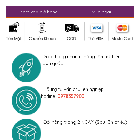
Thêm vào giỏ hàng
Mua ngay
Giao hàng nhanh chóng tận nơi trên
toàn quốc
Hỗ trợ tư vấn chuyên nghiệp
hotline:
0978357900
Đổi hàng trong 2 NGÀY (Sau 13h chiều)