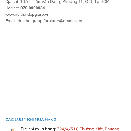
Địa chỉ: 187/3 Trần Văn Đang, Phường 11, Q.3, Tp.HCM
Hotline:
079.9999984
www.noithatdepgiare.vn
Email: daiphatgroup.furniture@gmail.com
CÁC LƯU Ý KHI MUA HÀNG
1. Địa chỉ mua hàng:
324/4/5 Lý Thường Kiệt, Phường