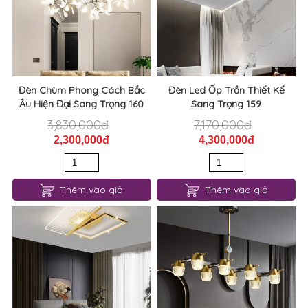
Đèn Chùm Phong Cách Bắc
Đèn Led Ốp Trần Thiết Kế
Âu Hiện Đại Sang Trọng 160
Sang Trọng 159
3,830,000đ
7,170,000đ
2,300,000đ
4,300,000đ
Thêm vào giỏ
Thêm vào giỏ