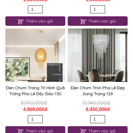
Thêm vào giỏ
Thêm vào giỏ
Đèn Chùm Trang Trí Hình Quả
Đèn Chùm Tròn Pha Lê Đẹp
Trứng Pha Lê Độc Đáo 130
Sang Trọng 129
8,910,000đ
11,940,000đ
4,900,000đ
6,450,000đ
Thêm vào giỏ
Thêm vào giỏ