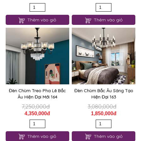
Thêm vào giỏ
Thêm vào giỏ
Đèn Chùm Treo Pha Lê Bắc
Đèn Chùm Bắc Âu Sáng Tạo
Âu Hiện Đại Mới 164
Hiện Đại 163
7,250,000đ
3,080,000đ
4,350,000đ
1,850,000đ
Thêm vào giỏ
Thêm vào giỏ