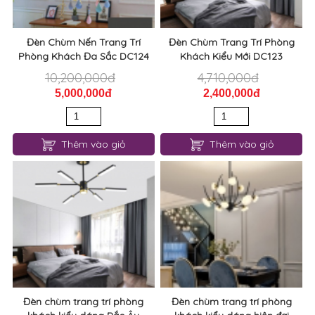
Đèn Chùm Nến Trang Trí
Đèn Chùm Trang Trí Phòng
Phòng Khách Đa Sắc DC124
Khách Kiểu Mới DC123
10,200,000đ
4,710,000đ
5,000,000đ
2,400,000đ
Thêm vào giỏ
Thêm vào giỏ
Đèn chùm trang trí phòng
Đèn chùm trang trí phòng