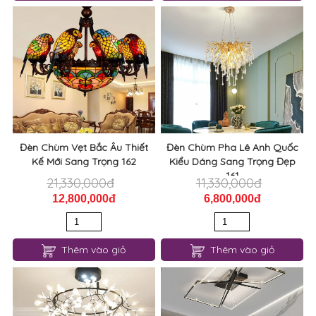
Đèn Chùm Vẹt Bắc Âu Thiết
Đèn Chùm Pha Lê Anh Quốc
Kế Mới Sang Trọng 162
Kiểu Dáng Sang Trọng Đẹp
161
21,330,000đ
11,330,000đ
12,800,000đ
6,800,000đ
Thêm vào giỏ
Thêm vào giỏ