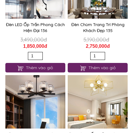
Đèn LED Ốp Trần Phong Cách
Đèn Chùm Trang Trí Phòng
Hiện Đại 136
Khách Đẹp 135
3,490,000đ
5,190,000đ
1,850,000đ
2,750,000đ
Thêm vào giỏ
Thêm vào giỏ