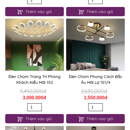
Thêm vào giỏ
Thêm vào giỏ
Đèn Chùm Trang Trí Phòng
Đèn Chùm Phong Cách Bắc
Khách Kiểu Mới 152
Âu Mới Lạ 151/4
5,450,000đ
2,630,000đ
3,000,000đ
1,550,000đ
Thêm vào giỏ
Thêm vào giỏ