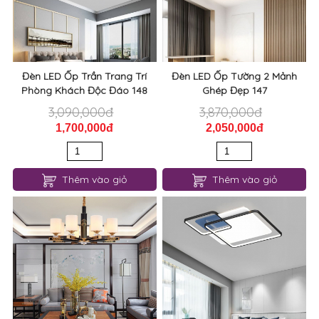
Đèn LED Ốp Trần Trang Trí
Đèn LED Ốp Tường 2 Mảnh
Phòng Khách Độc Đáo 148
Ghép Đẹp 147
3,090,000đ
3,870,000đ
1,700,000đ
2,050,000đ
Thêm vào giỏ
Thêm vào giỏ