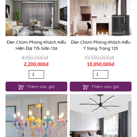
Đèn Chùm Phòng Khách Kiểu
Đèn Chùm Phòng Khách Kiểu
Hiện Đại Tối Giản 126
Ý Sang Trọng 125
4,150,000đ
19,330,000đ
2,200,000đ
10,050,000đ
Thêm vào giỏ
Thêm vào giỏ