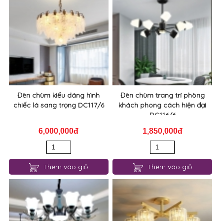
Đèn chùm kiểu dáng hình
Đèn chùm trang trí phòng
chiếc lá sang trọng DC117/6
khách phong cách hiện đại
DC116/6
6,000,000đ
1,850,000đ
Thêm vào giỏ
Thêm vào giỏ