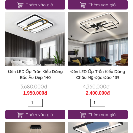
Thêm vào giỏ
Thêm vào giỏ
Đèn LED Ốp Trần Kiểu Dáng
Đèn LED Ốp Trần Kiểu Dáng
Bắc Âu Đẹp 140
Châu Mỹ Độc Đáo 139
3,680,000đ
4,360,000đ
1,950,000đ
2,400,000đ
Thêm vào giỏ
Thêm vào giỏ