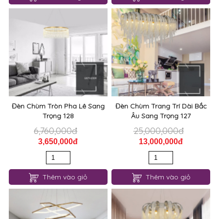
Đèn Chùm Tròn Pha Lê Sang
Đèn Chùm Trang Trí Dài Bắc
Trọng 128
Âu Sang Trọng 127
6,760,000đ
25,000,000đ
3,650,000đ
13,000,000đ
Thêm vào giỏ
Thêm vào giỏ