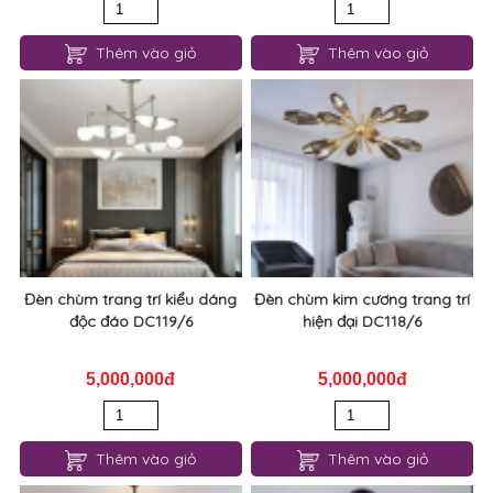
Thêm vào giỏ
Thêm vào giỏ
Đèn chùm trang trí kiểu dáng
Đèn chùm kim cương trang trí
độc đáo DC119/6
hiện đại DC118/6
5,000,000đ
5,000,000đ
Thêm vào giỏ
Thêm vào giỏ