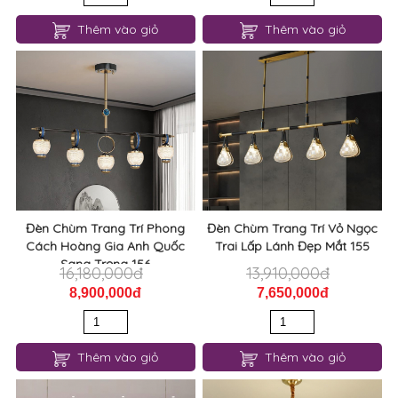
Thêm vào giỏ
Thêm vào giỏ
Đèn Chùm Trang Trí Phong
Đèn Chùm Trang Trí Vỏ Ngọc
Cách Hoàng Gia Anh Quốc
Trai Lấp Lánh Đẹp Mắt 155
Sang Trọng 156
16,180,000đ
13,910,000đ
8,900,000đ
7,650,000đ
Thêm vào giỏ
Thêm vào giỏ