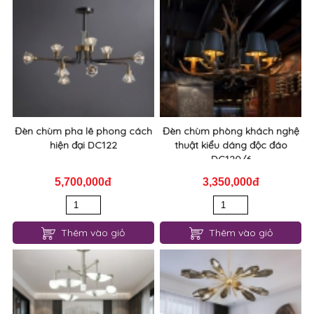
Đèn chùm pha lê phong cách
Đèn chùm phòng khách nghệ
hiện đại DC122
thuật kiểu dáng độc đáo
DC120/6
5,700,000đ
3,350,000đ
Thêm vào giỏ
Thêm vào giỏ