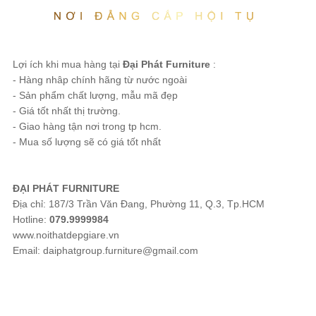
Lợi ích khi mua hàng tại
Đại Phát Furniture
:
- Hàng nhâp chính hãng từ nước ngoài
- Sản phẩm chất lượng, mẫu mã đẹp
- Giá tốt nhất thị trường.
- Giao hàng tận nơi trong tp hcm.
- Mua số lượng sẽ có giá tốt nhất
ĐẠI PHÁT FURNITURE
Địa chỉ: 187/3 Trần Văn Đang, Phường 11, Q.3, Tp.HCM
Hotline:
079.9999984
www.noithatdepgiare.vn
Email: daiphatgroup.furniture@gmail.com