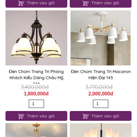
Thêm vào giỏ
Thêm vào giỏ
Đèn Chùm Trang Trí Phòng
Đèn Chùm Trang Trí Macaron
Khách Kiểu Dáng Châu Mỹ
Hiện Đại 143
144
3,400,000đ
3,770,000đ
1,800,000đ
2,000,000đ
Thêm vào giỏ
Thêm vào giỏ