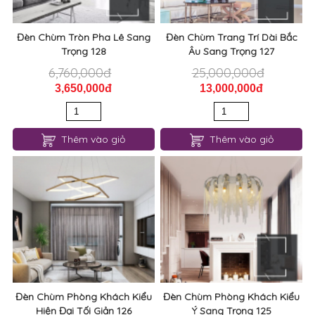
Đèn Chùm Tròn Pha Lê Sang
Đèn Chùm Trang Trí Dài Bắc
Trọng 128
Âu Sang Trọng 127
6,760,000đ
25,000,000đ
3,650,000đ
13,000,000đ
Thêm vào giỏ
Thêm vào giỏ
Đèn Chùm Phòng Khách Kiểu
Đèn Chùm Phòng Khách Kiểu
Hiện Đại Tối Giản 126
Ý Sang Trọng 125