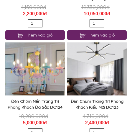
4,150,000đ
19,330,000đ
2,200,000đ
10,050,000đ
Thêm vào giỏ
Thêm vào giỏ
Đèn Chùm Nến Trang Trí
Đèn Chùm Trang Trí Phòng
Phòng Khách Đa Sắc DC124
Khách Kiểu Mới DC123
10,200,000đ
4,710,000đ
5,000,000đ
2,400,000đ