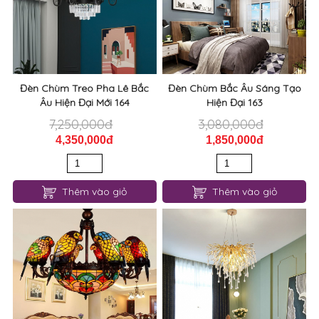
Đèn Chùm Treo Pha Lê Bắc
Đèn Chùm Bắc Âu Sáng Tạo
Âu Hiện Đại Mới 164
Hiện Đại 163
7,250,000đ
3,080,000đ
4,350,000đ
1,850,000đ
Thêm vào giỏ
Thêm vào giỏ