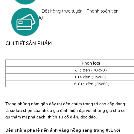
Đặt hàng trực tuyến - Thanh toán tiện
lợi
CHI TIẾT SẢN PHẨM
Phân loại
6+3 đèn (70x90)
8+4 đèn (86x88)
16+8+4 đèn (86x88)
Trong những năm gần đây thì đèn chùm trang trí cao cấp đang
là sự lựa chọn của nhiều gia đình hiện đại với những gia chủ có
gu thẩm mĩ phá cách, thích sự cổ điển, độc đáo.
Đèn chùm pha lê nến ánh vàng hồng sang trọng 031
với