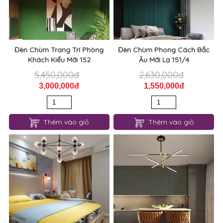
Đèn Chùm Trang Trí Phòng
Đèn Chùm Phong Cách Bắc
Khách Kiểu Mới 152
Âu Mới Lạ 151/4
5,450,000đ
2,630,000đ
3,000,000đ
1,550,000đ
Thêm vào giỏ
Thêm vào giỏ