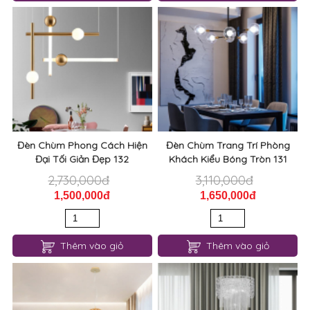
Đèn Chùm Phong Cách Hiện
Đèn Chùm Trang Trí Phòng
Đại Tối Giản Đẹp 132
Khách Kiểu Bóng Tròn 131
2,730,000đ
3,110,000đ
1,500,000đ
1,650,000đ
Thêm vào giỏ
Thêm vào giỏ