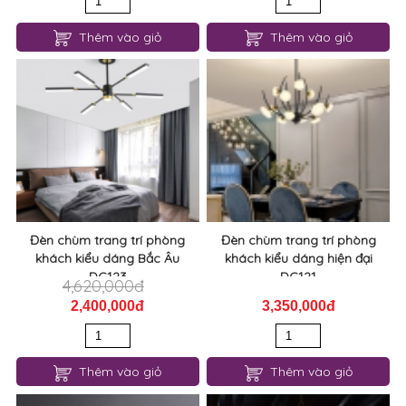
Thêm vào giỏ
Thêm vào giỏ
Đèn chùm trang trí phòng
Đèn chùm trang trí phòng
khách kiểu dáng Bắc Âu
khách kiểu dáng hiện đại
DC123
DC121
4,620,000đ
2,400,000đ
3,350,000đ
Thêm vào giỏ
Thêm vào giỏ