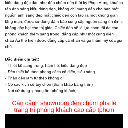
kiểu dáng độc đáo như đèn chùm nến thời kỳ Phục Hưng khuếch
tán ánh sáng kiểu dáng đẹp, không chỉ mang đến cho bạn một
nguồn ánh sáng đẹp mắt chiếc đèn còn tạo ra một không gian
lãng mạn, được sử dụng đảm bảo cung cấp nguồn sáng ổn định,
không gây hại cho thị giác. Chiếc đèn sẽ là lựa chọn tối đa cho
phòng khách thêm sang trọng, đẳng cấp như một cung điện
châu Âu thể hiện được đẳng cấp cá nhân và gu thẩm mỹ của gia
chủ.
Đặc điểm chi tiết:
- Thiết kế sang trọng, hầm hố, kiểu dáng đẹp
- Đèn thiết kế theo phong cách cổ điển, siêu sáng
- Thân đèn làm từ thép không gỉ
- Có các kích cỡ tùy chọn (tham khảo bảng trên)
- Nơi sử dụng: phòng ăn, phòng khách,...
Cận cảnh showroom đèn chùm pha lê
trang trí phòng khách cao cấp tphcm