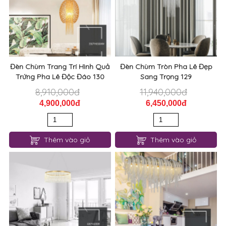
Đèn Chùm Trang Trí Hình Quả
Đèn Chùm Tròn Pha Lê Đẹp
Trứng Pha Lê Độc Đáo 130
Sang Trọng 129
8,910,000đ
11,940,000đ
4,900,000đ
6,450,000đ
Thêm vào giỏ
Thêm vào giỏ