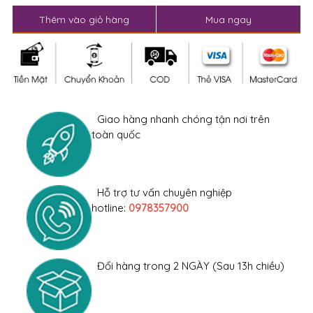
Thêm vào giỏ hàng
Mua ngay
Giao hàng nhanh chóng tận nơi trên
toàn quốc
Hỗ trợ tư vấn chuyên nghiệp
hotline:
0978357900
Đổi hàng trong 2 NGÀY (Sau 13h chiều)