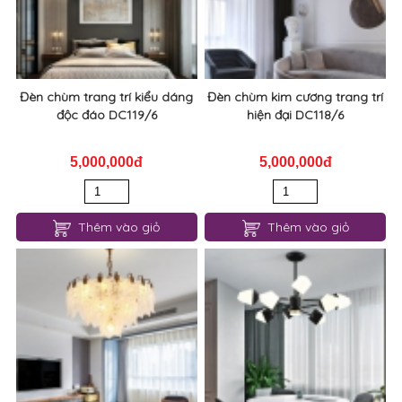
Đèn chùm trang trí kiểu dáng
Đèn chùm kim cương trang trí
độc đáo DC119/6
hiện đại DC118/6
5,000,000đ
5,000,000đ
Thêm vào giỏ
Thêm vào giỏ