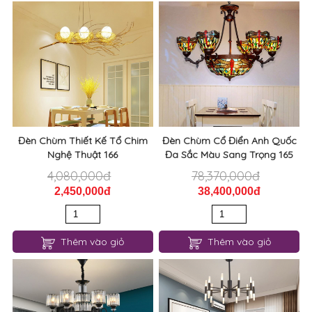
Đèn Chùm Thiết Kế Tổ Chim
Đèn Chùm Cổ Điển Anh Quốc
Nghệ Thuật 166
Đa Sắc Màu Sang Trọng 165
4,080,000đ
78,370,000đ
2,450,000đ
38,400,000đ
Thêm vào giỏ
Thêm vào giỏ