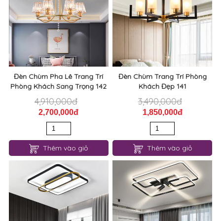
Đèn Chùm Pha Lê Trang Trí
Đèn Chùm Trang Trí Phòng
Phòng Khách Sang Trọng 142
Khách Đẹp 141
4,910,000đ
3,490,000đ
2,700,000đ
1,850,000đ
Thêm vào giỏ
Thêm vào giỏ