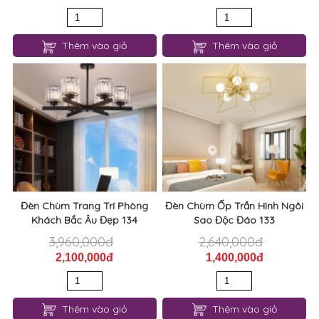
Thêm vào giỏ
Thêm vào giỏ
Đèn Chùm Trang Trí Phòng
Đèn Chùm Ốp Trần Hình Ngôi
Khách Bắc Âu Đẹp 134
Sao Độc Đáo 133
3,960,000đ
2,640,000đ
2,100,000đ
1,400,000đ
Thêm vào giỏ
Thêm vào giỏ