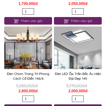
1,700,000đ
2,050,000đ
Thêm vào giỏ
Thêm vào giỏ
Đèn Chùm Trang Trí Phong
Đèn LED Ốp Trần Bắc Âu Hiện
Cách Cổ Điển 146/6
Đại Đẹp 145
5,280,000đ
3,770,000đ
2,800,000đ
2,000,000đ