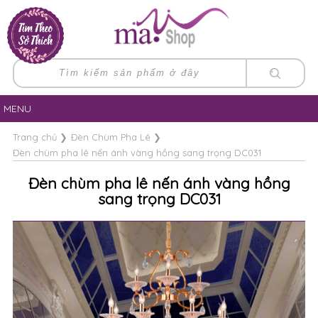
MENU
Trang chủ
❯
Đèn Chùm Pha Lê
❯
Đèn chùm pha lê nến ánh vàng hồng sang trọng DC031
Đèn chùm pha lê nến ánh vàng hồng
sang trọng DC031