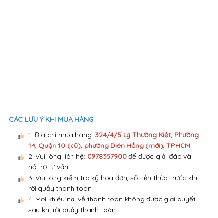
CÁC LƯU Ý KHI MUA HÀNG
1. Địa chỉ mua hàng:
324/4/5 Lý Thường Kiệt, Phường
14, Quận 10 (cũ), phường Diên Hồng (mới), TPHCM
2. Vui lòng liên hệ:
0978357900
để được giải đáp và
hỗ trợ tư vấn.
3. Vui lòng kiểm tra kỹ hóa đơn, số tiền thừa trước khi
rời quầy thanh toán.
4. Mọi khiếu nại về thanh toán không được giải quyết
sau khi rời quầy thanh toán.