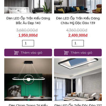
Đèn LED Ốp Trần Kiểu Dáng
Đèn LED Ốp Trần Kiểu Dáng
Bắc Âu Đẹp 140
Châu Mỹ Độc Đáo 139
3,680,000đ
4,360,000đ
1,950,000đ
2,400,000đ
Thêm vào giỏ
Thêm vào giỏ
Đèn Chùm Trang Trí Kiểu
Đèn LED Ốp Trần Độc Đáo 137