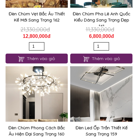
Đèn Chùm Vẹt Bắc Âu Thiết
Đèn Chùm Pha Lê Anh Quốc
Kế Mới Sang Trọng 162
Kiểu Dáng Sang Trọng Đẹp
161
21,330,000đ
11,330,000đ
12,800,000đ
6,800,000đ
Thêm vào giỏ
Thêm vào giỏ
Đèn Chùm Phong Cách Bắc
Đèn Led Ốp Trần Thiết Kế
Âu Hiện Đại Sang Trọng 160
Sang Trọng 159