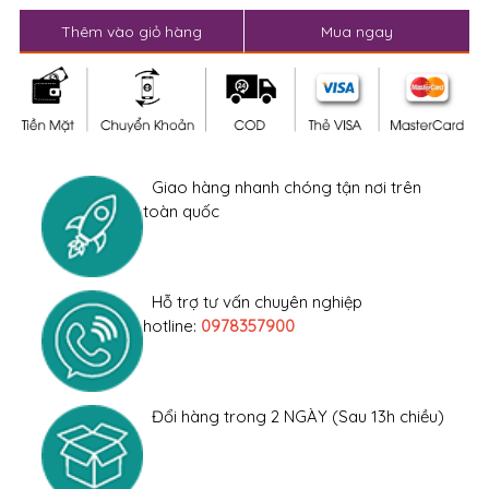
Thêm vào giỏ hàng
Mua ngay
Giao hàng nhanh chóng tận nơi trên
toàn quốc
Hỗ trợ tư vấn chuyên nghiệp
hotline:
0978357900
Đổi hàng trong 2 NGÀY (Sau 13h chiều)