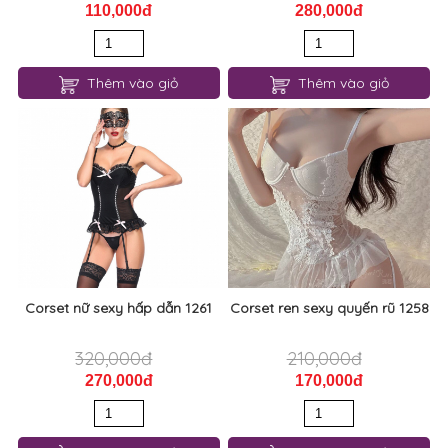
110,000đ
280,000đ
Thêm vào giỏ
Thêm vào giỏ
Corset nữ sexy hấp dẫn 1261
Corset ren sexy quyến rũ 1258
320,000đ
210,000đ
270,000đ
170,000đ