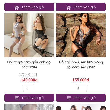
Thêm vào giỏ
Thêm vào giỏ
Đồ lót gợi cảm gấu xinh gợi
Đồ ngủ body ren lưới mỏng
cảm 1284
gợi cảm sexy 1281
170,000đ
140,000đ
155,000đ
Thêm vào giỏ
Thêm vào giỏ