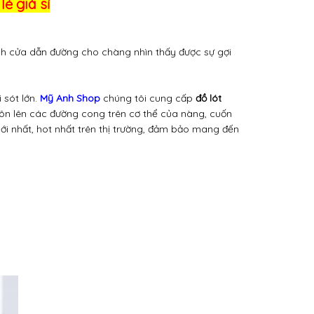
ẻ giá sỉ
ánh cửa dẫn đường cho chàng nhìn thấy được sự gợi
 sót lớn.
Mỹ Anh Shop
chúng tôi cung cấp
đồ lót
tôn lên các đường cong trên cơ thể của nàng, cuốn
ới nhất, hot nhất trên thị trường, đảm bảo mang đến