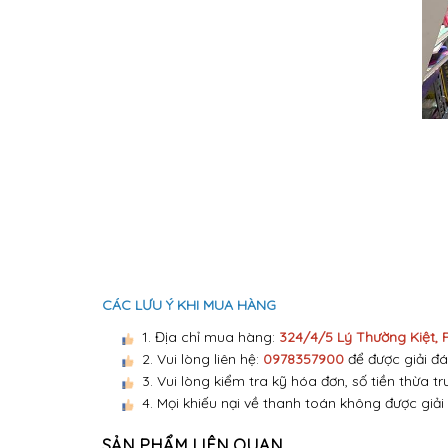
CÁC LƯU Ý KHI MUA HÀNG
1. Địa chỉ mua hàng:
324/4/5 Lý Thường Kiệt,
2. Vui lòng liên hệ:
0978357900
để được giải đá
3. Vui lòng kiểm tra kỹ hóa đơn, số tiền thừa tr
4. Mọi khiếu nại về thanh toán không được giải
SẢN PHẨM LIÊN QUAN