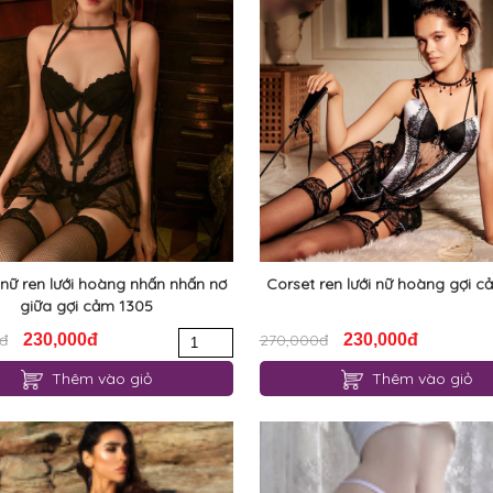
nữ ren lưới hoàng nhấn nhấn nơ
Corset ren lưới nữ hoàng gợi 
giữa gợi cảm 1305
đ
230,000đ
270,000đ
230,000đ
Thêm vào giỏ
Thêm vào giỏ