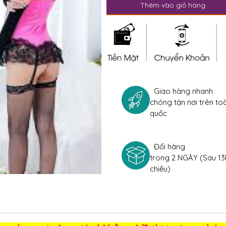
Thêm vào giỏ hàng
Giao hàng nhanh
chóng tận nơi trên to
quốc
Đổi hàng
trong 2 NGÀY (Sau 13
chiều)