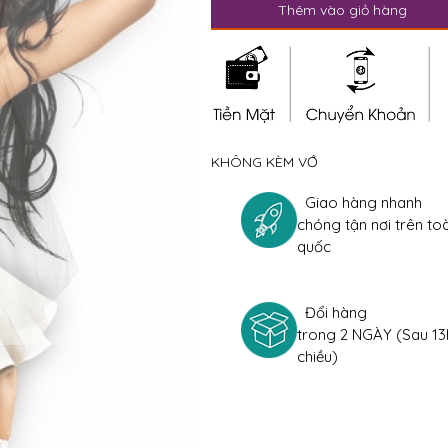
Thêm vào giỏ hàng
KHÔNG KÈM VỚ
Giao hàng nhanh
chóng tận nơi trên to
quốc
Đổi hàng
trong 2 NGÀY (Sau 13
chiều)