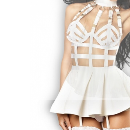
CHI TIẾT SẢN PHẨM