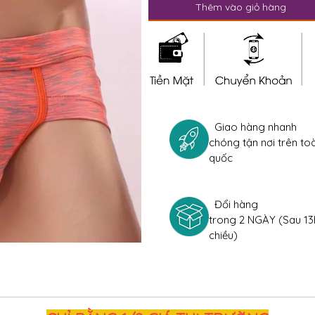
Thêm vào giỏ hàng
Giao hàng nhanh
chóng tận nơi trên to
quốc
Đổi hàng
trong 2 NGÀY (Sau 13
chiều)