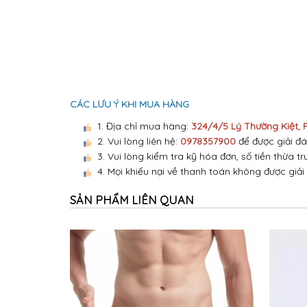
CÁC LƯU Ý KHI MUA HÀNG
1. Địa chỉ mua hàng:
324/4/5 Lý Thường Kiệt,
2. Vui lòng liên hệ:
0978357900
để được giải đá
3. Vui lòng kiểm tra kỹ hóa đơn, số tiền thừa tr
4. Mọi khiếu nại về thanh toán không được giải
SẢN PHẨM LIÊN QUAN