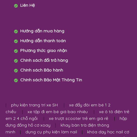
✉ Email:myanhshop2015@gmail.com
Giới Thiệu
Liên Hệ
Hướng dẫn mua hàng
Hướng dẫn thanh toán
Phương thức giao nhận
Chính sách đổi trả hàng
Chính sách Bảo hành
Chính sách Bảo Mật Thông Tin
|
phụ kiện trang trí xe SH
|
xe đẩy đôi em bé 1 2
chiều
|
xe tập đi em bé giá bao nhiêu
|
xe ô tô điện trẻ