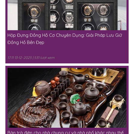
Hộp Đựng Đồng Hồ Cơ Chuyên Dụng: Giải Pháp Lưu Giữ
Đồng Hồ Bền Đẹp
17:11 13-12-2025 | 531 lượt xem