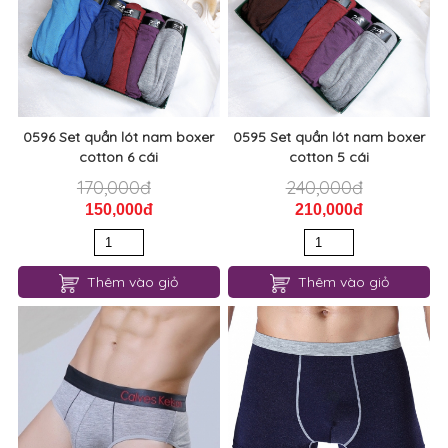
0596 Set quần lót nam boxer
0595 Set quần lót nam boxer
cotton 6 cái
cotton 5 cái
170,000đ
240,000đ
150,000đ
210,000đ
Thêm vào giỏ
Thêm vào giỏ