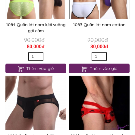
1084 Quần lót nam lưới vuông
1083 Quần lót nam cotton
gợi cảm
90,000đ
90,000đ
80,000đ
80,000đ
Thêm vào giỏ
Thêm vào giỏ