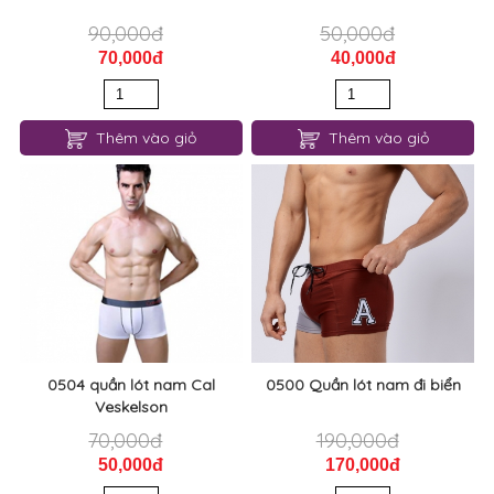
0518 quần lót nam Aoelement
0505 quần lót nam lưới đai lớn
90,000đ
50,000đ
70,000đ
40,000đ
Thêm vào giỏ
Thêm vào giỏ
0504 quần lót nam Cal
0500 Quần lót nam đi biển