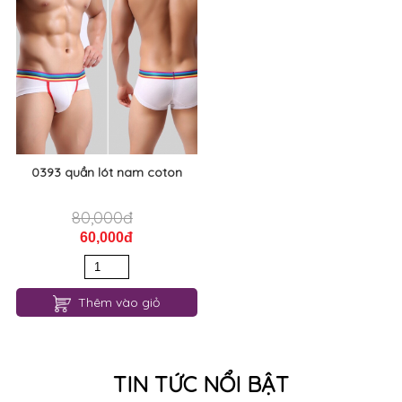
Thêm vào giỏ
Thêm vào giỏ
0393 quần lót nam coton
80,000đ
60,000đ
Thêm vào giỏ