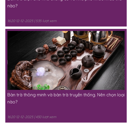
Bàn trà điện cho nhà chung cư và nhà phố khác nhau thế
nào?
16:20 12-12-2025 | 535 lượt xem
Bàn trà thông minh và bàn trà truyền thống. Nên chọn loại
nào?