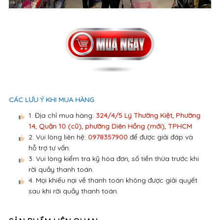
CÁC LƯU Ý KHI MUA HÀNG
1. Địa chỉ mua hàng:
324/4/5 Lý Thường Kiệt, Phường
14, Quận 10 (cũ), phường Diên Hồng (mới), TPHCM
2. Vui lòng liên hệ:
0978357900
để được giải đáp và
hỗ trợ tư vấn.
3. Vui lòng kiểm tra kỹ hóa đơn, số tiền thừa trước khi
rời quầy thanh toán.