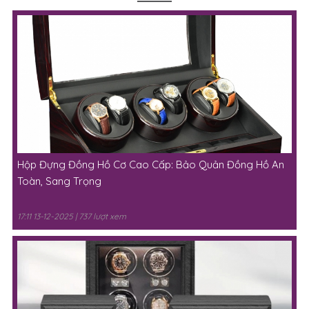
TIN TỨC NỔI BẬT
Hộp Đựng Đồng Hồ Cơ Cao Cấp: Bảo Quản Đồng Hồ An
Toàn, Sang Trọng
17:11 13-12-2025 | 737 lượt xem