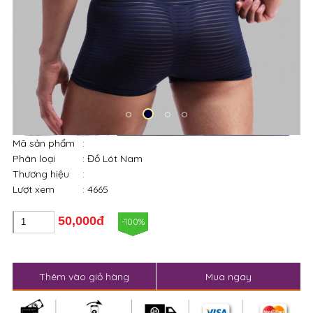
Mã sản phẩm
:
Phân loại
: Đồ Lót Nam
Thương hiệu
:
Lượt xem
: 4665
50,000đ
-100%