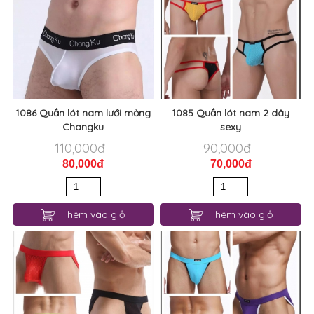
Thêm vào giỏ
Thêm vào giỏ
1086 Quần lót nam lưới mỏng
1085 Quần lót nam 2 dây
Changku
sexy
110,000đ
90,000đ
80,000đ
70,000đ
Thêm vào giỏ
Thêm vào giỏ