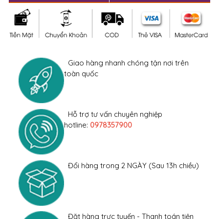
Giao hàng nhanh chóng tận nơi trên
toàn quốc
Hỗ trợ tư vấn chuyên nghiệp
hotline:
0978357900
Đổi hàng trong 2 NGÀY (Sau 13h chiều)
Đặt hàng trực tuyến - Thanh toán tiện