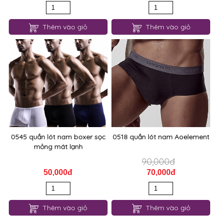
Thêm vào giỏ
Thêm vào giỏ
0545 quần lót nam boxer sọc
0518 quần lót nam Aoelement
mỏng mát lạnh
90,000đ
50,000đ
70,000đ
Thêm vào giỏ
Thêm vào giỏ