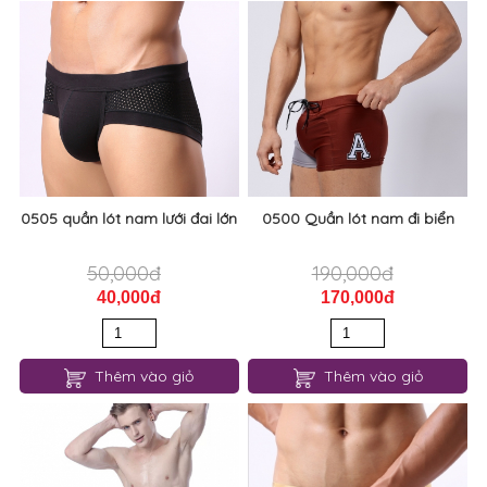
0505 quần lót nam lưới đai lớn
0500 Quần lót nam đi biển
50,000đ
190,000đ
40,000đ
170,000đ
Thêm vào giỏ
Thêm vào giỏ