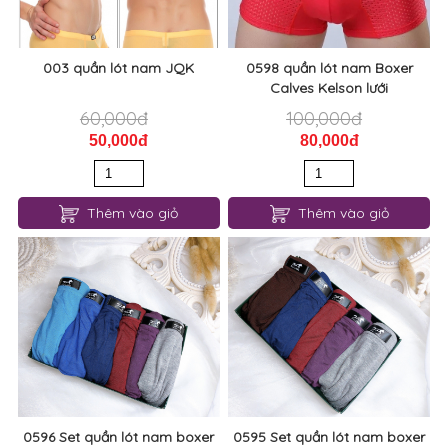
003 quần lót nam JQK
0598 quần lót nam Boxer
Calves Kelson lưới
60,000đ
100,000đ
50,000đ
80,000đ
Thêm vào giỏ
Thêm vào giỏ
0596 Set quần lót nam boxer
0595 Set quần lót nam boxer