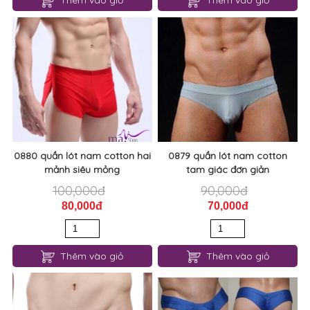
Thêm vào giỏ
Thêm vào giỏ
0880 quần lót nam cotton hai
0879 quần lót nam cotton
mảnh siêu mỏng
tam giác đơn giản
100,000đ
90,000đ
80,000đ
70,000đ
Thêm vào giỏ
Thêm vào giỏ