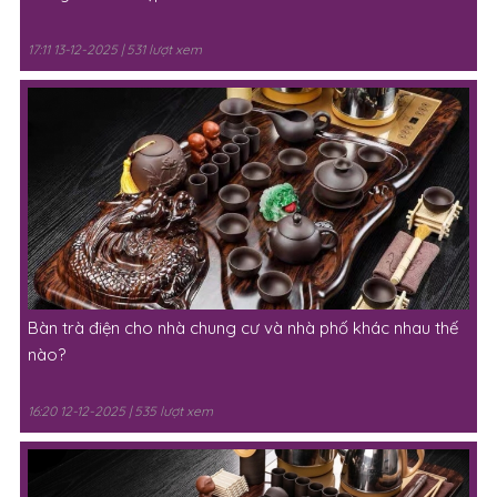
17:11 13-12-2025 | 531 lượt xem
Bàn trà điện cho nhà chung cư và nhà phố khác nhau thế
nào?
16:20 12-12-2025 | 535 lượt xem