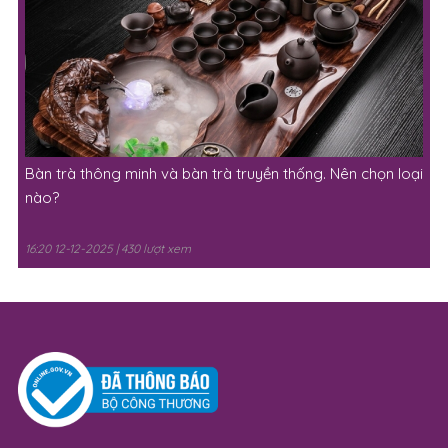
Bàn trà thông minh và bàn trà truyền thống. Nên chọn loại
nào?
16:20 12-12-2025 | 430 lượt xem