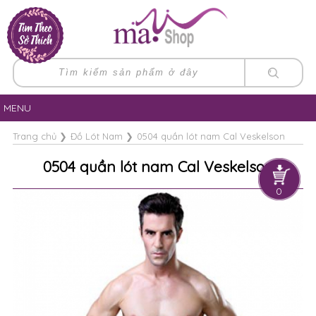
MENU
Trang chủ
❯
Đồ Lót Nam
❯
0504 quần lót nam Cal Veskelson
0504 quần lót nam Cal Veskelson
0