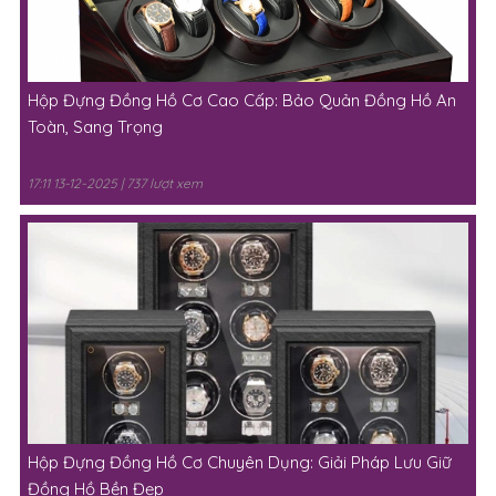
Hộp Đựng Đồng Hồ Cơ Cao Cấp: Bảo Quản Đồng Hồ An
Toàn, Sang Trọng
17:11 13-12-2025 | 737 lượt xem
Hộp Đựng Đồng Hồ Cơ Chuyên Dụng: Giải Pháp Lưu Giữ
Đồng Hồ Bền Đẹp