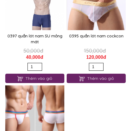
0397 quần lót nam SU mỏng
0395 quần lót nam cockcon
mát
50,000đ
150,000đ
40,000đ
120,000đ
Thêm vào giỏ
Thêm vào giỏ