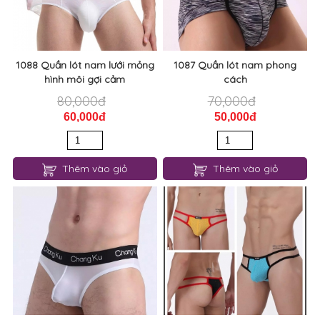
1088 Quần lót nam lưới mỏng
1087 Quần lót nam phong
hình môi gợi cảm
cách
80,000đ
70,000đ
60,000đ
50,000đ
Thêm vào giỏ
Thêm vào giỏ