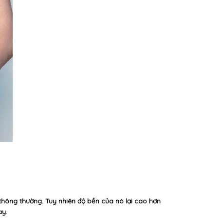
 thông thường. Tuy nhiên độ bền của nó lại cao hơn
ày.