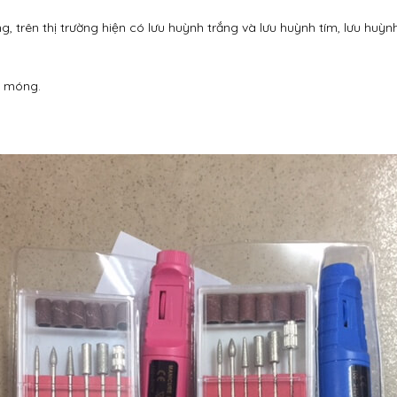
 trên thị trường hiện có lưu huỳnh trắng và lưu huỳnh tím, lưu huỳnh
o móng.