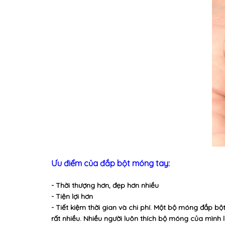
Ưu điểm của đắp bột móng tay:
- Thời thượng hơn, đẹp hơn nhiều
- Tiện lợi hơn
- Tiết kiệm thời gian và chi phí. Một bộ móng đắp b
rất nhiều. Nhiều người luôn thích bộ móng của mình