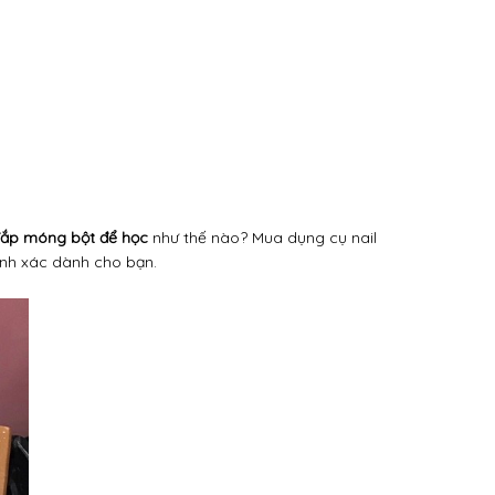
đắp móng bột để học
như thế nào? Mua dụng cụ nail
hính xác dành cho bạn.