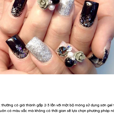
ột thường có giá thành gấp 2-3 lần với một bộ móng sử dụng sơn gel
 luôn có màu sắc mà không có thời gian sẽ lựa chọn phương pháp n