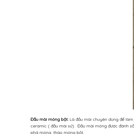
Đầu mài móng bột:
Là đầu mài chuyên dùng để làm 
ceramic ( đầu mài sứ) . Đầu mài móng được đánh số
phá móng, tháo móng bột.