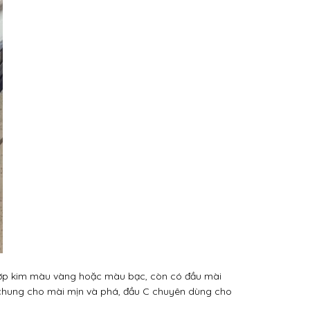
 hợp kim màu vàng hoặc màu bạc, còn có đầu mài
g chung cho mài mịn và phá, đầu C chuyên dùng cho