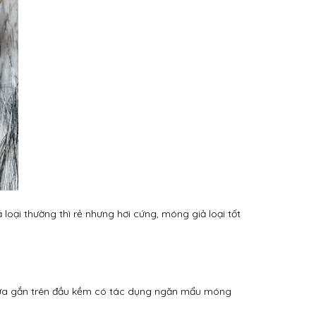
 loại thường thì rẻ nhưng hơi cứng, móng giả loại tốt
hựa gắn trên đầu kềm có tác dụng ngăn mẩu móng