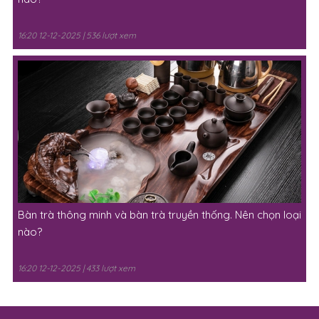
16:20 12-12-2025 | 536 lượt xem
Bàn trà thông minh và bàn trà truyền thống. Nên chọn loại
nào?
16:20 12-12-2025 | 433 lượt xem