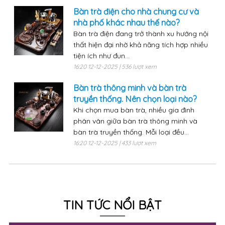
Bàn trà điện cho nhà chung cư và
nhà phố khác nhau thế nào?
Bàn trà điện đang trở thành xu hướng nội
thất hiện đại nhờ khả năng tích hợp nhiều
tiện ích như đun...
16:20 12-12-2025 | 536 lượt xem
Bàn trà thông minh và bàn trà
truyền thống. Nên chọn loại nào?
Khi chọn mua bàn trà, nhiều gia đình
phân vân giữa bàn trà thông minh và
bàn trà truyền thống. Mỗi loại đều...
16:20 12-12-2025 | 433 lượt xem
TIN TỨC NỔI BẬT