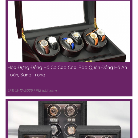
Hộp Đựng Đồng Hồ Cơ Cao Cấp: Bảo Quản Đồng Hồ An
Toàn, Sang Trọng
17:11 13-12-2025 | 742 lượt xem