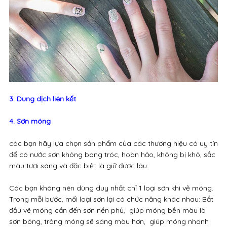
3. Dung dịch liên kết
4. Sơn móng
các bạn hãy lựa chọn sản phẩm của các thương hiệu có uy tín
để có nước sơn không bong tróc, hoàn hảo, không bị khô, sắc
màu tươi sáng và đặc biệt là giữ được lâu.
Các bạn không nên dùng duy nhất chỉ 1 loại sơn khi vẽ móng.
Trong mỗi bước, mối loại sơn lại có chức năng khác nhau: Bắt
đầu vẽ móng cần đến sơn nền phủ, giúp móng bền màu là
sơn bóng, trông móng sẽ sáng màu hơn, giúp móng nhanh