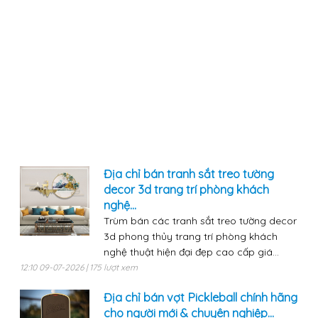
Địa chỉ bán tranh sắt treo tường
decor 3d trang trí phòng khách
nghệ...
Trùm bán các tranh sắt treo tường decor
3d phong thủy trang trí phòng khách
nghệ thuật hiện đại đẹp cao cấp giá...
12:10 09-07-2026 | 175 lượt xem
Địa chỉ bán vợt Pickleball chính hãng
cho người mới & chuyên nghiệp...