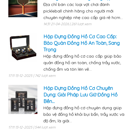
Địa chỉ bán các loại vợt chơi đánh
pickleball chính hãng cho người mới
chuyên nghiệp nhẹ cao cấp giá rẻ hcm...
14:31 21-04-2026 | 261 lượt xem
Hộp Đựng Đồng Hồ Cơ Cao Cấp:
Bảo Quản Đồng Hồ An Toàn, Sang
Trọng
Hộp đựng đồng hồ cơ cao cấp giúp bảo
quản đồng hồ an toàn, chống trầy xước,
chống ẩm và tôn lên vẻ...
17:11 13-12-2025 | 742 lượt xem
Hộp Đựng Đồng Hồ Cơ Chuyên
Dụng: Giải Pháp Lưu Giữ Đồng Hồ
Bền...
Hộp đựng đồng hồ cơ chuyên dụng giúp
bảo vệ đồng hồ khỏi bụi bẩn, trầy xước và
độ ẩm, là giải...
17:11 13-12-2025 | 544 lượt xem