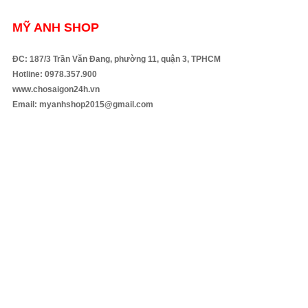
MỸ ANH SHOP
ĐC: 187/3 Trần Văn Đang, phường 11, quận 3, TPHCM
Hotline: 0978.357.900
www.chosaigon24h.vn
Email: myanhshop2015@gmail.com