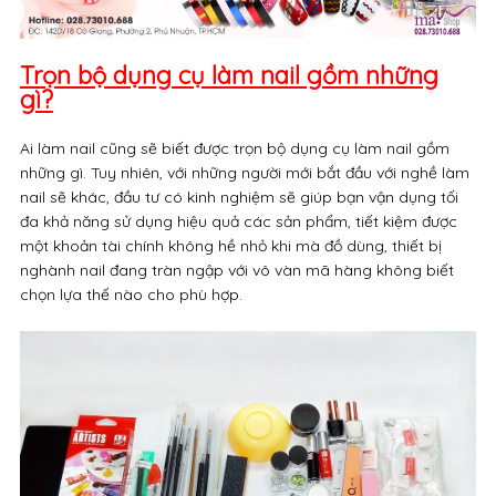
Trọn bộ dụng cụ làm nail gồm những
gì?
Ai làm nail cũng sẽ biết được trọn bộ dụng cụ làm nail gồm
những gì. Tuy nhiên, với những người mới bắt đầu với nghề làm
nail sẽ khác, đầu tư có kinh nghiệm sẽ giúp bạn vận dụng tối
đa khả năng sử dụng hiệu quả các sản phẩm, tiết kiệm được
một khoản tài chính không hề nhỏ khi mà đồ dùng, thiết bị
nghành nail đang tràn ngập với vô vàn mã hàng không biết
chọn lựa thế nào cho phù hợp.