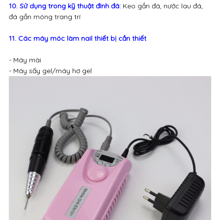
10. Sử dụng trong kỹ thuật đính đá:
Keo gắn đá, nước lau đá,
đá gắn móng trang trí
11. Các máy móc làm nail thiết bị cần thiết
- Máy mài
- Máy sấy gel/máy hơ gel