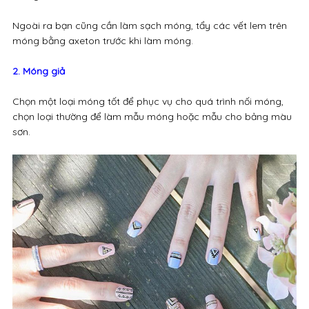
Ngoài ra bạn cũng cần làm sạch móng, tẩy các vết lem trên
móng bằng axeton trước khi làm móng.
2. Móng giả
Chọn một loại móng tốt để phục vụ cho quá trình nối móng,
chọn loại thường để làm mẫu móng hoặc mẫu cho bảng màu
sơn.