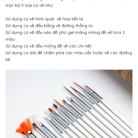
trọn bộ 5 loại cọ vẽ như:
Sử dụng cọ vẽ hình quạt vẽ họa tiết lá
Sử dụng cọ vẽ đầu bằng vẽ đường thẳng to
Sử dụng cọ vẽ đầu xéo để phủ gel mảng mỏng để vẽ hoa 2
màu
Sử dụng cọ vẽ đầu mỏng để vẽ các chi tiết
Sử dụng cọ dài để chấm phá các màu sắc hoặc vẽ các đường
kẻ