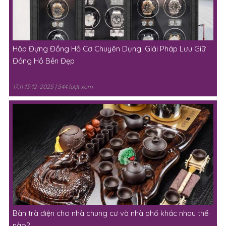
Hộp Đựng Đồng Hồ Cơ Chuyên Dụng: Giải Pháp Lưu Giữ
Đồng Hồ Bền Đẹp
17:11 13-12-2025 | 544 lượt xem
Bàn trà điện cho nhà chung cư và nhà phố khác nhau thế
nào?