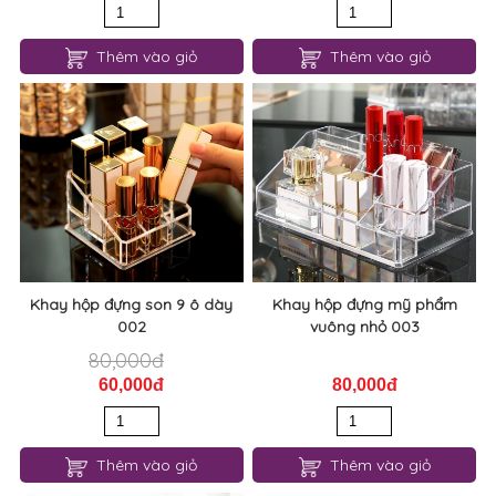
Thêm vào giỏ
Thêm vào giỏ
Khay hộp đựng son 9 ô dày
Khay hộp đựng mỹ phẩm
002
vuông nhỏ 003
80,000đ
60,000đ
80,000đ
Thêm vào giỏ
Thêm vào giỏ