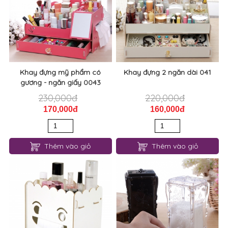
Khay đựng mỹ phẩm có
Khay đựng 2 ngăn dài 041
gương - ngăn giấy 0043
230,000đ
220,000đ
170,000đ
160,000đ
Thêm vào giỏ
Thêm vào giỏ