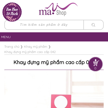
MENU
Trang chủ
❯
Khay mỹ phẩm
❯
Khay đựng mỹ phẩm cao cấp 042
Khay đựng mỹ phẩm cao cấp 042
0