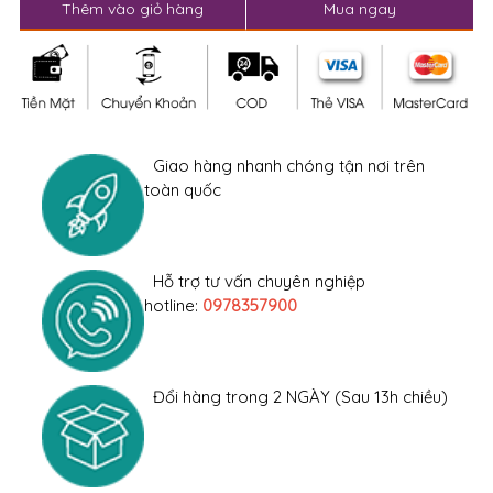
Thêm vào giỏ hàng
Mua ngay
Giao hàng nhanh chóng tận nơi trên
toàn quốc
Hỗ trợ tư vấn chuyên nghiệp
hotline:
0978357900
Đổi hàng trong 2 NGÀY (Sau 13h chiều)