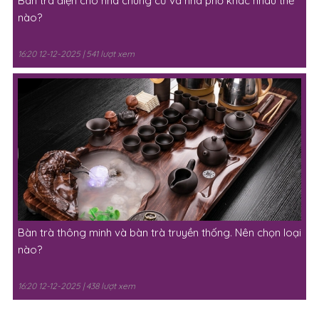
Bàn trà điện cho nhà chung cư và nhà phố khác nhau thế
nào?
16:20 12-12-2025 | 541 lượt xem
Bàn trà thông minh và bàn trà truyền thống. Nên chọn loại
nào?
16:20 12-12-2025 | 438 lượt xem