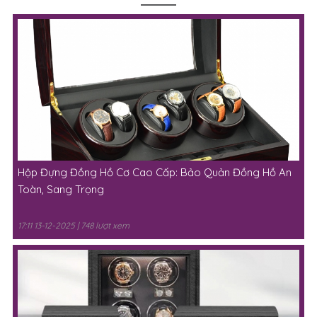
Hộp Đựng Đồng Hồ Cơ Cao Cấp: Bảo Quản Đồng Hồ An
Toàn, Sang Trọng
17:11 13-12-2025 | 748 lượt xem