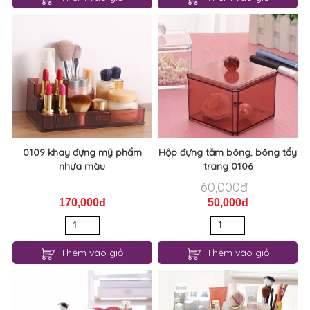
0109 khay đựng mỹ phẩm
Hộp đựng tăm bông, bông tẩy
nhựa màu
trang 0106
60,000đ
170,000đ
50,000đ
Thêm vào giỏ
Thêm vào giỏ