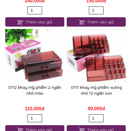
240,000đ
150,000đ
Thêm vào giỏ
Thêm vào giỏ
0112 khay mỹ phẩm 2 ngăn
0111 khay mỹ phẩm vuông
nhỏ màu
nhỏ 12 ngăn son
110,000đ
90,000đ
Thêm vào giỏ
Thêm vào giỏ