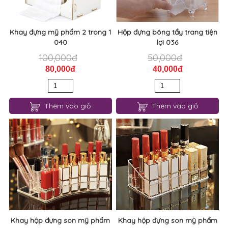
Khay đựng mỹ phẩm 2 trong 1
Hộp đựng bông tẩy trang tiện
040
lợi 036
100,000đ
50,000đ
80,000đ
40,000đ
Thêm vào giỏ
Thêm vào giỏ
Khay hộp đựng son mỹ phẩm
Khay hộp đựng son mỹ phẩm