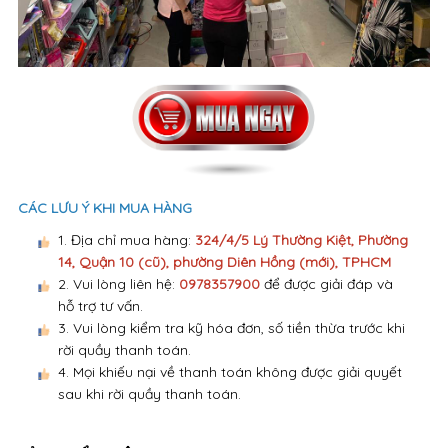
CÁC LƯU Ý KHI MUA HÀNG
1. Địa chỉ mua hàng:
324/4/5 Lý Thường Kiệt, Phường
14, Quận 10 (cũ), phường Diên Hồng (mới), TPHCM
2. Vui lòng liên hệ:
0978357900
để được giải đáp và
hỗ trợ tư vấn.
3. Vui lòng kiểm tra kỹ hóa đơn, số tiền thừa trước khi
rời quầy thanh toán.
4. Mọi khiếu nại về thanh toán không được giải quyết
sau khi rời quầy thanh toán.