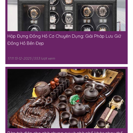
Hộp Đựng Đồng Hồ Cơ Chuyên Dụng: Giải Pháp Lưu Giữ
Đồng Hồ Bền Đẹp
17:11 13-12-2025 | 553 lượt xem