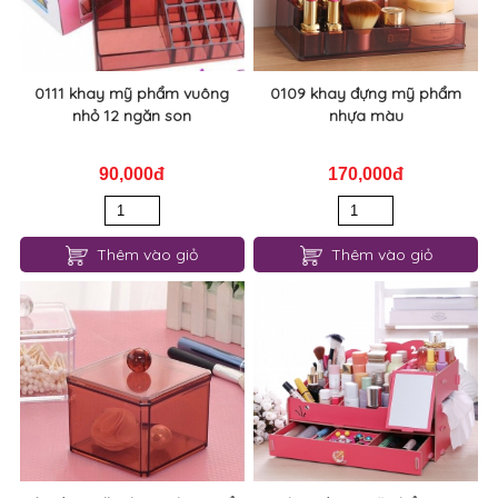
0111 khay mỹ phẩm vuông
0109 khay đựng mỹ phẩm
nhỏ 12 ngăn son
nhựa màu
90,000đ
170,000đ
Thêm vào giỏ
Thêm vào giỏ