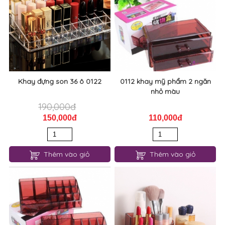
Khay đựng son 36 ô 0122
0112 khay mỹ phẩm 2 ngăn
nhỏ màu
190,000đ
150,000đ
110,000đ
Thêm vào giỏ
Thêm vào giỏ