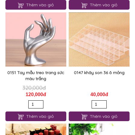
Thêm vào giỏ
Thêm vào giỏ
0151 Tay mẫu treo trang sức
0147 khây son 36 ô mỏng
màu trắng
320,000đ
120,000đ
40,000đ
Thêm vào giỏ
Thêm vào giỏ