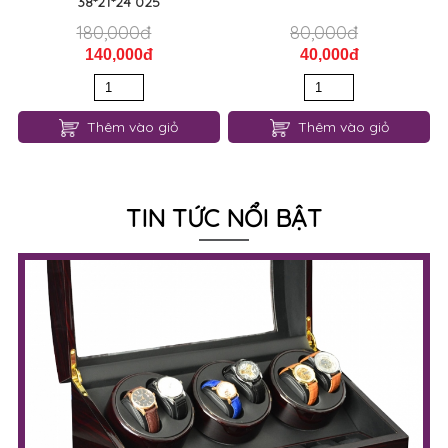
38*21*24 025
180,000đ
80,000đ
140,000đ
40,000đ
Thêm vào giỏ
Thêm vào giỏ
TIN TỨC NỔI BẬT