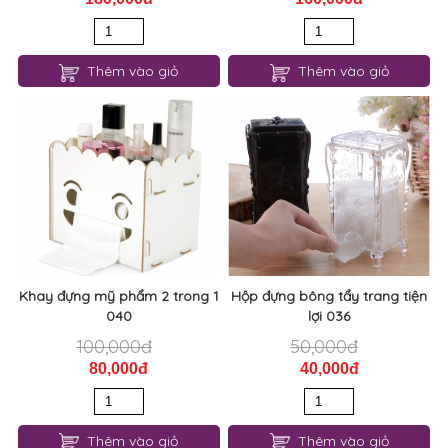
Thêm vào giỏ
Thêm vào giỏ
Khay đựng mỹ phẩm 2 trong 1
Hộp đựng bông tẩy trang tiện
040
lợi 036
100,000đ
50,000đ
80,000đ
40,000đ
Thêm vào giỏ
Thêm vào giỏ