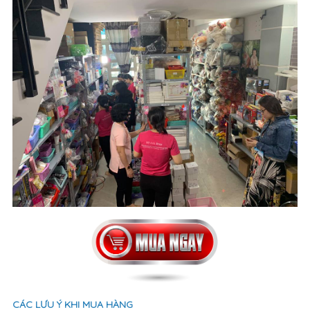
CÁC LƯU Ý KHI MUA HÀNG