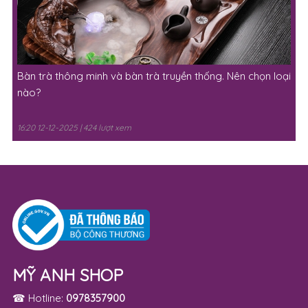
Bàn trà thông minh và bàn trà truyền thống. Nên chọn loại
nào?
16:20 12-12-2025 | 424 lượt xem
MỸ ANH SHOP
☎ Hotline:
0978357900