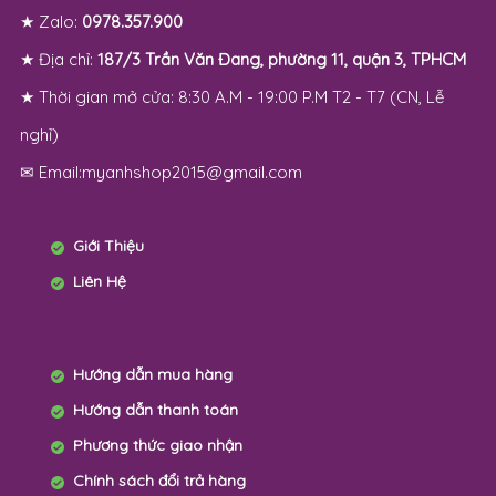
★ Zalo:
0978.357.900
★ Địa chỉ:
187/3 Trần Văn Đang, phường 11, quận 3, TPHCM
★ Thời gian mở cửa: 8:30 A.M - 19:00 P.M T2 - T7 (CN, Lễ
nghỉ)
✉ Email:myanhshop2015@gmail.com
Giới Thiệu
Liên Hệ
Hướng dẫn mua hàng
Hướng dẫn thanh toán
Phương thức giao nhận
Chính sách đổi trả hàng