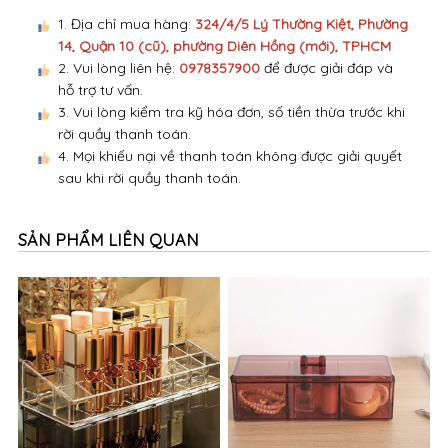
1. Địa chỉ mua hàng:
324/4/5 Lý Thường Kiệt, Phường
14, Quận 10 (cũ), phường Diên Hồng (mới), TPHCM
2. Vui lòng liên hệ:
0978357900
để được giải đáp và
hỗ trợ tư vấn.
3. Vui lòng kiểm tra kỹ hóa đơn, số tiền thừa trước khi
rời quầy thanh toán.
4. Mọi khiếu nại về thanh toán không được giải quyết
sau khi rời quầy thanh toán.
SẢN PHẨM LIÊN QUAN