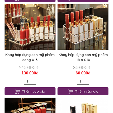
Khay hộp đựng son mỹ phẩm
Khay hộp đựng son mỹ phẩm
cong 013
18 ô 010
240,000đ
80,000đ
130,000đ
60,000đ
Thêm vào giỏ
Thêm vào giỏ