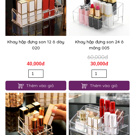
Khay hộp đựng son 12 ô dày
Khay hộp đựng son 24 ô
020
mỏng 005
60,000đ
40,000đ
30,000đ
Thêm vào giỏ
Thêm vào giỏ