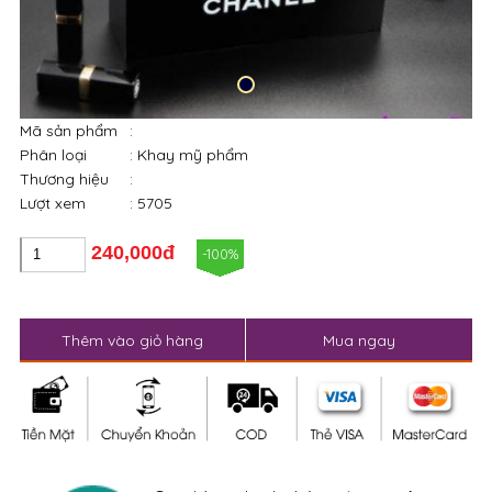
Mã sản phẩm
:
Phân loại
: Khay mỹ phẩm
Thương hiệu
:
Lượt xem
: 5705
240,000đ
-100%
Thêm vào giỏ hàng
Mua ngay