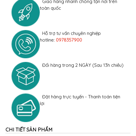
Giao hàng nhanh chóng tận nơi trên
toàn quốc
Hỗ trợ tư vấn chuyên nghiệp
hotline:
0978357900
Đổi hàng trong 2 NGÀY (Sau 13h chiều)
Đặt hàng trực tuyến - Thanh toán tiện
lợi
CHI TIẾT SẢN PHẨM