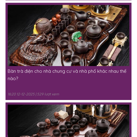
Bàn trà điện cho nhà chung cư và nhà phố khác nhau thế
nào?
16:20 12-12-2025 | 529 lượt xem