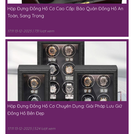
Hộp Đựng Đồng Hồ Cơ Cao Cấp: Bảo Quản Đồng Hồ An
Toàn, Sang Trọng
17:11 13-12-2025 | 731 lượt xem
Hộp Đựng Đồng Hồ Cơ Chuyên Dụng: Giải Pháp Lưu Giữ
Đồng Hồ Bền Đẹp
17:11 13-12-2025 | 524 lượt xem