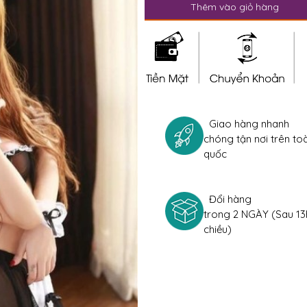
Thêm vào giỏ hàng
Giao hàng nhanh
chóng tận nơi trên to
quốc
Đổi hàng
trong 2 NGÀY (Sau 13
chiều)