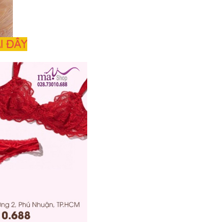
I ĐÂY