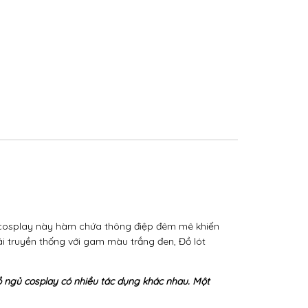
 cosplay này hàm chứa thông điệp đêm mê khiến
i truyền thống với gam màu trắng đen, Đồ lót
 ngủ cosplay có nhiều tác dụng khác nhau. Một