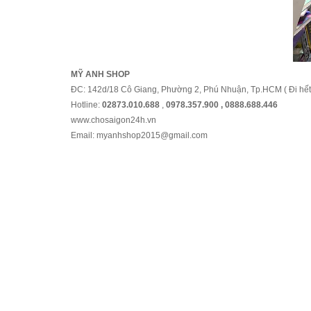
MỸ ANH SHOP
ĐC: 142d/18 Cô Giang, Phường 2, Phú Nhuận, Tp.HCM ( Đi hết 
Hotline:
02873.010.688
,
0978.357.900 , 0888.688.446
www.chosaigon24h.vn
Email: myanhshop2015@gmail.com