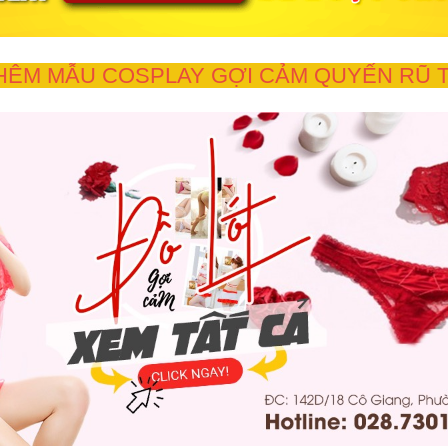
HÊM MẪU COSPLAY GỢI CẢM QUYẾN RŨ T