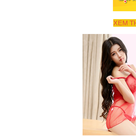
XEM T