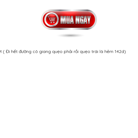
( Đi hết đường cô giang quẹo phải rồi quẹo trái là hẻm 142d)