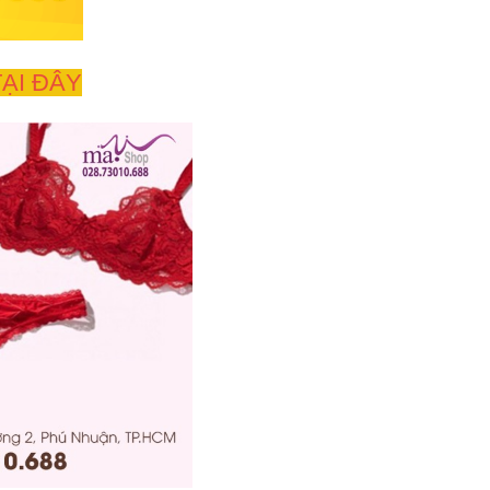
ẠI ĐÂY