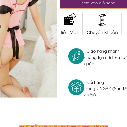
Thêm vào giỏ hàng
Giao hàng nhanh
chóng tận nơi trên to
quốc
Đổi hàng
trong 2 NGÀY (Sau 13
chiều)