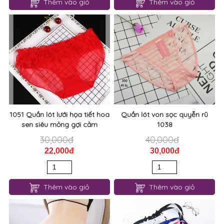
Thêm vào giỏ
Thêm vào giỏ
1051 Quần lót lưới họa tiết hoa
Quần lót von sọc quyễn rũ
sen siêu mỏng gợi cảm
1038
30,000đ
40,000đ
22,000đ
30,000đ
Thêm vào giỏ
Thêm vào giỏ