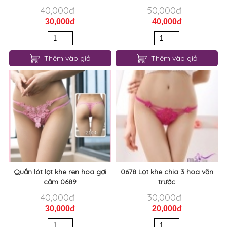
40,000đ
50,000đ
30,000đ
40,000đ
Thêm vào giỏ
Thêm vào giỏ
Quần lót lọt khe ren hoa gợi
0678 Lọt khe chia 3 hoa văn
cảm 0689
trước
40,000đ
30,000đ
30,000đ
20,000đ