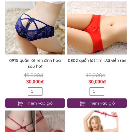
0915 quần lót ren đính hoa
0802 quần lót tim lưới viền ren
sau hot
40,000đ
40,000đ
30,000đ
30,000đ
Thêm vào giỏ
Thêm vào giỏ