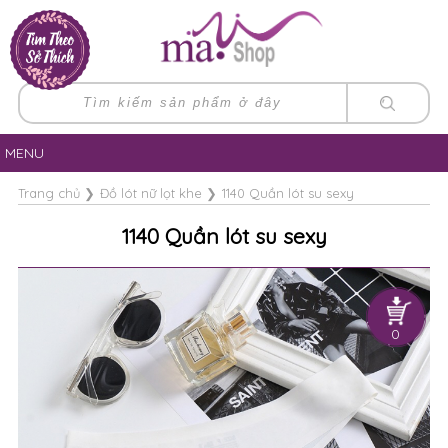
MENU
Trang chủ
❯
Đồ lót nữ lọt khe
❯
1140 Quần lót su sexy
1140 Quần lót su sexy
0