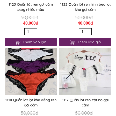
1123 Quần lót ren gợi cảm
1122 Quần lót ren hình beo lọt
sexy nhiều màu
khe gợi cảm
50,000đ
50,000đ
40,000đ
40,000đ
Thêm vào giỏ
Thêm vào giỏ
1118 Quần lót lọt khe viềng ren
1117 Quần lót ren cột nơ gợi
gợi cảm
cảm
50,000đ
50,000đ