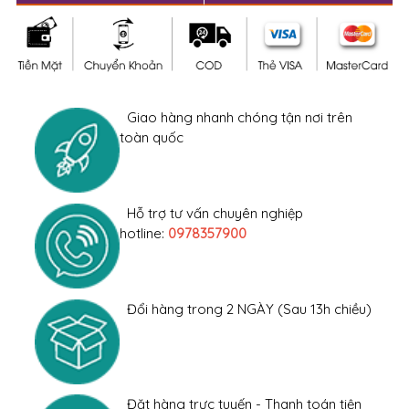
Giao hàng nhanh chóng tận nơi trên
toàn quốc
Hỗ trợ tư vấn chuyên nghiệp
hotline:
0978357900
Đổi hàng trong 2 NGÀY (Sau 13h chiều)
Đặt hàng trực tuyến - Thanh toán tiện