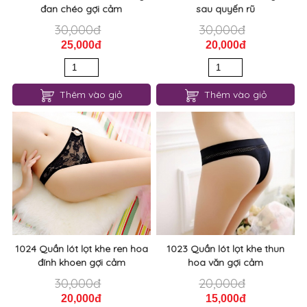
đan chéo gợi cảm
sau quyến rũ
30,000đ
30,000đ
25,000đ
20,000đ
Thêm vào giỏ
Thêm vào giỏ
1024 Quần lót lọt khe ren hoa
1023 Quần lót lọt khe thun
đính khoen gợi cảm
hoa văn gợi cảm
30,000đ
20,000đ
20,000đ
15,000đ