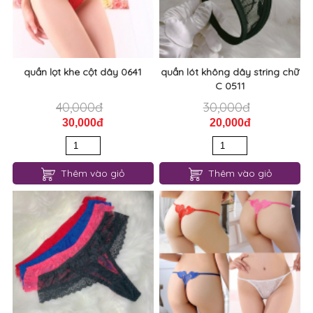
quần lọt khe cột dây 0641
quần lót không dây string chữ
C 0511
40,000đ
30,000đ
30,000đ
20,000đ
Thêm vào giỏ
Thêm vào giỏ