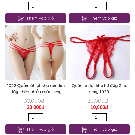
Thêm vào giỏ
Thêm vào giỏ
1022 Quần lót lọt khe ren đan
Quần lót lọt khe hở đáy 2 nơ
dây chéo nhiều màu sexy
sexy 1020
30,000đ
20,000đ
20,000đ
10,000đ
Thêm vào giỏ
Thêm vào giỏ