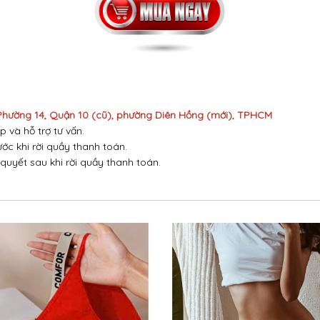
 Phường 14, Quận 10 (cũ), phường Diên Hồng (mới), TPHCM
p và hỗ trợ tư vấn.
ước khi rời quầy thanh toán.
 quyết sau khi rời quầy thanh toán.