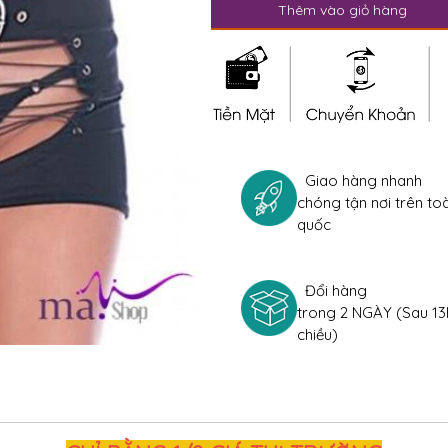
Thêm vào giỏ hàng
Giao hàng nhanh
chóng tận nơi trên to
quốc
Đổi hàng
trong 2 NGÀY (Sau 13
chiều)