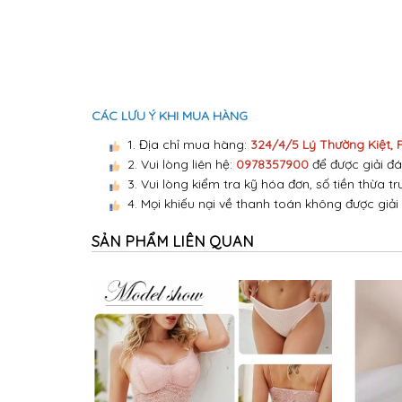
CÁC LƯU Ý KHI MUA HÀNG
1. Địa chỉ mua hàng:
324/4/5 Lý Thường Kiệt,
2. Vui lòng liên hệ:
0978357900
để được giải đá
3. Vui lòng kiểm tra kỹ hóa đơn, số tiền thừa tr
4. Mọi khiếu nại về thanh toán không được giải
SẢN PHẨM LIÊN QUAN