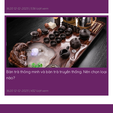
16:20 12-12-2025 | 536 lượt xem
Bàn trà thông minh và bàn trà truyền thống. Nên chọn loại
nào?
16:20 12-12-2025 | 432 lượt xem