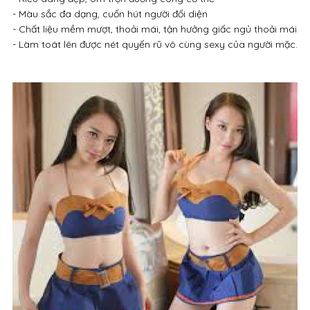
- Màu sắc đa dạng, cuốn hút người đối diện
- Chất liệu mềm mượt, thoải mái, tận hưởng giấc ngủ thoải mái
- Làm toát lên được nét quyến rũ vô cùng sexy của người mặc.