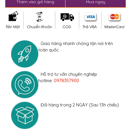
Thêm vào giỏ hàng
Mua ngay
Giao hàng nhanh chóng tận nơi trên
toàn quốc
Hỗ trợ tư vấn chuyên nghiệp
hotline:
0978357900
Đổi hàng trong 2 NGÀY (Sau 13h chiều)