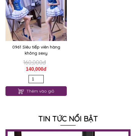
0961 Siêu tiếp viên hàng
không sexy
160,000đ
140,000đ
Thêm vào giỏ
TIN TỨC NỔI BẬT