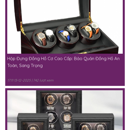
Hộp Đựng Đồng Hồ Cơ Cao Cấp: Bảo Quản Đồng Hồ An
Toàn, Sang Trọng
17:11 13-12-2025 | 742 lượt xem