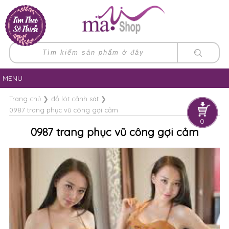
MENU
Trang chủ
❯
đồ lót cảnh sát
❯
0987 trang phục vũ công gợi cảm
0
0987 trang phục vũ công gợi cảm