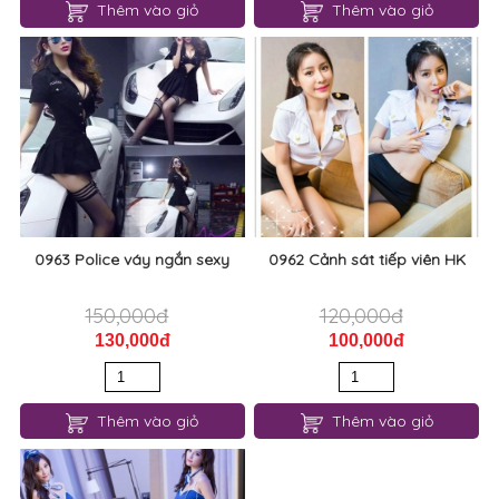
Thêm vào giỏ
Thêm vào giỏ
0963 Police váy ngắn sexy
0962 Cảnh sát tiếp viên HK
150,000đ
120,000đ
130,000đ
100,000đ
Thêm vào giỏ
Thêm vào giỏ