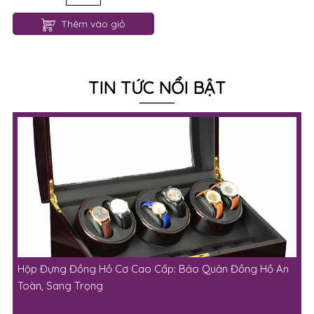
Hộp Đựng Đồng Hồ Cơ Cao Cấp: Bảo Quản Đồng Hồ An
Toàn, Sang Trọng
17:11 13-12-2025 | 742 lượt xem