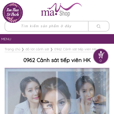
MENU
Trang chủ
❯
đồ lót cảnh sát
❯
0962 Cảnh sát tiếp viên HK
0962 Cảnh sát tiếp viên HK
0