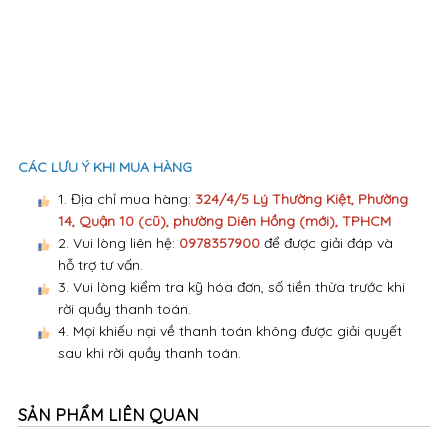
1. Địa chỉ mua hàng:
324/4/5 Lý Thường Kiệt, Phường
14, Quận 10 (cũ), phường Diên Hồng (mới), TPHCM
2. Vui lòng liên hệ:
0978357900
để được giải đáp và
hỗ trợ tư vấn.
3. Vui lòng kiểm tra kỹ hóa đơn, số tiền thừa trước khi
rời quầy thanh toán.
4. Mọi khiếu nại về thanh toán không được giải quyết
sau khi rời quầy thanh toán.
SẢN PHẨM LIÊN QUAN