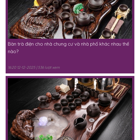
16:20 12-12-2025 | 536 lượt xem
Bàn trà thông minh và bàn trà truyền thống. Nên chọn loại
nào?
16:20 12-12-2025 | 432 lượt xem