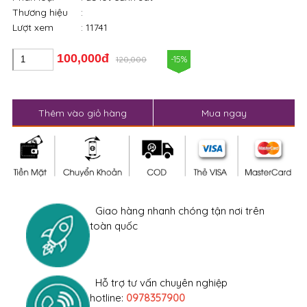
Giao hàng nhanh chóng tận nơi trên
toàn quốc
Hỗ trợ tư vấn chuyên nghiệp
hotline:
0978357900
Đổi hàng trong 2 NGÀY (Sau 13h chiều)
Đặt hàng trực tuyến - Thanh toán tiện