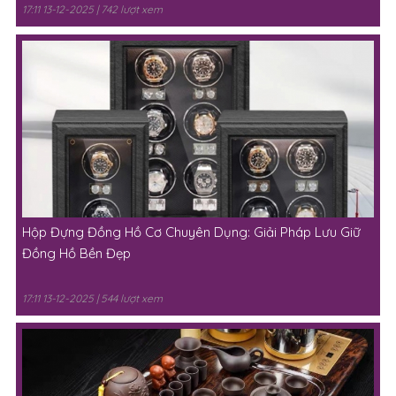
Hộp Đựng Đồng Hồ Cơ Chuyên Dụng: Giải Pháp Lưu Giữ
Đồng Hồ Bền Đẹp
17:11 13-12-2025 | 544 lượt xem
Bàn trà điện cho nhà chung cư và nhà phố khác nhau thế
nào?