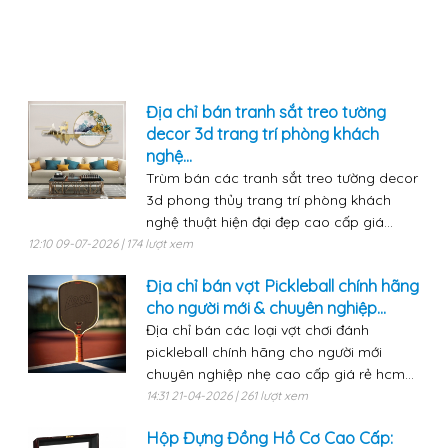
Địa chỉ bán tranh sắt treo tường
decor 3d trang trí phòng khách
nghệ...
Trùm bán các tranh sắt treo tường decor
3d phong thủy trang trí phòng khách
nghệ thuật hiện đại đẹp cao cấp giá...
12:10 09-07-2026 | 174 lượt xem
Địa chỉ bán vợt Pickleball chính hãng
cho người mới & chuyên nghiệp...
Địa chỉ bán các loại vợt chơi đánh
pickleball chính hãng cho người mới
chuyên nghiệp nhẹ cao cấp giá rẻ hcm...
14:31 21-04-2026 | 261 lượt xem
Hộp Đựng Đồng Hồ Cơ Cao Cấp: