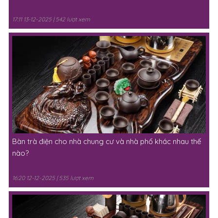
17:11 13-12-2025 | 542 lượt xem
Bàn trà điện cho nhà chung cư và nhà phố khác nhau thế
nào?
16:20 12-12-2025 | 535 lượt xem