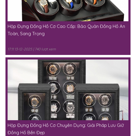
Hộp Đựng Đồng Hồ Cơ Cao Cấp: Bảo Quản Đồng Hồ An
Toàn, Sang Trọng
17:11 13-12-2025 | 740 lượt xem
Hộp Đựng Đồng Hồ Cơ Chuyên Dụng: Giải Pháp Lưu Giữ
Đồng Hồ Bền Đẹp