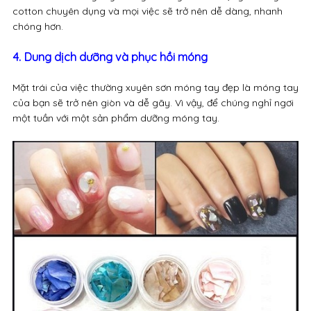
cotton chuyên dụng và mọi việc sẽ trở nên dễ dàng, nhanh
chóng hơn.
4. Dung dịch dưỡng và phục hồi móng
Mặt trái của việc thường xuyên sơn móng tay đẹp là móng tay
của bạn sẽ trở nên giòn và dễ gãy. Vì vậy, để chúng nghỉ ngơi
một tuần với một sản phẩm dưỡng móng tay.