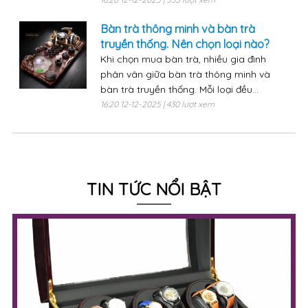
Bàn trà thông minh và bàn trà
truyền thống. Nên chọn loại nào?
Khi chọn mua bàn trà, nhiều gia đình
phân vân giữa bàn trà thông minh và
bàn trà truyền thống. Mỗi loại đều...
16:20 12-12-2025 | 430 lượt xem
TIN TỨC NỔI BẬT