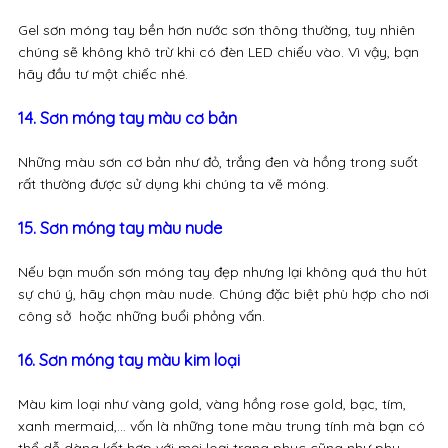
Gel sơn móng tay bền hơn nước sơn thông thường, tuy nhiên
chúng sẽ không khô trừ khi có đèn LED chiếu vào. Vì vậy, bạn
hãy đầu tư một chiếc nhé.
14. Sơn móng tay màu cơ bản
Những màu sơn cơ bản như đỏ, trắng đen và hồng trong suốt
rất thường được sử dụng khi chúng ta vẽ móng.
15. Sơn móng tay màu nude
Nếu bạn muốn sơn móng tay đẹp nhưng lại không quá thu hút
sự chú ý, hãy chọn màu nude. Chúng đặc biệt phù hợp cho nơi
công sở hoặc những buổi phỏng vấn.
16. Sơn móng tay màu kim loại
Màu kim loại như vàng gold, vàng hồng rose gold, bạc, tím,
xanh mermaid,… vốn là những tone màu trung tính mà bạn có