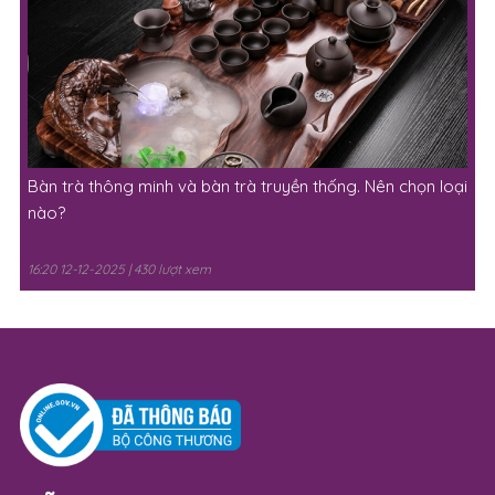
Bàn trà thông minh và bàn trà truyền thống. Nên chọn loại
nào?
16:20 12-12-2025 | 430 lượt xem