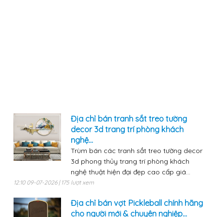
Địa chỉ bán tranh sắt treo tường
decor 3d trang trí phòng khách
nghệ...
Trùm bán các tranh sắt treo tường decor
3d phong thủy trang trí phòng khách
nghệ thuật hiện đại đẹp cao cấp giá...
12:10 09-07-2026 | 175 lượt xem
Địa chỉ bán vợt Pickleball chính hãng
cho người mới & chuyên nghiệp...