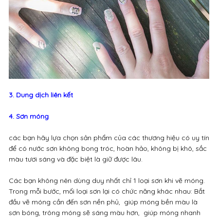
3. Dung dịch liên kết
4. Sơn móng
các bạn hãy lựa chọn sản phẩm của các thương hiệu có uy tín
để có nước sơn không bong tróc, hoàn hảo, không bị khô, sắc
màu tươi sáng và đặc biệt là giữ được lâu.
Các bạn không nên dùng duy nhất chỉ 1 loại sơn khi vẽ móng.
Trong mỗi bước, mối loại sơn lại có chức năng khác nhau: Bắt
đầu vẽ móng cần đến sơn nền phủ, giúp móng bền màu là
sơn bóng, trông móng sẽ sáng màu hơn, giúp móng nhanh