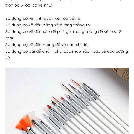
trọn bộ 5 loại cọ vẽ như:
Sử dụng cọ vẽ hình quạt vẽ họa tiết lá
Sử dụng cọ vẽ đầu bằng vẽ đường thẳng to
Sử dụng cọ vẽ đầu xéo để phủ gel mảng mỏng để vẽ hoa 2
màu
Sử dụng cọ vẽ đầu mỏng để vẽ các chi tiết
Sử dụng cọ dài để chấm phá các màu sắc hoặc vẽ các đường
kẻ