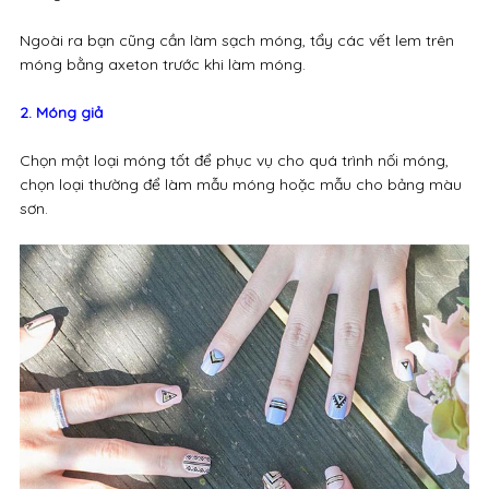
Ngoài ra bạn cũng cần làm sạch móng, tẩy các vết lem trên
móng bằng axeton trước khi làm móng.
2. Móng giả
Chọn một loại móng tốt để phục vụ cho quá trình nối móng,
chọn loại thường để làm mẫu móng hoặc mẫu cho bảng màu
sơn.