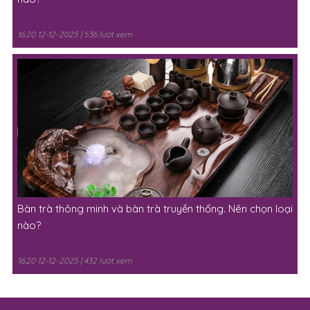
16:20 12-12-2025 | 536 lượt xem
Bàn trà thông minh và bàn trà truyền thống. Nên chọn loại
nào?
16:20 12-12-2025 | 432 lượt xem