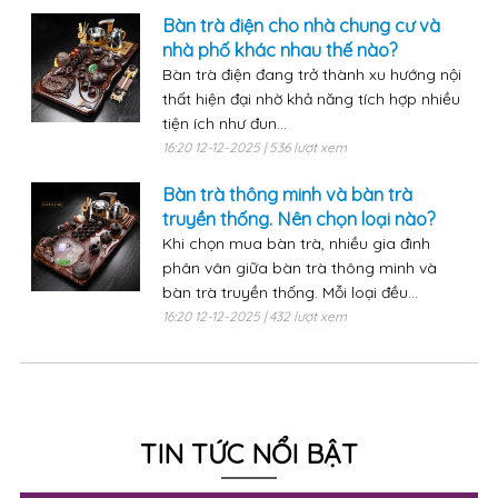
Bàn trà điện cho nhà chung cư và
nhà phố khác nhau thế nào?
Bàn trà điện đang trở thành xu hướng nội
thất hiện đại nhờ khả năng tích hợp nhiều
tiện ích như đun...
16:20 12-12-2025 | 536 lượt xem
Bàn trà thông minh và bàn trà
truyền thống. Nên chọn loại nào?
Khi chọn mua bàn trà, nhiều gia đình
phân vân giữa bàn trà thông minh và
bàn trà truyền thống. Mỗi loại đều...
16:20 12-12-2025 | 432 lượt xem
TIN TỨC NỔI BẬT