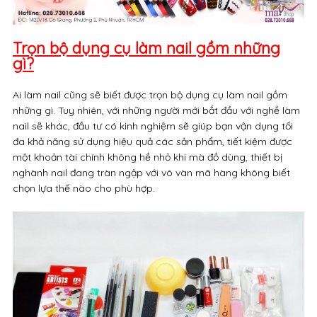
Trọn bộ dụng cụ làm nail gồm những
gì?
Ai làm nail cũng sẽ biết được trọn bộ dụng cụ làm nail gồm
những gì. Tuy nhiên, với những người mới bắt đầu với nghề làm
nail sẽ khác, đầu tư có kinh nghiệm sẽ giúp bạn vận dụng tối
đa khả năng sử dụng hiệu quả các sản phẩm, tiết kiệm được
một khoản tài chính không hề nhỏ khi mà đồ dùng, thiết bị
nghành nail đang tràn ngập với vô vàn mã hàng không biết
chọn lựa thế nào cho phù hợp.