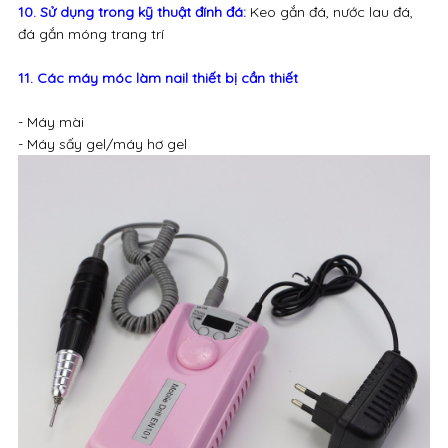
10. Sử dụng trong kỹ thuật đính đá:
Keo gắn đá, nước lau đá,
đá gắn móng trang trí
11. Các máy móc làm nail thiết bị cần thiết
- Máy mài
- Máy sấy gel/máy hơ gel