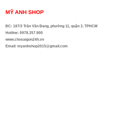
MỸ ANH SHOP
ĐC: 187/3 Trần Văn Đang, phường 11, quận 3, TPHCM
Hotline: 0978.357.900
www.chosaigon24h.vn
Email: myanhshop2015@gmail.com