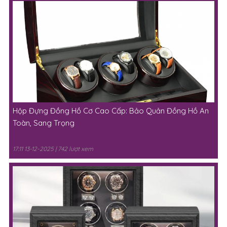
Hộp Đựng Đồng Hồ Cơ Cao Cấp: Bảo Quản Đồng Hồ An
Toàn, Sang Trọng
17:11 13-12-2025 | 742 lượt xem