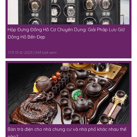
Hộp Đựng Đồng Hồ Cơ Chuyên Dụng: Giải Pháp Lưu Giữ
Đồng Hồ Bền Đẹp
17:11 13-12-2025 | 543 lượt xem
Bàn trà điện cho nhà chung cư và nhà phố khác nhau thế
nào?