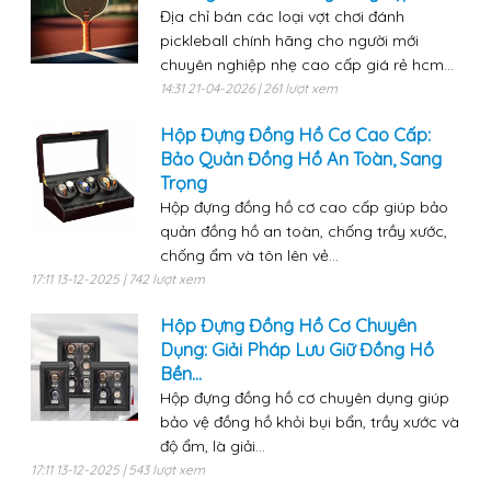
Địa chỉ bán các loại vợt chơi đánh
pickleball chính hãng cho người mới
chuyên nghiệp nhẹ cao cấp giá rẻ hcm...
14:31 21-04-2026 | 261 lượt xem
Hộp Đựng Đồng Hồ Cơ Cao Cấp:
Bảo Quản Đồng Hồ An Toàn, Sang
Trọng
Hộp đựng đồng hồ cơ cao cấp giúp bảo
quản đồng hồ an toàn, chống trầy xước,
chống ẩm và tôn lên vẻ...
17:11 13-12-2025 | 742 lượt xem
Hộp Đựng Đồng Hồ Cơ Chuyên
Dụng: Giải Pháp Lưu Giữ Đồng Hồ
Bền...
Hộp đựng đồng hồ cơ chuyên dụng giúp
bảo vệ đồng hồ khỏi bụi bẩn, trầy xước và
độ ẩm, là giải...
17:11 13-12-2025 | 543 lượt xem