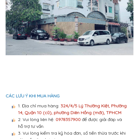
CÁC LƯU Ý KHI MUA HÀNG
1. Địa chỉ mua hàng:
324/4/5 Lý Thường Kiệt, Phường
14, Quận 10 (cũ), phường Diên Hồng (mới), TPHCM
2. Vui lòng liên hệ:
0978357900
để được giải đáp và
hỗ trợ tư vấn.
3. Vui lòng kiểm tra kỹ hóa đơn, số tiền thừa trước khi