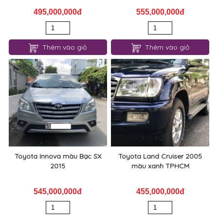
495,000,000đ
555,000,000đ
Thêm vào giỏ
Thêm vào giỏ
Toyota Innova màu Bạc SX
Toyota Land Cruiser 2005
2015
màu xanh TPHCM
545,000,000đ
455,000,000đ