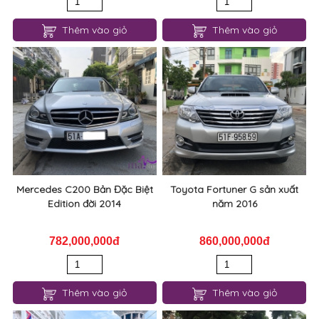
Thêm vào giỏ
Thêm vào giỏ
Mercedes C200 Bản Đặc Biệt
Toyota Fortuner G sản xuất
Edition đời 2014
năm 2016
782,000,000đ
860,000,000đ
Thêm vào giỏ
Thêm vào giỏ