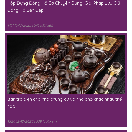
Hộp Đựng Đồng Hồ Cơ Chuyên Dụng: Giải Pháp Lưu Giữ
Đồng Hồ Bền Đẹp
17:11 13-12-2025 | 546 lượt xem
Bàn trà điện cho nhà chung cư và nhà phố khác nhau thế
nào?
16:20 12-12-2025 | 539 lượt xem