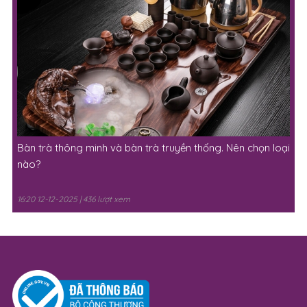
Bàn trà thông minh và bàn trà truyền thống. Nên chọn loại
nào?
16:20 12-12-2025 | 436 lượt xem