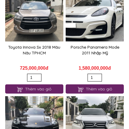
Toyota Innova Sx 2018 Màu
Porsche Panamera Mode
Nâu TPHCM
2011 Nhập Mỹ
725,000,000đ
1,580,000,000đ
Thêm vào giỏ
Thêm vào giỏ