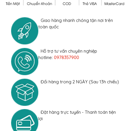
Giao hàng nhanh chóng tận nơi trên
toàn quốc
Hỗ trợ tư vấn chuyên nghiệp
hotline:
0978357900
Đổi hàng trong 2 NGÀY (Sau 13h chiều)
Đặt hàng trực tuyến - Thanh toán tiện
lợi