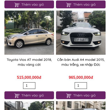
Thêm vào giỏ
Thêm vào giỏ
Toyota Vios AT model 2018,
Cần bán Audi A4 model 2015,
màu vàng cát
màu trắng, xe nhập Đức
515,000,000đ
965,000,000đ
Thêm vào giỏ
Thêm vào giỏ