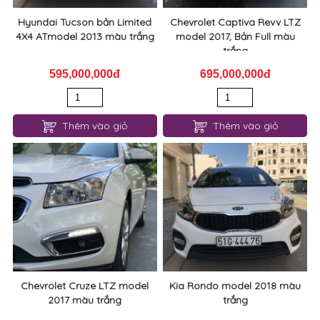
Hyundai Tucson bản Limited
Chevrolet Captiva Revv LTZ
4X4 ATmodel 2013 màu trắng
model 2017, Bản Full màu
trắng
595,000,000đ
695,000,000đ
Thêm vào giỏ
Thêm vào giỏ
Chevrolet Cruze LTZ model
Kia Rondo model 2018 màu
2017 màu trắng
trắng