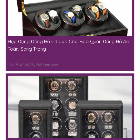
Hộp Đựng Đồng Hồ Cơ Cao Cấp: Bảo Quản Đồng Hồ An
Toàn, Sang Trọng
17:11 13-12-2025 | 745 lượt xem