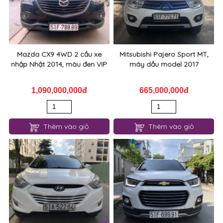
Mazda CX9 4WD 2 cầu xe
Mitsubishi Pajero Sport MT,
nhập Nhật 2014, màu đen VIP
máy dầu model 2017
1,090,000,000đ
665,000,000đ
Thêm vào giỏ
Thêm vào giỏ