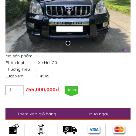
Mã sản phẩm
:
Phân loại
: Xe Hơi Cũ
Thương hiệu
:
Lượt xem
: 14545
755,000,000đ
-100%
Thêm vào giỏ hàng
Mua ngay