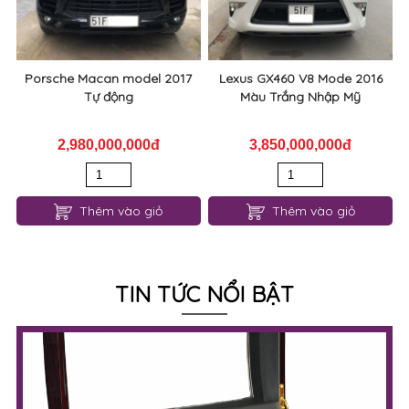
Porsche Macan model 2017
Lexus GX460 V8 Mode 2016
Tự động
Màu Trắng Nhập Mỹ
2,980,000,000đ
3,850,000,000đ
Thêm vào giỏ
Thêm vào giỏ
TIN TỨC NỔI BẬT