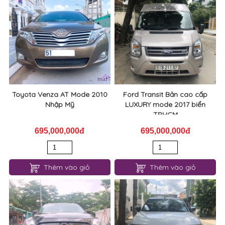
Toyota Venza AT Mode 2010
Ford Transit Bản cao cấp
Nhập Mỹ
LUXURY mode 2017 biển
TPHCM
695,000,000đ
695,000,000đ
Thêm vào giỏ
Thêm vào giỏ