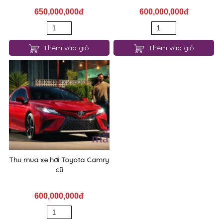
650,000,000đ
600,000,000đ
Thêm vào giỏ
Thêm vào giỏ
Thu mua xe hơi Toyota Camry
cũ
600,000,000đ