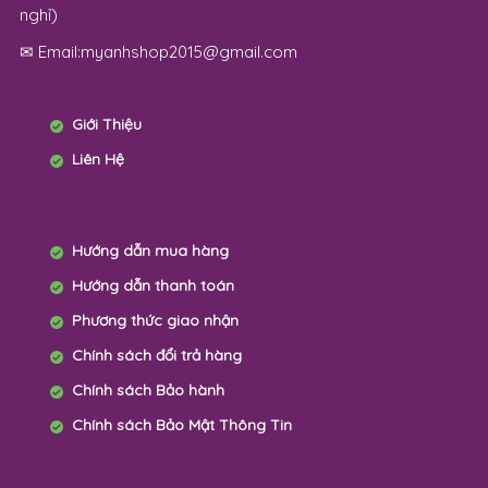
nghỉ)
✉ Email:myanhshop2015@gmail.com
Giới Thiệu
Liên Hệ
Hướng dẫn mua hàng
Hướng dẫn thanh toán
Phương thức giao nhận
Chính sách đổi trả hàng
Chính sách Bảo hành
Chính sách Bảo Mật Thông Tin