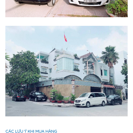
CÁC LƯU Ý KHI MUA HÀNG