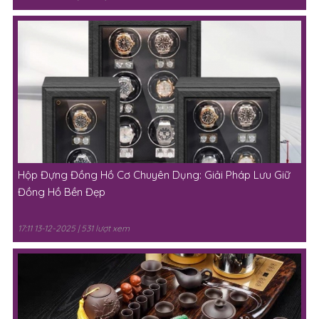
Hộp Đựng Đồng Hồ Cơ Chuyên Dụng: Giải Pháp Lưu Giữ
Đồng Hồ Bền Đẹp
17:11 13-12-2025 | 531 lượt xem