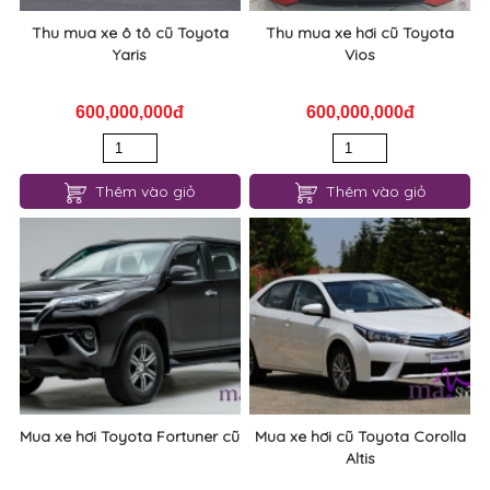
Thu mua xe ô tô cũ Toyota
Thu mua xe hơi cũ Toyota
Yaris
Vios
600,000,000đ
600,000,000đ
Thêm vào giỏ
Thêm vào giỏ
Mua xe hơi Toyota Fortuner cũ
Mua xe hơi cũ Toyota Corolla
Altis