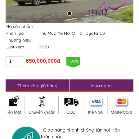
Mã sản phẩm
:
Phân loại
: Thu Mua Xe Hơi Ô Tô Toyota Cũ
Thương hiệu
:
Lượt xem
: 3920
650,000,000đ
-100%
Thêm vào giỏ hàng
Mua ngay
Giao hàng nhanh chóng tận nơi trên
toàn quốc