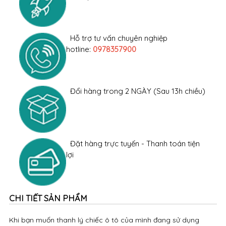
Hỗ trợ tư vấn chuyên nghiệp
hotline:
0978357900
Đổi hàng trong 2 NGÀY (Sau 13h chiều)
Đặt hàng trực tuyến - Thanh toán tiện
lợi
CHI TIẾT SẢN PHẨM
Khi bạn muốn thanh lý chiếc ô tô của mình đang sử dụng