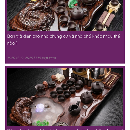
Bàn trà điện cho nhà chung cư và nhà phố khác nhau thế
nào?
16:20 12-12-2025 | 535 lượt xem