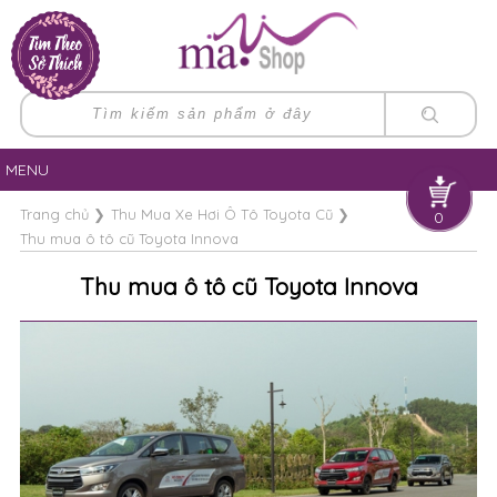
MENU
Trang chủ
❯
Thu Mua Xe Hơi Ô Tô Toyota Cũ
❯
0
Thu mua ô tô cũ Toyota Innova
Thu mua ô tô cũ Toyota Innova