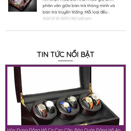
phân vân giữa bàn trà thông minh và
bàn trà truyền thống. Mỗi loại đều...
16:20 12-12-2025 | 432 lượt xem
TIN TỨC NỔI BẬT
Hộp Đựng Đồng Hồ Cơ Cao Cấp: Bảo Quản Đồng Hồ An