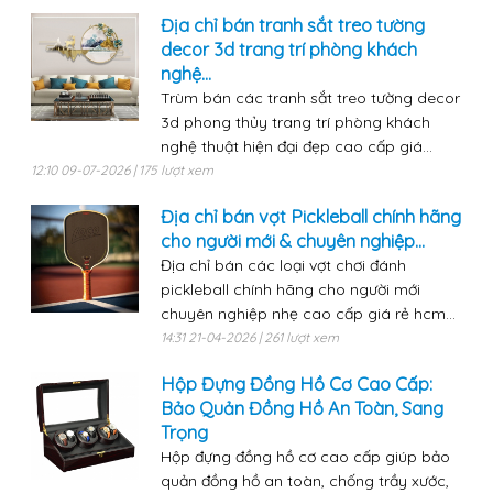
Địa chỉ bán tranh sắt treo tường
decor 3d trang trí phòng khách
nghệ...
Trùm bán các tranh sắt treo tường decor
3d phong thủy trang trí phòng khách
nghệ thuật hiện đại đẹp cao cấp giá...
12:10 09-07-2026 | 175 lượt xem
Địa chỉ bán vợt Pickleball chính hãng
cho người mới & chuyên nghiệp...
Địa chỉ bán các loại vợt chơi đánh
pickleball chính hãng cho người mới
chuyên nghiệp nhẹ cao cấp giá rẻ hcm...
14:31 21-04-2026 | 261 lượt xem
Hộp Đựng Đồng Hồ Cơ Cao Cấp:
Bảo Quản Đồng Hồ An Toàn, Sang
Trọng
Hộp đựng đồng hồ cơ cao cấp giúp bảo
quản đồng hồ an toàn, chống trầy xước,