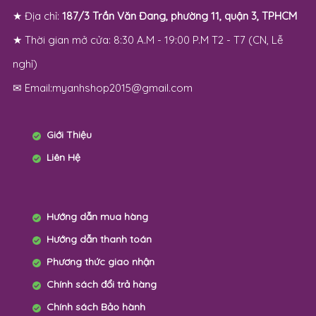
★ Địa chỉ:
187/3 Trần Văn Đang, phường 11, quận 3, TPHCM
★ Thời gian mở cửa: 8:30 A.M - 19:00 P.M T2 - T7 (CN, Lễ
nghỉ)
✉ Email:myanhshop2015@gmail.com
Giới Thiệu
Liên Hệ
Hướng dẫn mua hàng
Hướng dẫn thanh toán
Phương thức giao nhận
Chính sách đổi trả hàng
Chính sách Bảo hành