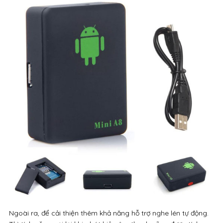
Ngoài ra, để cải thiện thêm khả năng hỗ trợ nghe lén tự động.