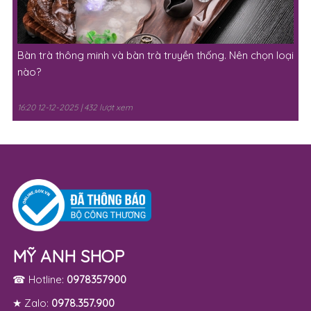
Bàn trà thông minh và bàn trà truyền thống. Nên chọn loại
nào?
16:20 12-12-2025 | 432 lượt xem
MỸ ANH SHOP
☎ Hotline:
0978357900
★ Zalo:
0978.357.900