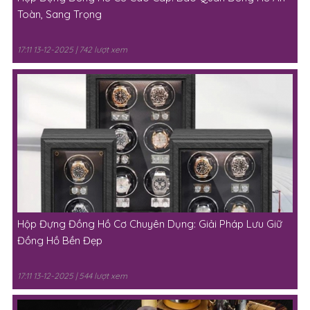
Toàn, Sang Trọng
17:11 13-12-2025 | 742 lượt xem
Hộp Đựng Đồng Hồ Cơ Chuyên Dụng: Giải Pháp Lưu Giữ
Đồng Hồ Bền Đẹp
17:11 13-12-2025 | 544 lượt xem