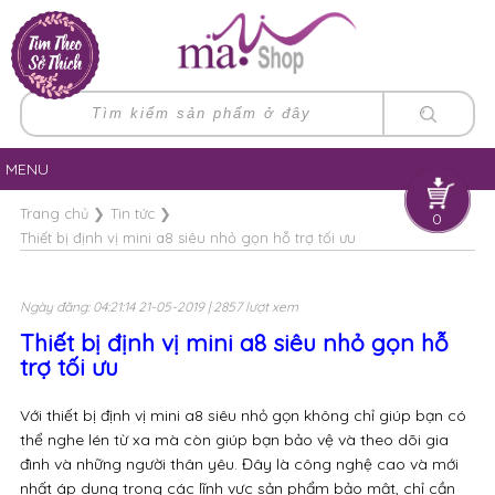
MENU
Trang chủ
❯
Tin tức
❯
0
Thiết bị định vị mini a8 siêu nhỏ gọn hỗ trợ tối ưu
Ngày đăng: 04:21:14 21-05-2019 | 2857 lượt xem
Thiết bị định vị mini a8 siêu nhỏ gọn hỗ
trợ tối ưu
Với thiết bị định vị mini a8 siêu nhỏ gọn không chỉ giúp bạn có
thể nghe lén từ xa mà còn giúp bạn bảo vệ và theo dõi gia
đình và những người thân yêu. Đây là công nghệ cao và mới
nhất áp dụng trong các lĩnh vực sản phẩm bảo mật, chỉ cần