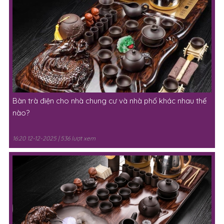
Bàn trà điện cho nhà chung cư và nhà phố khác nhau thế
nào?
16:20 12-12-2025 | 536 lượt xem