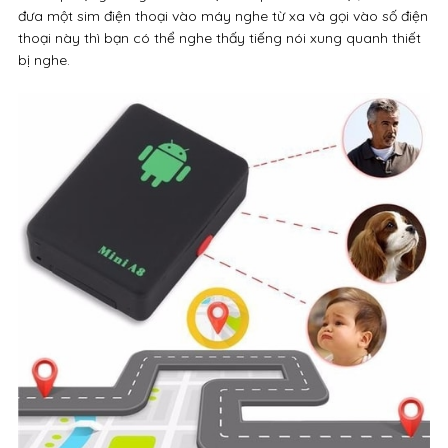
đưa một sim điện thoại vào máy nghe từ xa và gọi vào số điện
thoại này thì bạn có thể nghe thấy tiếng nói xung quanh thiết
bị nghe.