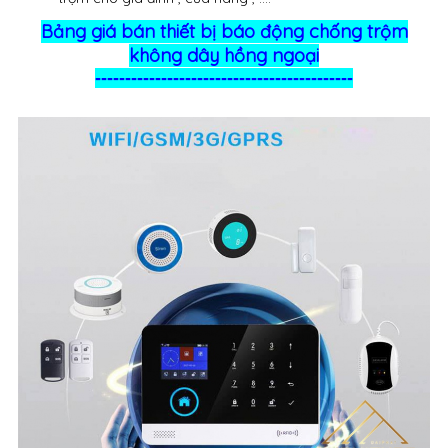
Bảng giá bán thiết bị báo động chống trộm
không dây hồng ngoại
-------------------------------------------