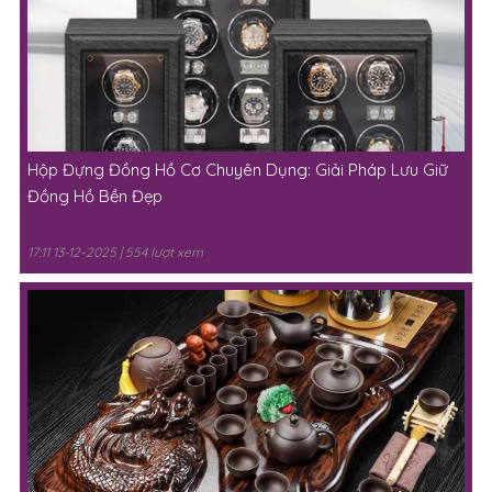
Hộp Đựng Đồng Hồ Cơ Chuyên Dụng: Giải Pháp Lưu Giữ
Đồng Hồ Bền Đẹp
17:11 13-12-2025 | 554 lượt xem