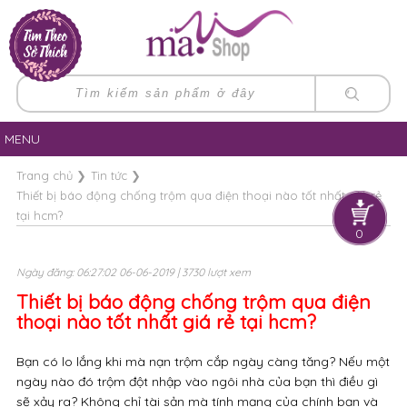
MENU
Trang chủ
❯
Tin tức
❯
Thiết bị báo động chống trộm qua điện thoại nào tốt nhất giá rẻ
tại hcm?
0
Ngày đăng: 06:27:02 06-06-2019 | 3730 lượt xem
Thiết bị báo động chống trộm qua điện
thoại nào tốt nhất giá rẻ tại hcm?
Bạn có lo lắng khi mà nạn trộm cắp ngày càng tăng? Nếu một
ngày nào đó trộm đột nhập vào ngôi nhà của bạn thì điều gì
sẽ xảy ra? Không chỉ tài sản mà tính mạng của chính bạn và