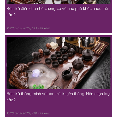
Bàn trà điện cho nhà chung cư và nhà phố khác nhau thế
nào?
16:20 12-12-2025 | 543 lượt xem
Bàn trà thông minh và bàn trà truyền thống. Nên chọn loại
nào?
16:20 12-12-2025 | 439 lượt xem