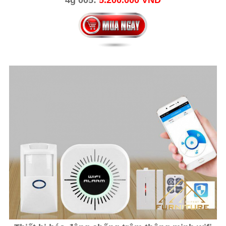
4g 005:
5.200.000 VND