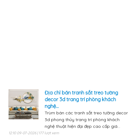
Địa chỉ bán tranh sắt treo tường
decor 3d trang trí phòng khách
nghệ...
Trùm bán các tranh sắt treo tường decor
3d phong thủy trang trí phòng khách
nghệ thuật hiện đại đẹp cao cấp giá...
12:10 09-07-2026 | 177 lượt xem