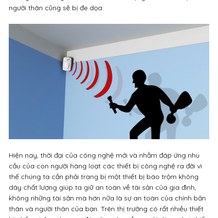
người thân cũng sẽ bị đe dọa.
Hiện nay, thời đại của công nghệ mới và nhằm đáp ứng nhu
cầu của con người hàng loạt các thiết bị công nghệ ra đời vì
thế chúng ta cần phải trang bị một thiết bị báo trộm không
dây chất lượng giúp ta giữ an toàn về tài sản của gia đình,
không những tài sản mà hơn nữa là sự an toàn của chính bản
thân và người thân của bạn. Trên thị trường có rất nhiều thiết