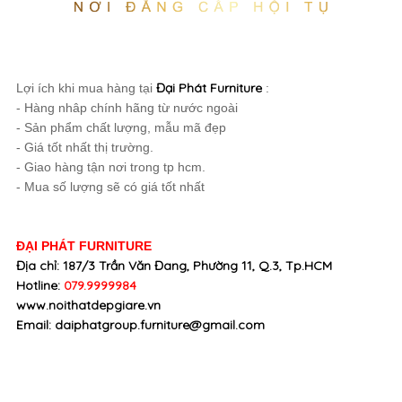
Đại Phát Furniture
Lợi ích khi mua hàng tại
:
- Hàng nhâp chính hãng từ nước ngoài
- Sản phẩm chất lượng, mẫu mã đẹp
- Giá tốt nhất thị trường.
- Giao hàng tận nơi trong tp hcm.
- Mua số lượng sẽ có giá tốt nhất
ĐẠI PHÁT FURNITURE
Địa chỉ: 187/3 Trần Văn Đang, Phường 11, Q.3, Tp.HCM
Hotline:
079.9999984
www.noithatdepgiare.vn
Email: daiphatgroup.furniture@gmail.com