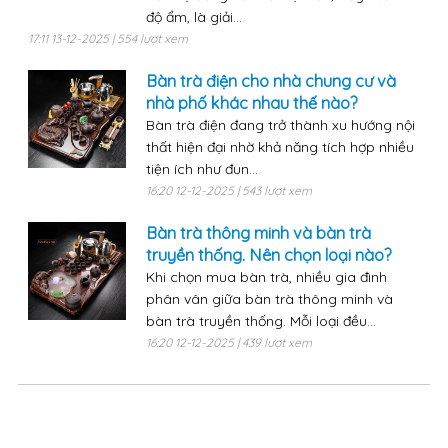
độ ẩm, là giải...
17:11 13-12-2025 | 554 lượt xem
Bàn trà điện cho nhà chung cư và
nhà phố khác nhau thế nào?
Bàn trà điện đang trở thành xu hướng nội
thất hiện đại nhờ khả năng tích hợp nhiều
tiện ích như đun...
16:20 12-12-2025 | 543 lượt xem
Bàn trà thông minh và bàn trà
truyền thống. Nên chọn loại nào?
Khi chọn mua bàn trà, nhiều gia đình
phân vân giữa bàn trà thông minh và
bàn trà truyền thống. Mỗi loại đều...
16:20 12-12-2025 | 439 lượt xem