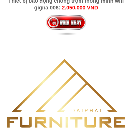
Thiết bị báo động chống trộm thông minh wifi
gigna 006:
2.050.000 VND