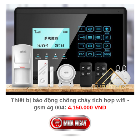
Thiết bị báo động chống cháy tích hợp wifi -
gsm 4g 004:
4.150.000 VND