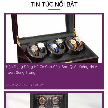
TIN TỨC NỔI BẬT
Hộp Đựng Đồng Hồ Cơ Cao Cấp: Bảo Quản Đồng Hồ An
Toàn, Sang Trọng
17:11 13-12-2025 | 749 lượt xem