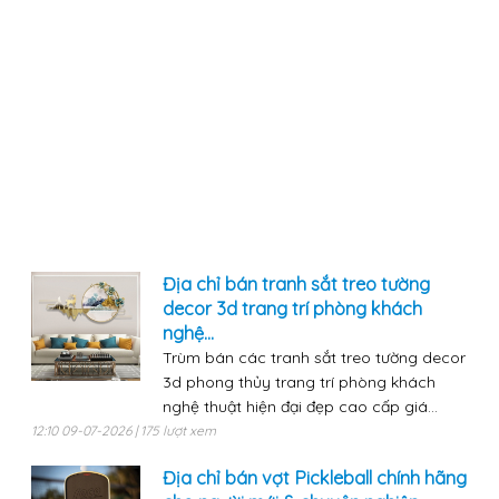
Địa chỉ bán tranh sắt treo tường
decor 3d trang trí phòng khách
nghệ...
Trùm bán các tranh sắt treo tường decor
3d phong thủy trang trí phòng khách
nghệ thuật hiện đại đẹp cao cấp giá...
12:10 09-07-2026 | 175 lượt xem
Địa chỉ bán vợt Pickleball chính hãng