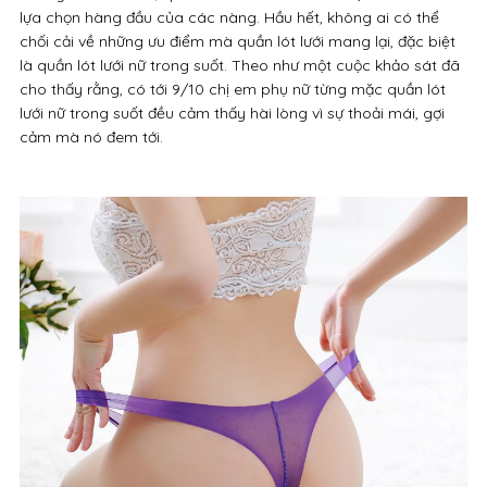
lựa chọn hàng đầu của các nàng. Hầu hết, không ai có thể
chối cải về những ưu điểm mà quần lót lưới mang lại, đặc biệt
là quần lót lưới nữ trong suốt. Theo như một cuộc khảo sát đã
cho thấy rằng, có tới 9/10 chị em phụ nữ từng mặc quần lót
lưới nữ trong suốt đều cảm thấy hài lòng vì sự thoải mái, gợi
cảm mà nó đem tới.