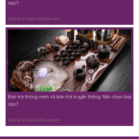
nào?
16:20 12-12-2025 | 536 lượt xem
Bàn trà thông minh và bàn trà truyền thống. Nên chọn loại
nào?
16:20 12-12-2025 | 432 lượt xem