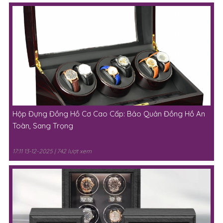
Hộp Đựng Đồng Hồ Cơ Cao Cấp: Bảo Quản Đồng Hồ An
Toàn, Sang Trọng
17:11 13-12-2025 | 742 lượt xem