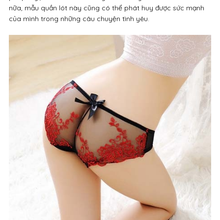
nữa, mẫu quần lót này cũng có thể phát huy được sức mạnh
của mình trong những câu chuyện tình yêu.