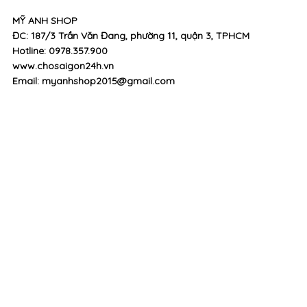
MỸ ANH SHOP
ĐC: 187/3 Trần Văn Đang, phường 11, quận 3, TPHCM
Hotline: 0978.357.900
www.chosaigon24h.vn
Email: myanhshop2015@gmail.com