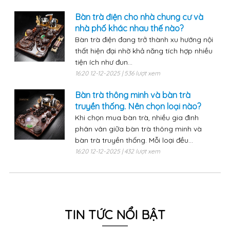
Bàn trà điện cho nhà chung cư và
nhà phố khác nhau thế nào?
Bàn trà điện đang trở thành xu hướng nội
thất hiện đại nhờ khả năng tích hợp nhiều
tiện ích như đun...
16:20 12-12-2025 | 536 lượt xem
Bàn trà thông minh và bàn trà
truyền thống. Nên chọn loại nào?
Khi chọn mua bàn trà, nhiều gia đình
phân vân giữa bàn trà thông minh và
bàn trà truyền thống. Mỗi loại đều...
16:20 12-12-2025 | 432 lượt xem
TIN TỨC NỔI BẬT